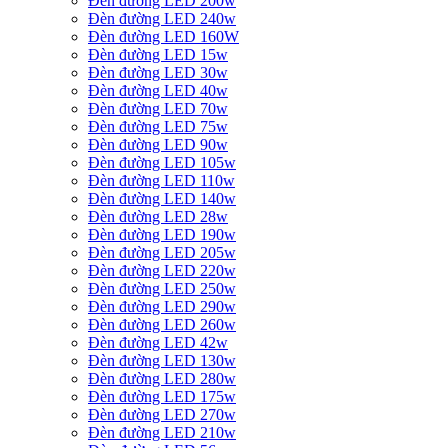
Đèn đường LED 200w
Đèn đường LED 240w
Đèn đường LED 160W
Đèn đường LED 15w
Đèn đường LED 30w
Đèn đường LED 40w
Đèn đường LED 70w
Đèn đường LED 75w
Đèn đường LED 90w
Đèn đường LED 105w
Đèn đường LED 110w
Đèn đường LED 140w
Đèn đường LED 28w
Đèn đường LED 190w
Đèn đường LED 205w
Đèn đường LED 220w
Đèn đường LED 250w
Đèn đường LED 290w
Đèn đường LED 260w
Đèn đường LED 42w
Đèn đường LED 130w
Đèn đường LED 280w
Đèn đường LED 175w
Đèn đường LED 270w
Đèn đường LED 210w