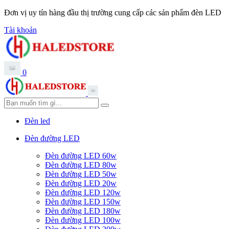
Đơn vị uy tín hàng đầu thị trường cung cấp các sản phẩm đèn LED
Tài khoản
0
Đèn led
Đèn đường LED
Đèn đường LED 60w
Đèn đường LED 80w
Đèn đường LED 50w
Đèn đường LED 20w
Đèn đường LED 120w
Đèn đường LED 150w
Đèn đường LED 180w
Đèn đường LED 100w