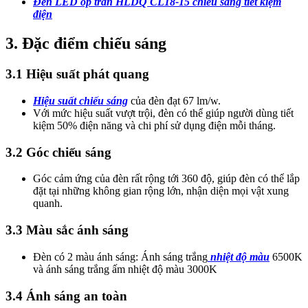
Đèn LED ốp trần HLDQ CL18-15 chiếu sáng tiết kiệm
điện
3. Đặc điểm chiếu sáng
3.1 Hiệu suất phát quang
Hiệu suất chiếu sáng
của đèn đạt 67 lm/w.
Với mức hiệu suất vượt trội, đèn có thể giúp người dùng tiết
kiệm 50% điện năng và chi phí sử dụng điện mỗi tháng.
3.2 Góc chiếu sáng
Góc cảm ứng của đèn rất rộng tới 360 độ, giúp đèn có thể lắp
đặt tại những không gian rộng lớn, nhận diện mọi vật xung
quanh.
3.3 Màu sắc ánh sáng
Đèn có 2 màu ánh sáng: Ánh sáng trắng
nhiệt độ màu
6500K
và ánh sáng trắng ấm nhiệt độ màu 3000K
3.4 Ánh sáng an toàn