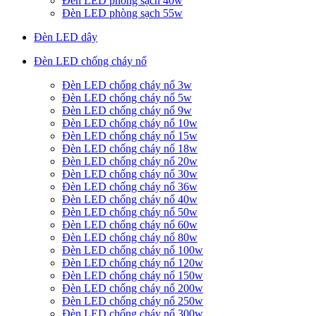
Đèn LED phòng sạch 40w
Đèn LED phòng sạch 55w
Đèn LED dây
Đèn LED chống cháy nổ
Đèn LED chống cháy nổ 3w
Đèn LED chống cháy nổ 5w
Đèn LED chống cháy nổ 9w
Đèn LED chống cháy nổ 10w
Đèn LED chống cháy nổ 15w
Đèn LED chống cháy nổ 18w
Đèn LED chống cháy nổ 20w
Đèn LED chống cháy nổ 30w
Đèn LED chống cháy nổ 36w
Đèn LED chống cháy nổ 40w
Đèn LED chống cháy nổ 50w
Đèn LED chống cháy nổ 60w
Đèn LED chống cháy nổ 80w
Đèn LED chống cháy nổ 100w
Đèn LED chống cháy nổ 120w
Đèn LED chống cháy nổ 150w
Đèn LED chống cháy nổ 200w
Đèn LED chống cháy nổ 250w
Đèn LED chống cháy nổ 300w