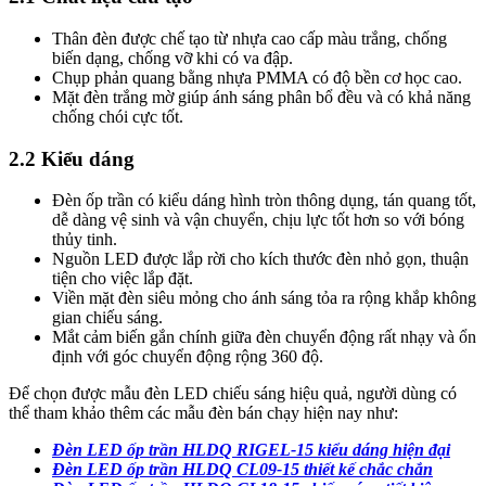
Thân đèn được chế tạo từ nhựa cao cấp màu trắng, chống
biến dạng, chống vỡ khi có va đập.
Chụp phản quang bằng nhựa PMMA có độ bền cơ học cao.
Mặt đèn trắng mờ giúp ánh sáng phân bổ đều và có khả năng
chống chói cực tốt.
2.2 Kiểu dáng
Đèn ốp trần có kiểu dáng hình tròn thông dụng, tán quang tốt,
dễ dàng vệ sinh và vận chuyển, chịu lực tốt hơn so với bóng
thủy tinh.
Nguồn LED được lắp rời cho kích thước đèn nhỏ gọn, thuận
tiện cho việc lắp đặt.
Viền mặt đèn siêu mỏng cho ánh sáng tỏa ra rộng khắp không
gian chiếu sáng.
Mắt cảm biến gắn chính giữa đèn chuyển động rất nhạy và ổn
định với góc chuyển động rộng 360 độ.
Để chọn được mẫu đèn LED chiếu sáng hiệu quả, người dùng có
thể tham khảo thêm các mẫu đèn bán chạy hiện nay như:
Đèn LED ốp trần HLDQ RIGEL-15 kiểu dáng hiện đại
Đèn LED ốp trần HLDQ CL09-15 thiết kế chắc chắn