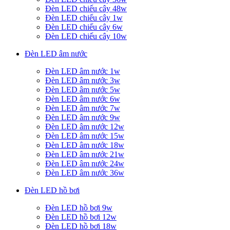
Đèn LED chiếu cây 48w
Đèn LED chiếu cây 1w
Đèn LED chiếu cây 6w
Đèn LED chiếu cây 10w
Đèn LED âm nước
Đèn LED âm nước 1w
Đèn LED âm nước 3w
Đèn LED âm nước 5w
Đèn LED âm nước 6w
Đèn LED âm nước 7w
Đèn LED âm nước 9w
Đèn LED âm nước 12w
Đèn LED âm nước 15w
Đèn LED âm nước 18w
Đèn LED âm nước 21w
Đèn LED âm nước 24w
Đèn LED âm nước 36w
Đèn LED hồ bơi
Đèn LED hồ bơi 9w
Đèn LED hồ bơi 12w
Đèn LED hồ bơi 18w