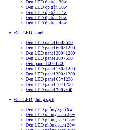
Đèn LED ốp trần 30w
Đèn LED ốp trần 50w
Đèn LED ốp trần 14w
Đèn LED ốp trần 60w
Đèn LED ốp trần 48w
Đèn LED panel
Đèn LED panel 600×600
Đèn LED panel 600×1200
Đèn LED panel 300×1200
Đèn LED panel 300×600
Đèn panel 100×1200
Đèn LED panel 130×1200
Đèn LED panel 200×1200
Đèn LED panel 65×1200
Đèn LED panel 70×1200
Đèn LED panel 300x300
Đèn LED phòng sạch
Đèn LED phòng sạch 9w
Đèn LED phòng sạch 36w
Đèn LED phòng sạch 18w
Đèn LED phòng sạch 20w