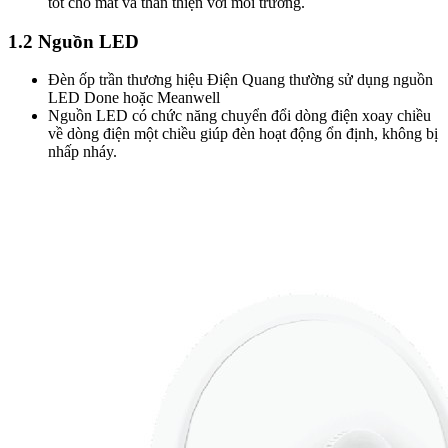
tốt cho mắt và thân thiện với môi trường.
1.2 Nguồn LED
Đèn ốp trần thương hiệu Điện Quang thường sử dụng nguồn
LED Done hoặc Meanwell
Nguồn LED có chức năng chuyển đổi dòng điện xoay chiều
về dòng điện một chiều giúp đèn hoạt động ổn định, không bị
nhấp nháy.