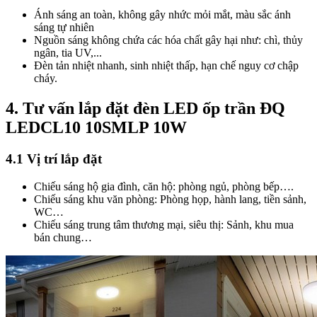
Ánh sáng an toàn, không gây nhức mỏi mắt, màu sắc ánh
sáng tự nhiên
Nguồn sáng không chứa các hóa chất gây hại như: chì, thủy
ngân, tia UV,...
Đèn tản nhiệt nhanh, sinh nhiệt thấp, hạn chế nguy cơ chập
cháy.
4. Tư vấn lắp đặt đèn LED ốp trần ĐQ
LEDCL10 10SMLP 10W
4.1 Vị trí lắp đặt
Chiếu sáng hộ gia đình, căn hộ: phòng ngủ, phòng bếp….
Chiếu sáng khu văn phòng: Phòng họp, hành lang, tiền sảnh,
WC…
Chiếu sáng trung tâm thương mại, siêu thị: Sảnh, khu mua
bán chung…