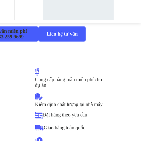
vấn miễn phí
Liên hệ tư vấn
33 259 9699
Cung cấp hàng mẫu miễn phí cho
dự án
Kiểm định chất lượng tại nhà máy
Đặt hàng theo yêu cầu
Giao hàng toàn quốc