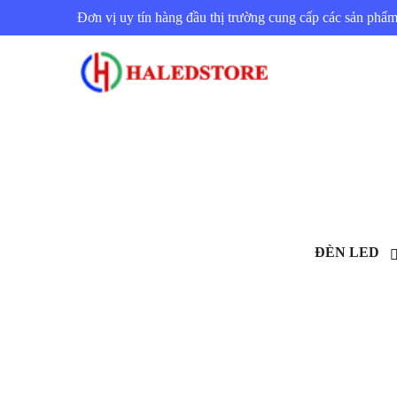
Đơn vị uy tín hàng đầu thị trường cung cấp các sản ph
ĐÈN LED