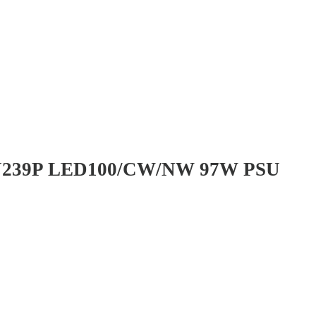
239P LED100/CW/NW 97W PSU