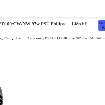
ED100/CW/NW 97w PSU Philips
Liên hệ
Tư 
0
ng 97w
Đèn LED nhà xưởng BY239P LED100/CW/NW 97w PSU Philips