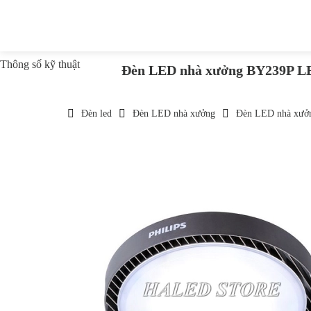
Thông số kỹ thuật
Đèn LED nhà xưởng BY239P L
Đèn led
Đèn LED nhà xưởng
Đèn LED nhà xưở