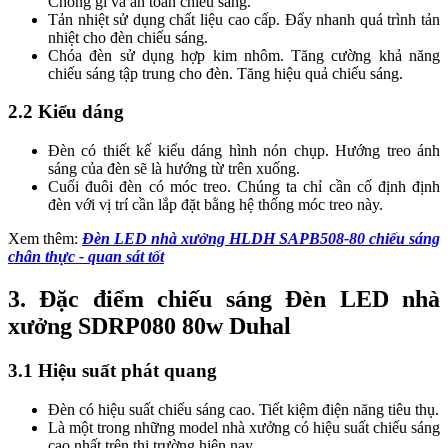
Chống gỉ và an toàn chiếu sáng.
Tản nhiệt sử dụng chất liệu cao cấp. Đẩy nhanh quá trình tản
nhiệt cho đèn chiếu sáng.
Chóa đèn sử dụng hợp kim nhôm. Tăng cường khả năng
chiếu sáng tập trung cho đèn. Tăng hiệu quả chiếu sáng.
2.2 Kiểu dáng
Đèn có thiết kế kiểu dáng hình nón chụp. Hướng treo ánh
sáng của đèn sẽ là hướng từ trên xuống.
Cuối đuôi đèn có móc treo. Chúng ta chỉ cần cố định định
đèn với vị trí cần lắp đặt bằng hệ thống móc treo này.
Xem thêm:
Đèn LED nhà xưởng HLDH SAPB508-80 chiếu sáng
chân thực - quan sát tốt
3. Đặc điểm chiếu sáng Đèn LED nhà
xưởng SDRP080 80w Duhal
3.1 Hiệu suất phát quang
Đèn có hiệu suất chiếu sáng cao. Tiết kiệm điện năng tiêu thụ.
Là một trong những model nhà xưởng có hiệu suất chiếu sáng
cao nhất trên thị trường hiện nay.