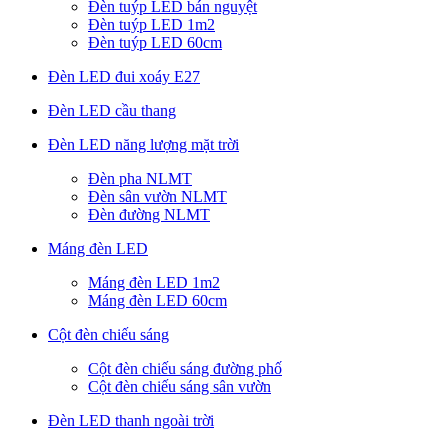
Đèn tuýp LED bán nguyệt
Đèn tuýp LED 1m2
Đèn tuýp LED 60cm
Đèn LED đui xoáy E27
Đèn LED cầu thang
Đèn LED năng lượng mặt trời
Đèn pha NLMT
Đèn sân vườn NLMT
Đèn đường NLMT
Máng đèn LED
Máng đèn LED 1m2
Máng đèn LED 60cm
Cột đèn chiếu sáng
Cột đèn chiếu sáng đường phố
Cột đèn chiếu sáng sân vườn
Đèn LED thanh ngoài trời