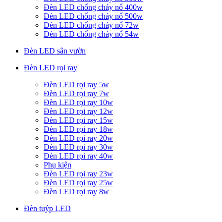
Đèn LED chống cháy nổ 400w
Đèn LED chống cháy nổ 500w
Đèn LED chống cháy nổ 72w
Đèn LED chống cháy nổ 54w
Đèn LED sân vườn
Đèn LED rọi ray
Đèn LED rọi ray 5w
Đèn LED rọi ray 7w
Đèn LED rọi ray 10w
Đèn LED rọi ray 12w
Đèn LED rọi ray 15w
Đèn LED rọi ray 18w
Đèn LED rọi ray 20w
Đèn LED rọi ray 30w
Đèn LED rọi ray 40w
Phụ kiện
Đèn LED rọi ray 23w
Đèn LED rọi ray 25w
Đèn LED rọi ray 8w
Đèn tuýp LED