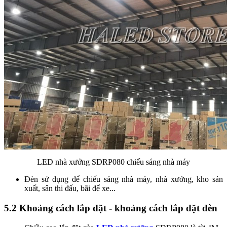
LED nhà xưởng SDRP080 chiếu sáng nhà máy
Đèn sử dụng để chiếu sáng nhà máy, nhà xưởng, kho sản
xuất, sân thi đấu, bãi để xe...
5.2 Khoảng cách lắp đặt - khoảng cách lắp đặt đèn