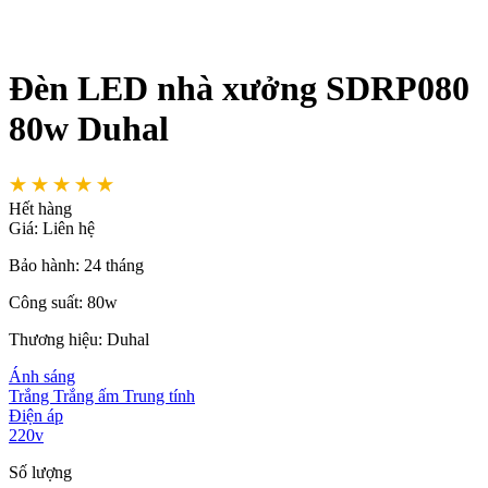
Đèn LED nhà xưởng SDRP080
80w Duhal
Hết hàng
Giá:
Liên hệ
Bảo hành:
24 tháng
Công suất:
80w
Thương hiệu:
Duhal
Ánh sáng
Trắng
Trắng ấm
Trung tính
Điện áp
220v
Số lượng