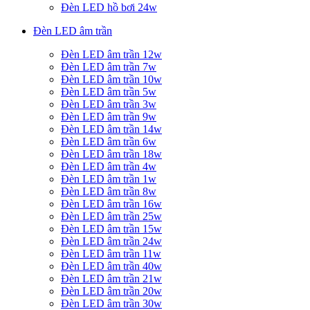
Đèn LED hồ bơi 24w
Đèn LED âm trần
Đèn LED âm trần 12w
Đèn LED âm trần 7w
Đèn LED âm trần 10w
Đèn LED âm trần 5w
Đèn LED âm trần 3w
Đèn LED âm trần 9w
Đèn LED âm trần 14w
Đèn LED âm trần 6w
Đèn LED âm trần 18w
Đèn LED âm trần 4w
Đèn LED âm trần 1w
Đèn LED âm trần 8w
Đèn LED âm trần 16w
Đèn LED âm trần 25w
Đèn LED âm trần 15w
Đèn LED âm trần 24w
Đèn LED âm trần 11w
Đèn LED âm trần 40w
Đèn LED âm trần 21w
Đèn LED âm trần 20w
Đèn LED âm trần 30w