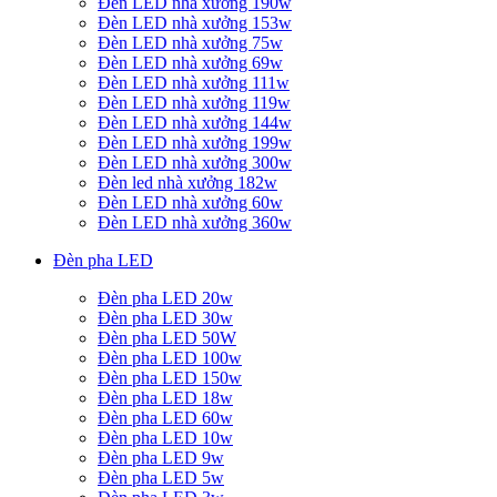
Đèn LED nhà xưởng 190w
Đèn LED nhà xưởng 153w
Đèn LED nhà xưởng 75w
Đèn LED nhà xưởng 69w
Đèn LED nhà xưởng 111w
Đèn LED nhà xưởng 119w
Đèn LED nhà xưởng 144w
Đèn LED nhà xưởng 199w
Đèn LED nhà xưởng 300w
Đèn led nhà xưởng 182w
Đèn LED nhà xưởng 60w
Đèn LED nhà xưởng 360w
Đèn pha LED
Đèn pha LED 20w
Đèn pha LED 30w
Đèn pha LED 50W
Đèn pha LED 100w
Đèn pha LED 150w
Đèn pha LED 18w
Đèn pha LED 60w
Đèn pha LED 10w
Đèn pha LED 9w
Đèn pha LED 5w