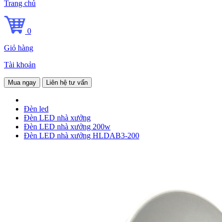
Trang chủ
0
Giỏ hàng
Tài khoản
Mua ngay
Liên hệ tư vấn
Đèn led
Đèn LED nhà xưởng
Đèn LED nhà xưởng 200w
Đèn LED nhà xưởng HLDAB3-200