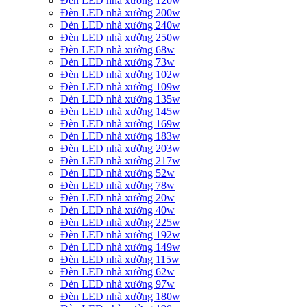
Đèn LED nhà xưởng 120w
Đèn LED nhà xưởng 200w
Đèn LED nhà xưởng 240w
Đèn LED nhà xưởng 250w
Đèn LED nhà xưởng 68w
Đèn LED nhà xưởng 73w
Đèn LED nhà xưởng 102w
Đèn LED nhà xưởng 109w
Đèn LED nhà xưởng 135w
Đèn LED nhà xưởng 145w
Đèn LED nhà xưởng 169w
Đèn LED nhà xưởng 183w
Đèn LED nhà xưởng 203w
Đèn LED nhà xưởng 217w
Đèn LED nhà xưởng 52w
Đèn LED nhà xưởng 78w
Đèn LED nhà xưởng 20w
Đèn LED nhà xưởng 40w
Đèn LED nhà xưởng 225w
Đèn LED nhà xưởng 192w
Đèn LED nhà xưởng 149w
Đèn LED nhà xưởng 115w
Đèn LED nhà xưởng 62w
Đèn LED nhà xưởng 97w
Đèn LED nhà xưởng 180w