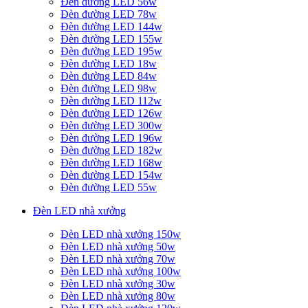
Đèn đường LED 56w
Đèn đường LED 78w
Đèn đường LED 144w
Đèn đường LED 155w
Đèn đường LED 195w
Đèn đường LED 18w
Đèn đường LED 84w
Đèn đường LED 98w
Đèn đường LED 112w
Đèn đường LED 126w
Đèn đường LED 300w
Đèn đường LED 196w
Đèn đường LED 182w
Đèn đường LED 168w
Đèn đường LED 154w
Đèn đường LED 55w
Đèn LED nhà xưởng
Đèn LED nhà xưởng 150w
Đèn LED nhà xưởng 50w
Đèn LED nhà xưởng 70w
Đèn LED nhà xưởng 100w
Đèn LED nhà xưởng 30w
Đèn LED nhà xưởng 80w