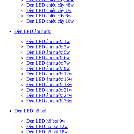
Đèn LED chiếu cây 48w
Đèn LED chiếu cây 1w
Đèn LED chiếu cây 6w
Đèn LED chiếu cây 10w
Đèn LED âm nước
Đèn LED âm nước 1w
Đèn LED âm nước 3w
Đèn LED âm nước 5w
Đèn LED âm nước 6w
Đèn LED âm nước 7w
Đèn LED âm nước 9w
Đèn LED âm nước 12w
Đèn LED âm nước 15w
Đèn LED âm nước 18w
Đèn LED âm nước 21w
Đèn LED âm nước 24w
Đèn LED âm nước 36w
Đèn LED hồ bơi
Đèn LED hồ bơi 9w
Đèn LED hồ bơi 12w
Đèn LED hồ bơi 18w