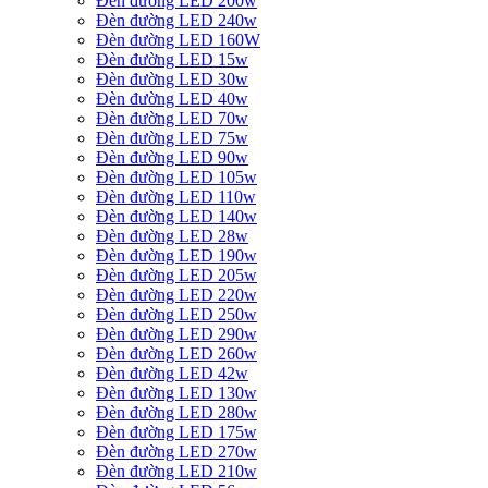
Đèn đường LED 200w
Đèn đường LED 240w
Đèn đường LED 160W
Đèn đường LED 15w
Đèn đường LED 30w
Đèn đường LED 40w
Đèn đường LED 70w
Đèn đường LED 75w
Đèn đường LED 90w
Đèn đường LED 105w
Đèn đường LED 110w
Đèn đường LED 140w
Đèn đường LED 28w
Đèn đường LED 190w
Đèn đường LED 205w
Đèn đường LED 220w
Đèn đường LED 250w
Đèn đường LED 290w
Đèn đường LED 260w
Đèn đường LED 42w
Đèn đường LED 130w
Đèn đường LED 280w
Đèn đường LED 175w
Đèn đường LED 270w
Đèn đường LED 210w