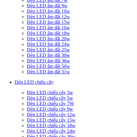
Đèn LED âm đất 7w
Đèn LED âm đất 9w
Đèn LED âm đất 10w
Đèn LED âm đất 12w
Đèn LED âm đất 15w
Đèn LED âm đất 16w
Đèn LED âm đất 18w
Đèn LED âm đất 20w
Đèn LED âm đất 24w
Đèn LED âm đất 25w
Đèn LED âm đất 30w
Đèn LED âm đất 36w
Đèn LED âm đất 50w
Đèn LED âm đất 31w
Đèn LED chiếu cây
Đèn LED chiếu cây 3w
Đèn LED chiếu cây 5w
Đèn LED chiếu cây 7W
Đèn LED chiếu cây 9w
Đèn LED chiếu cây 12w
Đèn LED chiếu cây 15w
Đèn LED chiếu cây 18w
Đèn LED chiếu cây 24w
Đèn LED chiếu cây 36w