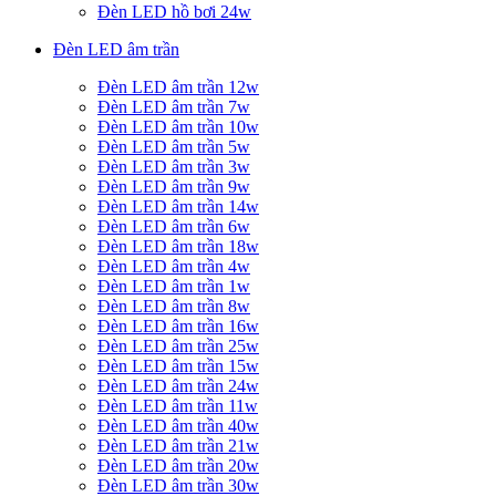
Đèn LED hồ bơi 24w
Đèn LED âm trần
Đèn LED âm trần 12w
Đèn LED âm trần 7w
Đèn LED âm trần 10w
Đèn LED âm trần 5w
Đèn LED âm trần 3w
Đèn LED âm trần 9w
Đèn LED âm trần 14w
Đèn LED âm trần 6w
Đèn LED âm trần 18w
Đèn LED âm trần 4w
Đèn LED âm trần 1w
Đèn LED âm trần 8w
Đèn LED âm trần 16w
Đèn LED âm trần 25w
Đèn LED âm trần 15w
Đèn LED âm trần 24w
Đèn LED âm trần 11w
Đèn LED âm trần 40w
Đèn LED âm trần 21w
Đèn LED âm trần 20w
Đèn LED âm trần 30w