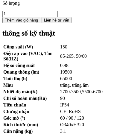
Số lượng
Thêm vào giỏ hàng
Liên hệ tư vấn
thông số kỹ thuật
Công suất (W)
150
Điện áp vào (VAC), Tần
85-265, 50/60
Số(HZ)
Hệ số công suất
0.98
Quang thông (lm)
19500
Tuổi thọ (h)
65000
Màu
trắng, trắng ấm
Nhiệt độ màu(K)
2700-3500,5500-6700
Chỉ số hoàn màu(Ra)
90
Tiêu chuẩn
IP54
Chứng nhận
CE. RoHS
Góc mở (°)
60 / 90 / 120
Kích thước (mm)
Ø340xH320
Cân nặng (kg)
3.1