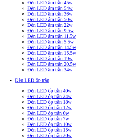
Đèn LED âm trần 45w
Đèn LED âm trần 54w
Đèn LED âm trần 36w
Đèn LED âm trần 50w
Đèn LED âm trần 22w
Đèn LED âm trần 9.5w
Đèn LED âm trần 11.5w
Đèn LED âm trần 5.5w
Đèn LED âm trần 14.5w
Đèn LED âm trần 15.5w
Đèn LED âm trần 19w
Đèn LED âm trần 20.5w
Đèn LED âm trần 34w
Đèn LED ốp trần
Đèn LED ốp trần 40w
Đèn LED ốp trần 24w
Đèn LED ốp trần 18w
Đèn LED ốp trần 12w
Đèn LED ốp trần 6w
Đèn LED ốp trần 7w
Đèn LED ốp trần 10w
Đèn LED ốp trần 15w
Đèn LED ốp trần 20w