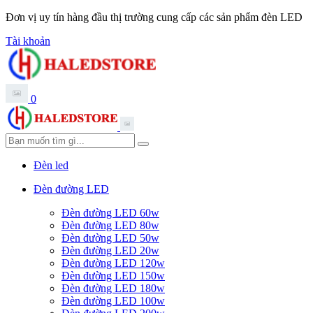
Đơn vị uy tín hàng đầu thị trường cung cấp các sản phẩm đèn LED
Tài khoản
0
Đèn led
Đèn đường LED
Đèn đường LED 60w
Đèn đường LED 80w
Đèn đường LED 50w
Đèn đường LED 20w
Đèn đường LED 120w
Đèn đường LED 150w
Đèn đường LED 180w
Đèn đường LED 100w