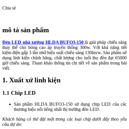
Chia sẻ
mô tả sản phẩm
Đèn LED nhà xưởng HLDA BUFO3-150
là giải pháp chiếu sáng
thay thế cho bóng cao áp truyền thống 300w. Với khả năng tiết
kiệm điện gấp 3 lần nhờ hiệu suất chiếu sáng 130lm/w. Sản phẩm sử
dụng linh kiện chính hãng, chất lượng cho tuổi thọ đèn đạt 65000
giờ chiếu sáng. Tham khảo thông tin chi tiết về sản phẩm trong bài
viết.
1. Xuất xứ linh kiện
1.1 Chip LED
Sản phẩm HLDA BUFO3-150 sử dụng chip LED của các
thương hiệu nổi tiếng nhất thị trường đèn LED.
Khách hàng có thể đặt một trong các loại chip dưới đây theo yêu
cầu dự án: