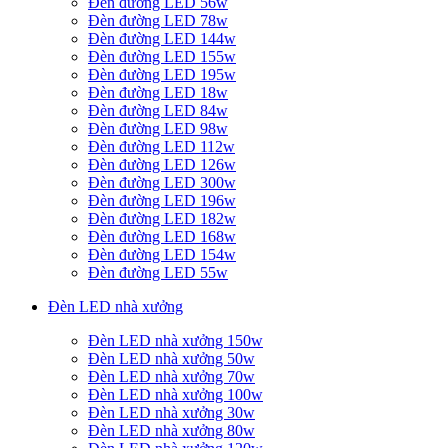
Đèn đường LED 56w
Đèn đường LED 78w
Đèn đường LED 144w
Đèn đường LED 155w
Đèn đường LED 195w
Đèn đường LED 18w
Đèn đường LED 84w
Đèn đường LED 98w
Đèn đường LED 112w
Đèn đường LED 126w
Đèn đường LED 300w
Đèn đường LED 196w
Đèn đường LED 182w
Đèn đường LED 168w
Đèn đường LED 154w
Đèn đường LED 55w
Đèn LED nhà xưởng
Đèn LED nhà xưởng 150w
Đèn LED nhà xưởng 50w
Đèn LED nhà xưởng 70w
Đèn LED nhà xưởng 100w
Đèn LED nhà xưởng 30w
Đèn LED nhà xưởng 80w