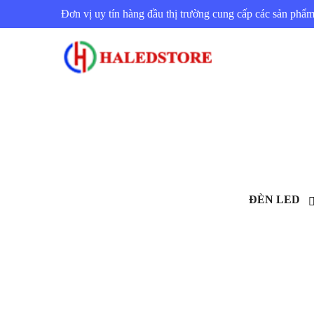
Đơn vị uy tín hàng đầu thị trường cung cấp các sản ph
ĐÈN LED