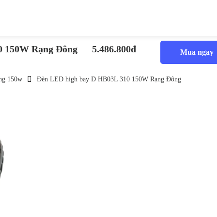
0 150W Rạng Đông
5.486.800đ
Mua ngay
ng 150w
Đèn LED high bay D HB03L 310 150W Rạng Đông