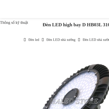
Thông số kỹ thuật
Đèn LED high bay D HB03L 31
Đèn led
Đèn LED nhà xưởng
Đèn LED nhà xưở