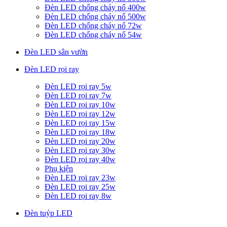
Đèn LED chống cháy nổ 400w
Đèn LED chống cháy nổ 500w
Đèn LED chống cháy nổ 72w
Đèn LED chống cháy nổ 54w
Đèn LED sân vườn
Đèn LED rọi ray
Đèn LED rọi ray 5w
Đèn LED rọi ray 7w
Đèn LED rọi ray 10w
Đèn LED rọi ray 12w
Đèn LED rọi ray 15w
Đèn LED rọi ray 18w
Đèn LED rọi ray 20w
Đèn LED rọi ray 30w
Đèn LED rọi ray 40w
Phụ kiện
Đèn LED rọi ray 23w
Đèn LED rọi ray 25w
Đèn LED rọi ray 8w
Đèn tuýp LED