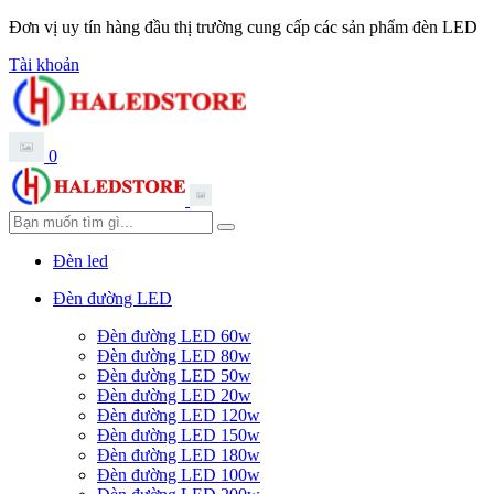
Đơn vị uy tín hàng đầu thị trường cung cấp các sản phẩm đèn LED
Tài khoản
0
Đèn led
Đèn đường LED
Đèn đường LED 60w
Đèn đường LED 80w
Đèn đường LED 50w
Đèn đường LED 20w
Đèn đường LED 120w
Đèn đường LED 150w
Đèn đường LED 180w
Đèn đường LED 100w