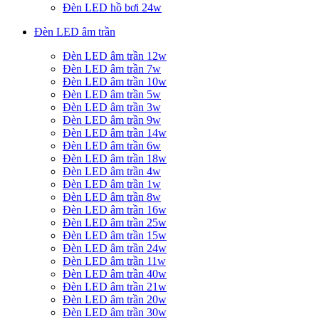
Đèn LED hồ bơi 24w
Đèn LED âm trần
Đèn LED âm trần 12w
Đèn LED âm trần 7w
Đèn LED âm trần 10w
Đèn LED âm trần 5w
Đèn LED âm trần 3w
Đèn LED âm trần 9w
Đèn LED âm trần 14w
Đèn LED âm trần 6w
Đèn LED âm trần 18w
Đèn LED âm trần 4w
Đèn LED âm trần 1w
Đèn LED âm trần 8w
Đèn LED âm trần 16w
Đèn LED âm trần 25w
Đèn LED âm trần 15w
Đèn LED âm trần 24w
Đèn LED âm trần 11w
Đèn LED âm trần 40w
Đèn LED âm trần 21w
Đèn LED âm trần 20w
Đèn LED âm trần 30w