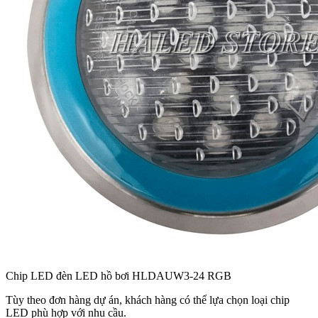
Chip LED đèn LED hồ bơi HLDAUW3-24 RGB
Tùy theo đơn hàng dự án, khách hàng có thể lựa chọn loại chip
LED phù hợp với nhu cầu.