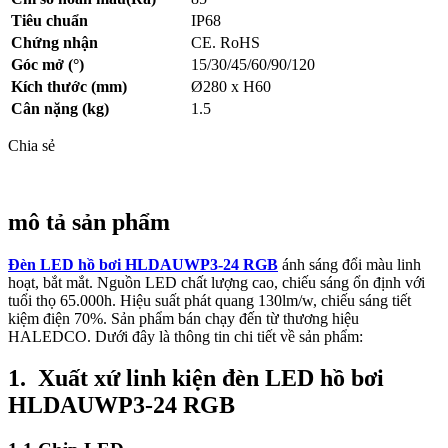
Tiêu chuẩn
IP68
Chứng nhận
CE. RoHS
Góc mở (°)
15/30/45/60/90/120
Kích thước (mm)
Ø280 x H60
Cân nặng (kg)
1.5
Chia sẻ
mô tả sản phẩm
Đèn LED hồ bơi HLDAUWP3-24 RGB
ánh sáng đổi màu linh
hoạt, bắt mắt. Nguồn LED chất lượng cao, chiếu sáng ổn định với
tuổi thọ 65.000h. Hiệu suất phát quang 130lm/w, chiếu sáng tiết
kiệm điện 70%. Sản phẩm bán chạy đến từ thương hiệu
HALEDCO. Dưới đây là thông tin chi tiết về sản phẩm:
1. Xuất xứ linh kiện đèn LED hồ bơi
HLDAUWP3-24 RGB