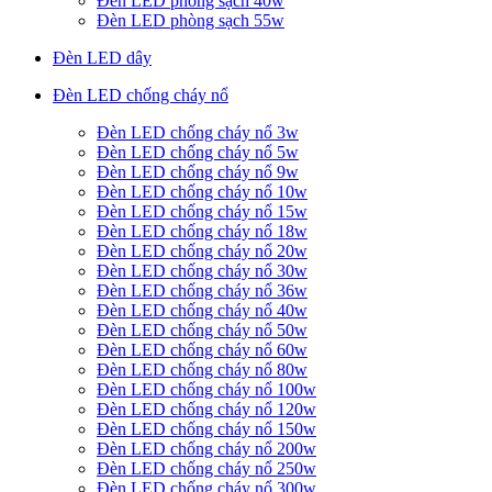
Đèn LED phòng sạch 40w
Đèn LED phòng sạch 55w
Đèn LED dây
Đèn LED chống cháy nổ
Đèn LED chống cháy nổ 3w
Đèn LED chống cháy nổ 5w
Đèn LED chống cháy nổ 9w
Đèn LED chống cháy nổ 10w
Đèn LED chống cháy nổ 15w
Đèn LED chống cháy nổ 18w
Đèn LED chống cháy nổ 20w
Đèn LED chống cháy nổ 30w
Đèn LED chống cháy nổ 36w
Đèn LED chống cháy nổ 40w
Đèn LED chống cháy nổ 50w
Đèn LED chống cháy nổ 60w
Đèn LED chống cháy nổ 80w
Đèn LED chống cháy nổ 100w
Đèn LED chống cháy nổ 120w
Đèn LED chống cháy nổ 150w
Đèn LED chống cháy nổ 200w
Đèn LED chống cháy nổ 250w
Đèn LED chống cháy nổ 300w