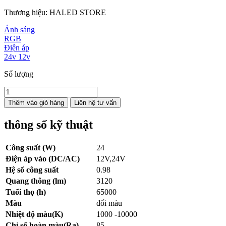
Thương hiệu:
HALED STORE
Ánh sáng
RGB
Điện áp
24v
12v
Số lượng
Thêm vào giỏ hàng
Liên hệ tư vấn
thông số kỹ thuật
Công suất (W)
24
Điện áp vào (DC/AC)
12V,24V
Hệ số công suất
0.98
Quang thông (lm)
3120
Tuổi thọ (h)
65000
Màu
đổi màu
Nhiệt độ màu(K)
1000 -10000
Chỉ số hoàn màu(Ra)
85