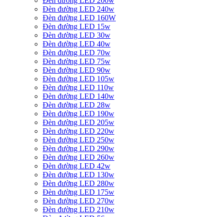
Đèn đường LED 200w
Đèn đường LED 240w
Đèn đường LED 160W
Đèn đường LED 15w
Đèn đường LED 30w
Đèn đường LED 40w
Đèn đường LED 70w
Đèn đường LED 75w
Đèn đường LED 90w
Đèn đường LED 105w
Đèn đường LED 110w
Đèn đường LED 140w
Đèn đường LED 28w
Đèn đường LED 190w
Đèn đường LED 205w
Đèn đường LED 220w
Đèn đường LED 250w
Đèn đường LED 290w
Đèn đường LED 260w
Đèn đường LED 42w
Đèn đường LED 130w
Đèn đường LED 280w
Đèn đường LED 175w
Đèn đường LED 270w
Đèn đường LED 210w