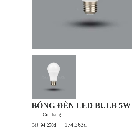
BÓNG ĐÈN LED BULB 5W
Còn hàng
174.363đ
Giá:
94.250đ