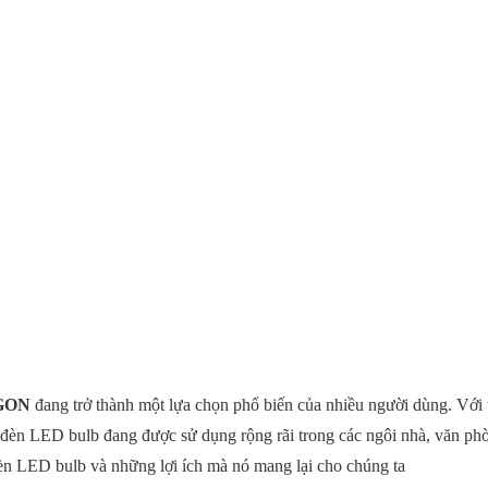
AGON
đang trở thành một lựa chọn phổ biến của nhiều người dùng. Với t
g, đèn LED bulb đang được sử dụng rộng rãi trong các ngôi nhà, văn ph
èn LED bulb và những lợi ích mà nó mang lại cho chúng ta