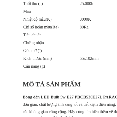
Tuổi thọ (h)
25.000h
Màu
Nhiệt độ màu(K)
3000K
Chỉ số hoàn màu(Ra)
80Ra
Tiêu chuẩn
Chứng nhận
Góc mở (°)
Kích thước (mm)
55x102mm
Cân nặng (g)
MÔ TẢ SẢN PHẨM
Bóng đèn LED Bulb 5w E27 PBCB530E27L PAR
đơn giản, chất lượng ánh sáng tốt và tiết kiệm điện năn
các không gian công cộng. Hãy cùng tìm hiểu thêm về đ