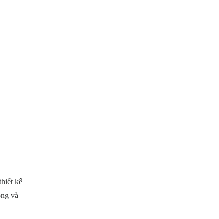
hiết kế
òng và