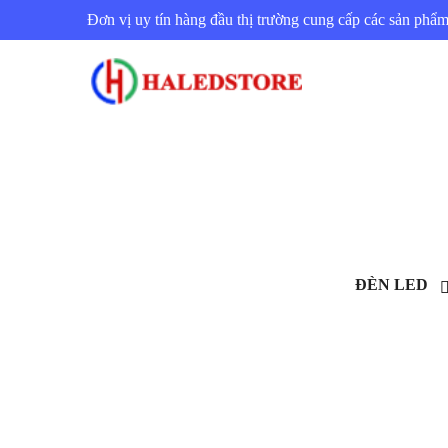
Đơn vị uy tín hàng đầu thị trường cung cấp các sản ph
ĐÈN LED