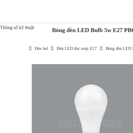
Thông số kỹ thuật
Bóng đèn LED Bulb 5w E27 
Đèn led
Đèn LED đui xoáy E27
Bóng đèn LED