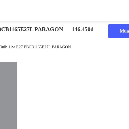
 PBCB1165E27L PARAGON
146.450đ
Mua
 Bulb 11w E27 PBCB1165E27L PARAGON