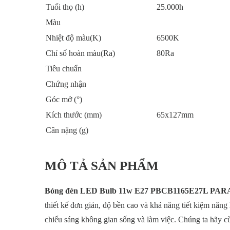
Tuổi thọ (h)
25.000h
Màu
Nhiệt độ màu(K)
6500K
Chỉ số hoàn màu(Ra)
80Ra
Tiêu chuẩn
Chứng nhận
Góc mở (°)
Kích thước (mm)
65x127mm
Cân nặng (g)
MÔ TẢ SẢN PHẨM
Bóng đèn LED Bulb 11w E27 PBCB1165E27L PA
thiết kế đơn giản, độ bền cao và khả năng tiết kiệm năn
chiếu sáng không gian sống và làm việc. Chúng ta hãy c