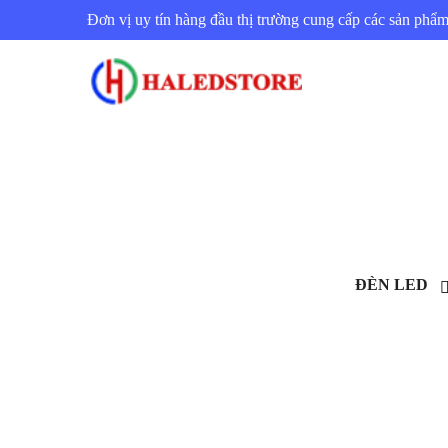
Đơn vị uy tín hàng đầu thị trường cung cấp các sản ph
ĐÈN LED