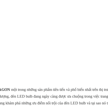
RAGON
một trong những sản phẩm tiên tiến và phổ biến nhất trên thị tr
g lượng, đèn LED bulb đang ngày càng được ưa chuộng trong việc trang 
ùng khám phá những ưu điểm nổi trội của đèn LED bulb và tại sao nó t