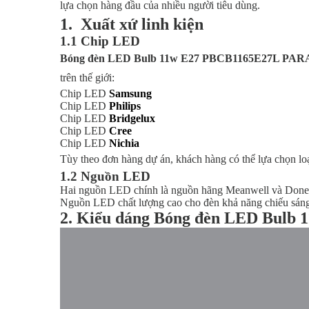
lựa chọn hàng đầu của nhiều người tiêu dùng.
1. Xuất xứ linh kiện
1.1 Chip LED
Bóng đèn LED Bulb 11w E27 PBCB1165E27L PA
trên thế giới:
Chip LED
Samsung
Chip LED
Philips
Chip LED
Bridgelux
Chip LED
Cree
Chip LED
Nichia
Tùy theo đơn hàng dự án, khách hàng có thể lựa chọn lo
1.2 Nguồn LED
Hai nguồn LED chính là nguồn hãng Meanwell và Done 
Nguồn LED chất lượng cao cho đèn khả năng chiếu sáng 
2. Kiểu dáng Bóng đèn LED Bul