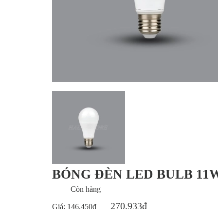
BÓNG ĐÈN LED BULB 11W
Còn hàng
270.933đ
Giá:
146.450đ