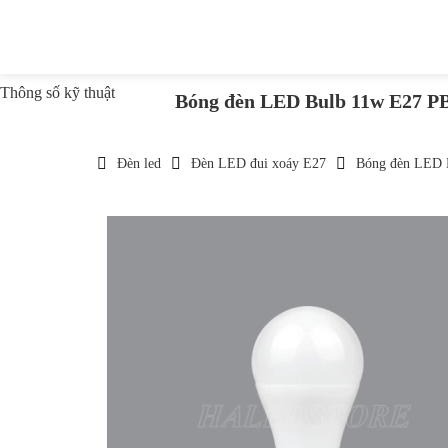
Thông số kỹ thuật
Bóng đèn LED Bulb 11w E27
Đèn led
Đèn LED đui xoáy E27
Bóng đèn LED