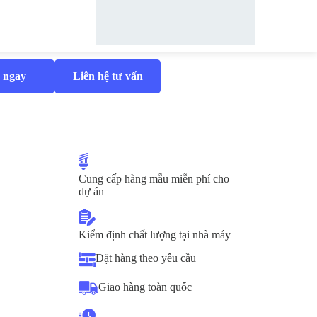
 ngay
Liên hệ tư vấn
Cung cấp hàng mẫu miễn phí cho
dự án
Kiểm định chất lượng tại nhà máy
Đặt hàng theo yêu cầu
Giao hàng toàn quốc