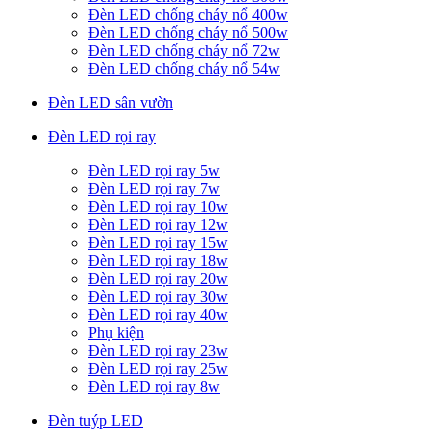
Đèn LED chống cháy nổ 400w
Đèn LED chống cháy nổ 500w
Đèn LED chống cháy nổ 72w
Đèn LED chống cháy nổ 54w
Đèn LED sân vườn
Đèn LED rọi ray
Đèn LED rọi ray 5w
Đèn LED rọi ray 7w
Đèn LED rọi ray 10w
Đèn LED rọi ray 12w
Đèn LED rọi ray 15w
Đèn LED rọi ray 18w
Đèn LED rọi ray 20w
Đèn LED rọi ray 30w
Đèn LED rọi ray 40w
Phụ kiện
Đèn LED rọi ray 23w
Đèn LED rọi ray 25w
Đèn LED rọi ray 8w
Đèn tuýp LED