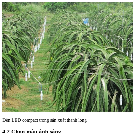
Đèn LED compact trong sản xuất thanh long
4.2 Chọn màu ánh sáng