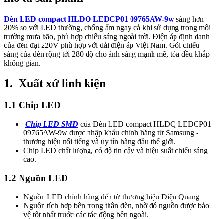
Đèn LED compact HLDQ LEDCP01 09765AW-9w
sáng hơn
20% so với LED thường, chống ẩm ngay cả khi sử dụng trong môi
trường mưa bão, phù hợp chiếu sáng ngoài trời. Điện áp định danh
của đèn đạt 220V phù hợp với dải điện áp Việt Nam. Gói chiếu
sáng của đèn rộng tới 280 độ cho ánh sáng mạnh mẽ, tỏa đều khắp
không gian.
1. Xuất xứ linh kiện
1.1 Chip LED
Chip LED SMD
của Đèn LED compact HLDQ LEDCP01
09765AW-9w được nhập khẩu chính hãng từ Samsung -
thương hiệu nổi tiếng và uy tín hàng đầu thế giới.
Chip LED chất lượng, có độ tin cậy và hiệu suất chiếu sáng
cao.
1.2 Nguồn LED
Nguồn LED chính hãng đến từ thương hiệu Điện Quang
Nguồn tích hợp bên trong thân đèn, nhờ đó nguồn được bảo
vệ tốt nhất trước các tác động bên ngoài.