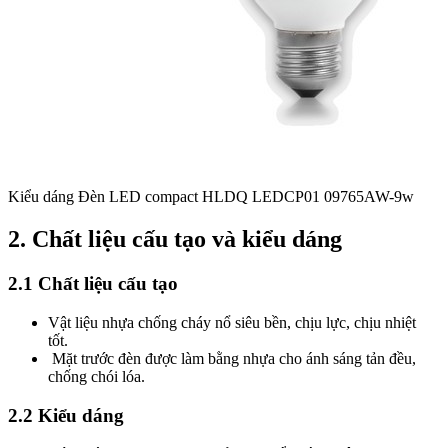
Kiểu dáng Đèn LED compact HLDQ LEDCP01 09765AW-9w
2. Chất liệu cấu tạo và kiểu dáng
2.1 Chất liệu cấu tạo
Vật liệu nhựa chống cháy nổ siêu bền, chịu lực, chịu nhiệt
tốt.
Mặt trước đèn được làm bằng nhựa cho ánh sáng tản đều,
chống chói lóa.
2.2 Kiểu dáng