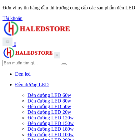
Đơn vị uy tín hàng đầu thị trường cung cấp các sản phẩm đèn LED
Tài khoản
0
Đèn led
Đèn đường LED
Đèn đường LED 60w
Đèn đường LED 80w
Đèn đường LED 50w
Đèn đường LED 20w
Đèn đường LED 120w
Đèn đường LED 150w
Đèn đường LED 180w
Đèn đường LED 100w