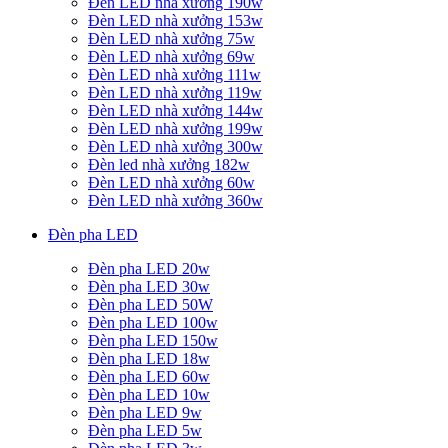
Đèn LED nhà xưởng 190w
Đèn LED nhà xưởng 153w
Đèn LED nhà xưởng 75w
Đèn LED nhà xưởng 69w
Đèn LED nhà xưởng 111w
Đèn LED nhà xưởng 119w
Đèn LED nhà xưởng 144w
Đèn LED nhà xưởng 199w
Đèn LED nhà xưởng 300w
Đèn led nhà xưởng 182w
Đèn LED nhà xưởng 60w
Đèn LED nhà xưởng 360w
Đèn pha LED
Đèn pha LED 20w
Đèn pha LED 30w
Đèn pha LED 50W
Đèn pha LED 100w
Đèn pha LED 150w
Đèn pha LED 18w
Đèn pha LED 60w
Đèn pha LED 10w
Đèn pha LED 9w
Đèn pha LED 5w