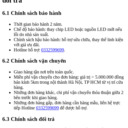
đổi trả
6.1 Chính sách bảo hành
Thời gian bảo hành 2 năm.
Chế độ bảo hành: thay chip LED hoặc nguồn LED mới nếu
lỗi do nhà sản xuất.
Chính sách hậu bảo hành: hỗ trợ sửa chữa, thay thế linh kiện
với giá ưu đãi.
Hotline hỗ trợ:
0332599699
.
6.2 Chính sách vận chuyển
Giao hàng tận nơi trên toàn quốc.
Miễn phí vận chuyển cho đơn hàng: giá trị > 5.000.000 đồng
bán kính 5km trong nội thành Hà Nội, TP HCM từ vị trí cửa
hàng.
Những đơn hàng khác, chi phí vận chuyển thỏa thuận giữa 2
bên trước khi giao hàng.
Những đơn hàng gấp, đơn hàng cần hàng mẫu, liên hệ trực
tiếp Hotline
0332599699
để được hỗ trợ.
6.3 Chính sách đổi trả