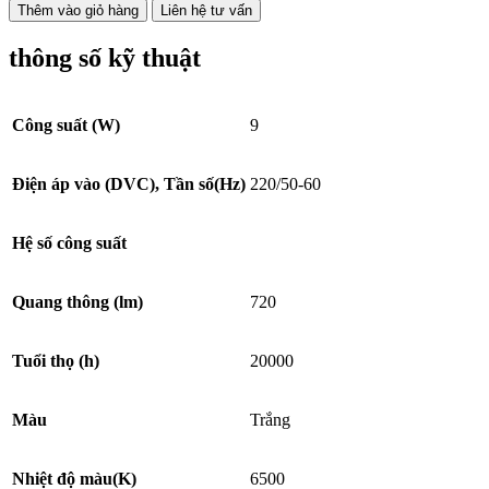
Thêm vào giỏ hàng
Liên hệ tư vấn
thông số kỹ thuật
Công suất (W)
9
Điện áp vào (DVC), Tần số(Hz)
220/50-60
Hệ số công suất
Quang thông (lm)
720
Tuổi thọ (h)
20000
Màu
Trắng
Nhiệt độ màu(K)
6500