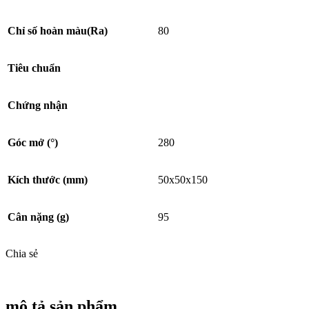
Chỉ số hoàn màu(Ra)
80
Tiêu chuẩn
Chứng nhận
Góc mở (°)
280
Kích thước (mm)
50x50x150
Cân nặng (g)
95
Chia sẻ
mô tả sản phẩm