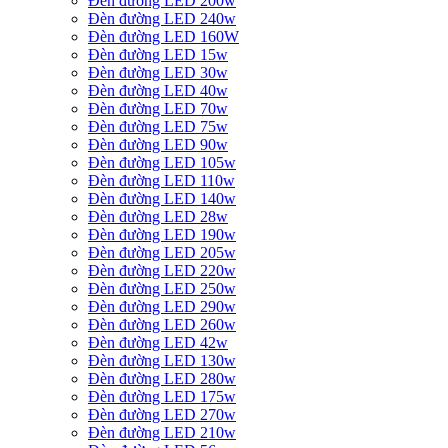
Đèn đường LED 200w
Đèn đường LED 240w
Đèn đường LED 160W
Đèn đường LED 15w
Đèn đường LED 30w
Đèn đường LED 40w
Đèn đường LED 70w
Đèn đường LED 75w
Đèn đường LED 90w
Đèn đường LED 105w
Đèn đường LED 110w
Đèn đường LED 140w
Đèn đường LED 28w
Đèn đường LED 190w
Đèn đường LED 205w
Đèn đường LED 220w
Đèn đường LED 250w
Đèn đường LED 290w
Đèn đường LED 260w
Đèn đường LED 42w
Đèn đường LED 130w
Đèn đường LED 280w
Đèn đường LED 175w
Đèn đường LED 270w
Đèn đường LED 210w