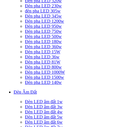
Đèn pha LED 320w
Đèn pha LED 230w
đèn pha LED 305w
Đèn pha LED 345w
Đèn pha LED 1200w
Đèn pha LED 950w
Đèn pha LED 750w
Đèn pha LED 500w
Đèn pha LED 180w
Đèn pha LED 360w
Đèn pha LED 15W
Đèn pha LED 36w
Đèn pha LED 81W
Đèn pha LED 800w
Đèn pha LED 1000W
Đèn pha LED 1500w
Đèn pha LED 140w
Đèn Âm Đất
Đèn LED âm đất 1w
Đèn LED âm đất 3w
Đèn LED âm đất 4w
Đèn LED âm đất 5w
Đèn LED âm đất 6w