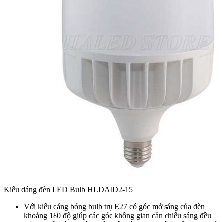
Kiểu dáng đèn LED Bulb HLDAID2-15
Với kiểu dáng bóng bulb trụ E27 có góc mở sáng của đèn
khoảng 180 độ giúp các góc không gian cần chiếu sáng đều