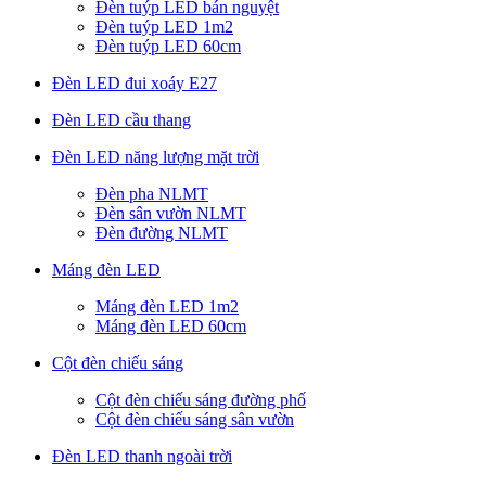
Đèn tuýp LED bán nguyệt
Đèn tuýp LED 1m2
Đèn tuýp LED 60cm
Đèn LED đui xoáy E27
Đèn LED cầu thang
Đèn LED năng lượng mặt trời
Đèn pha NLMT
Đèn sân vườn NLMT
Đèn đường NLMT
Máng đèn LED
Máng đèn LED 1m2
Máng đèn LED 60cm
Cột đèn chiếu sáng
Cột đèn chiếu sáng đường phố
Cột đèn chiếu sáng sân vườn
Đèn LED thanh ngoài trời