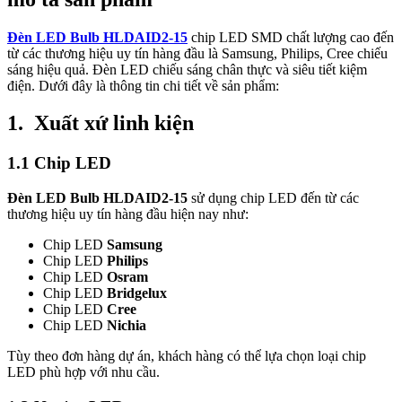
Đèn LED Bulb HLDAID2-15
chip LED SMD chất lượng cao đến
từ các thương hiệu uy tín hàng đầu là Samsung, Philips, Cree chiếu
sáng hiệu quả. Đèn LED chiếu sáng chân thực và siêu tiết kiệm
điện. Dưới đây là thông tin chi tiết về sản phẩm:
1. Xuất xứ linh kiện
1.1 Chip LED
Đèn LED Bulb HLDAID2-15
sử dụng chip LED đến từ các
thương hiệu uy tín hàng đầu hiện nay như:
Chip LED
Samsung
Chip LED
Philips
Chip LED
Osram
Chip LED
Bridgelux
Chip LED
Cree
Chip LED
Nichia
Tùy theo đơn hàng dự án, khách hàng có thể lựa chọn loại chip
LED phù hợp với nhu cầu.