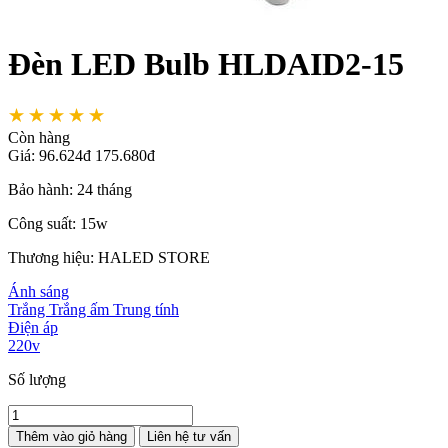
Đèn LED Bulb HLDAID2-15
Còn hàng
Giá:
96.624đ
175.680đ
Bảo hành:
24 tháng
Công suất:
15w
Thương hiệu:
HALED STORE
Ánh sáng
Trắng
Trắng ấm
Trung tính
Điện áp
220v
Số lượng
Thêm vào giỏ hàng
Liên hệ tư vấn