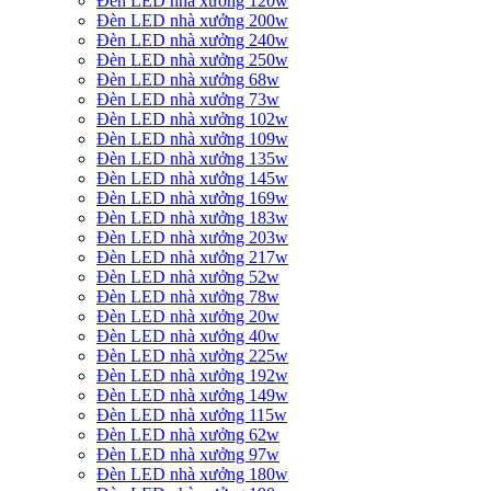
Đèn LED nhà xưởng 120w
Đèn LED nhà xưởng 200w
Đèn LED nhà xưởng 240w
Đèn LED nhà xưởng 250w
Đèn LED nhà xưởng 68w
Đèn LED nhà xưởng 73w
Đèn LED nhà xưởng 102w
Đèn LED nhà xưởng 109w
Đèn LED nhà xưởng 135w
Đèn LED nhà xưởng 145w
Đèn LED nhà xưởng 169w
Đèn LED nhà xưởng 183w
Đèn LED nhà xưởng 203w
Đèn LED nhà xưởng 217w
Đèn LED nhà xưởng 52w
Đèn LED nhà xưởng 78w
Đèn LED nhà xưởng 20w
Đèn LED nhà xưởng 40w
Đèn LED nhà xưởng 225w
Đèn LED nhà xưởng 192w
Đèn LED nhà xưởng 149w
Đèn LED nhà xưởng 115w
Đèn LED nhà xưởng 62w
Đèn LED nhà xưởng 97w
Đèn LED nhà xưởng 180w