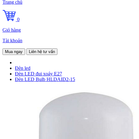
Trang chủ
0
Giỏ hàng
Tài khoản
Mua ngay
Liên hệ tư vấn
Đèn led
Đèn LED đui xoáy E27
Đèn LED Bulb HLDAID2-15