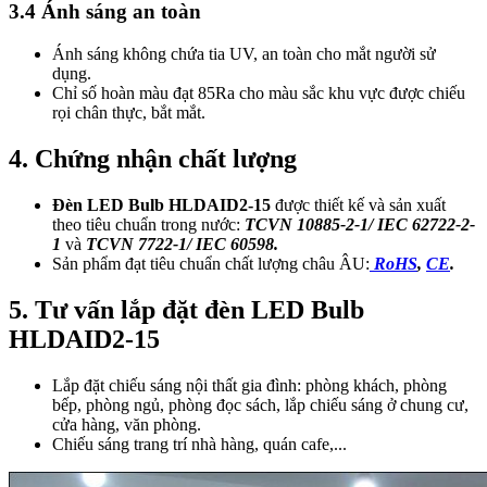
3.4 Ánh sáng an toàn
Ánh sáng không chứa tia UV, an toàn cho mắt người sử
dụng.
Chỉ số hoàn màu đạt 85Ra cho màu sắc khu vực được chiếu
rọi chân thực, bắt mắt.
4. Chứng nhận chất lượng
Đèn LED Bulb HLDAID2-15
được thiết kế và sản xuất
theo tiêu chuẩn trong nước:
TCVN 10885-2-1/ IEC 62722-2-
1
và
TCVN 7722-1/ IEC 60598
.
Sản phẩm đạt tiêu chuẩn chất lượng châu ÂU:
RoHS
,
CE
.
5. Tư vấn lắp đặt đèn LED Bulb
HLDAID2-15
Lắp đặt chiếu sáng nội thất gia đình: phòng khách, phòng
bếp, phòng ngủ, phòng đọc sách, lắp chiếu sáng ở chung cư,
cửa hàng, văn phòng.
Chiếu sáng trang trí nhà hàng, quán cafe,...