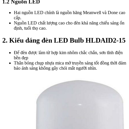
1.2 Nguồn LED
Hai nguồn LED chính là nguồn hãng Meanwell và Done cao
cấp.
Nguồn LED chất lượng cao cho đèn khả năng chiếu sáng ổn
định, tuổi thọ cao.
2. Kiểu dáng đèn LED Bulb HLDAID2-15
Đế đèn được làm từ hợp kim nhôm chắc chắn, sơn tĩnh điện
bền đẹp
Thân bóng chụp nhựa mica mờ truyền sáng tốt đồng thời đảm
bảo ánh sáng không gây chói mắt người nhìn.