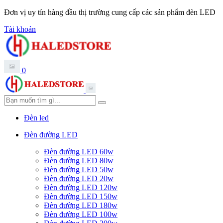
Đơn vị uy tín hàng đầu thị trường cung cấp các sản phẩm đèn LED
Tài khoản
0
Đèn led
Đèn đường LED
Đèn đường LED 60w
Đèn đường LED 80w
Đèn đường LED 50w
Đèn đường LED 20w
Đèn đường LED 120w
Đèn đường LED 150w
Đèn đường LED 180w
Đèn đường LED 100w