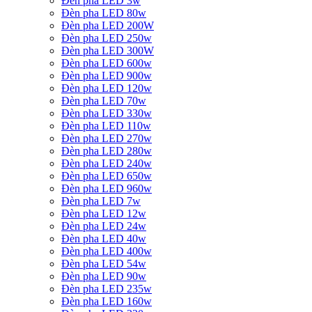
Đèn pha LED 3w
Đèn pha LED 80w
Đèn pha LED 200W
Đèn pha LED 250w
Đèn pha LED 300W
Đèn pha LED 600w
Đèn pha LED 900w
Đèn pha LED 120w
Đèn pha LED 70w
Đèn pha LED 330w
Đèn pha LED 110w
Đèn pha LED 270w
Đèn pha LED 280w
Đèn pha LED 240w
Đèn pha LED 650w
Đèn pha LED 960w
Đèn pha LED 7w
Đèn pha LED 12w
Đèn pha LED 24w
Đèn pha LED 40w
Đèn pha LED 400w
Đèn pha LED 54w
Đèn pha LED 90w
Đèn pha LED 235w
Đèn pha LED 160w