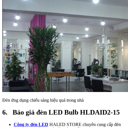
Đèn ứng dụng chiếu sáng hiệu quả trong nhà
6. Báo giá đèn LED Bulb HLDAID2-15
Công ty đèn LED
HALED STORE chuyên cung cấp đèn