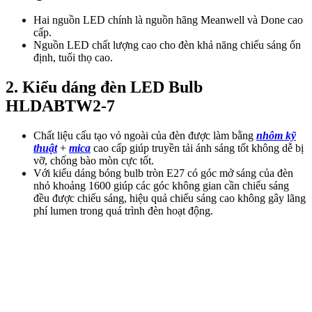
Hai nguồn LED chính là nguồn hãng Meanwell và Done cao
cấp.
Nguồn LED chất lượng cao cho đèn khả năng chiếu sáng ổn
định, tuổi thọ cao.
2. Kiểu dáng đèn LED Bulb
HLDABTW2-7
Chất liệu cấu tạo vỏ ngoài của đèn được làm bằng
nhôm kỹ
thuật
+
mica
cao cấp giúp truyền tải ánh sáng tốt không dễ bị
vỡ, chống bào mòn cực tốt.
Với kiểu dáng bóng bulb tròn E27 có góc mở sáng của đèn
nhỏ khoảng 1600 giúp các góc không gian cần chiếu sáng
đều được chiếu sáng, hiệu quả chiếu sáng cao không gây lãng
phí lumen trong quá trình đèn hoạt động.