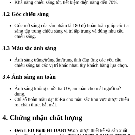
Khả năng chiếu sáng tốt, tiết kiệm điện năng đến 70%.
3.2 Góc chiếu sáng
Góc mở sáng của sản phẩm là 180 độ hoàn toàn giúp các tia
sáng tập trung chiếu sáng vị trí tập trung và đúng nhu cầu
chiếu sáng.
3.3 Màu sắc ánh sáng
Ánh sáng trắng/trắng ấm/trung tính đáp ứng các yêu cầu
chiếu sáng tại các vị trí khác nhau tùy khách hàng lựa chọn.
3.4 Ánh sáng an toàn
Ánh sáng không chứa tia UV, an toàn cho mắt người sử
dụng.
Chỉ số hoàn màu đạt 85Ra cho màu sắc khu vực được chiếu
rọi chân thực, bắt mắt.
4. Chứng nhận chất lượng
Đèn LED Bulb HLDABTW2-7
được thiết kế và sản xuất