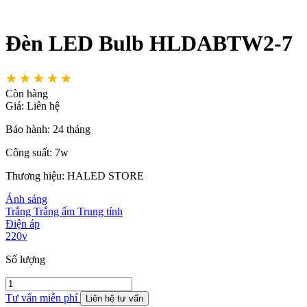
Đèn LED Bulb HLDABTW2-7
Còn hàng
Giá:
Liên hệ
Bảo hành:
24 tháng
Công suất:
7w
Thương hiệu:
HALED STORE
Ánh sáng
Trắng
Trắng ấm
Trung tính
Điện áp
220v
Số lượng
Tư vấn miễn phí
Liên hệ tư vấn