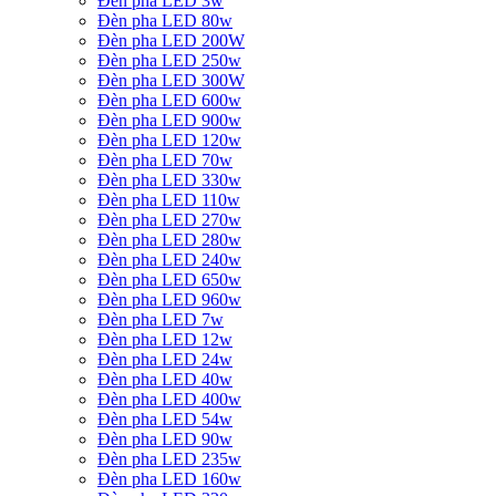
Đèn pha LED 3w
Đèn pha LED 80w
Đèn pha LED 200W
Đèn pha LED 250w
Đèn pha LED 300W
Đèn pha LED 600w
Đèn pha LED 900w
Đèn pha LED 120w
Đèn pha LED 70w
Đèn pha LED 330w
Đèn pha LED 110w
Đèn pha LED 270w
Đèn pha LED 280w
Đèn pha LED 240w
Đèn pha LED 650w
Đèn pha LED 960w
Đèn pha LED 7w
Đèn pha LED 12w
Đèn pha LED 24w
Đèn pha LED 40w
Đèn pha LED 400w
Đèn pha LED 54w
Đèn pha LED 90w
Đèn pha LED 235w
Đèn pha LED 160w