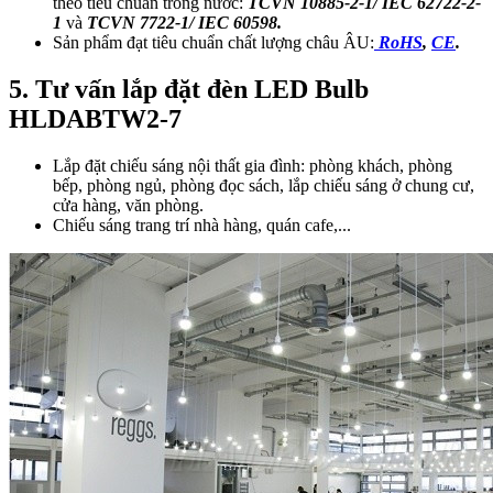
theo tiêu chuẩn trong nước:
TCVN 10885-2-1/ IEC 62722-2-
1
và
TCVN 7722-1/ IEC 60598
.
Sản phẩm đạt tiêu chuẩn chất lượng châu ÂU:
RoHS
,
CE
.
5. Tư vấn lắp đặt đèn LED Bulb
HLDABTW2-7
Lắp đặt chiếu sáng nội thất gia đình: phòng khách, phòng
bếp, phòng ngủ, phòng đọc sách, lắp chiếu sáng ở chung cư,
cửa hàng, văn phòng.
Chiếu sáng trang trí nhà hàng, quán cafe,...