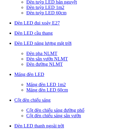
Đèn tuýp LED bán nguyệt
Đèn tuýp LED 1m2
Đèn tuýp LED 60cm
Đèn LED đui xoáy E27
Đèn LED cầu thang
Đèn LED năng lượng mặt trời
Đèn pha NLMT
Đèn sân vườn NLMT
Đèn đường NLMT
Máng đèn LED
Máng đèn LED 1m2
Máng đèn LED 60cm
Cột đèn chiếu sáng
Cột đèn chiếu sáng đường phố
Cột đèn chiếu sáng sân vườn
Đèn LED thanh ngoài trời