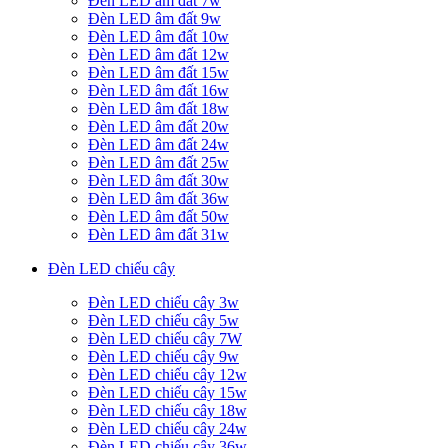
Đèn LED âm đất 7w
Đèn LED âm đất 9w
Đèn LED âm đất 10w
Đèn LED âm đất 12w
Đèn LED âm đất 15w
Đèn LED âm đất 16w
Đèn LED âm đất 18w
Đèn LED âm đất 20w
Đèn LED âm đất 24w
Đèn LED âm đất 25w
Đèn LED âm đất 30w
Đèn LED âm đất 36w
Đèn LED âm đất 50w
Đèn LED âm đất 31w
Đèn LED chiếu cây
Đèn LED chiếu cây 3w
Đèn LED chiếu cây 5w
Đèn LED chiếu cây 7W
Đèn LED chiếu cây 9w
Đèn LED chiếu cây 12w
Đèn LED chiếu cây 15w
Đèn LED chiếu cây 18w
Đèn LED chiếu cây 24w
Đèn LED chiếu cây 36w