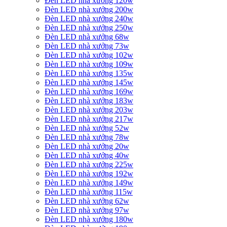
Đèn LED nhà xưởng 120w
Đèn LED nhà xưởng 200w
Đèn LED nhà xưởng 240w
Đèn LED nhà xưởng 250w
Đèn LED nhà xưởng 68w
Đèn LED nhà xưởng 73w
Đèn LED nhà xưởng 102w
Đèn LED nhà xưởng 109w
Đèn LED nhà xưởng 135w
Đèn LED nhà xưởng 145w
Đèn LED nhà xưởng 169w
Đèn LED nhà xưởng 183w
Đèn LED nhà xưởng 203w
Đèn LED nhà xưởng 217w
Đèn LED nhà xưởng 52w
Đèn LED nhà xưởng 78w
Đèn LED nhà xưởng 20w
Đèn LED nhà xưởng 40w
Đèn LED nhà xưởng 225w
Đèn LED nhà xưởng 192w
Đèn LED nhà xưởng 149w
Đèn LED nhà xưởng 115w
Đèn LED nhà xưởng 62w
Đèn LED nhà xưởng 97w
Đèn LED nhà xưởng 180w