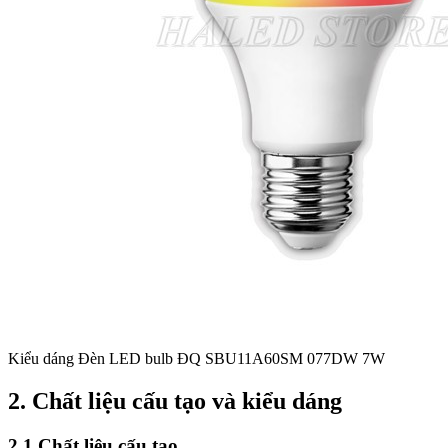
Kiểu dáng Đèn LED bulb ĐQ SBU11A60SM 077DW 7W
2. Chất liệu cấu tạo và kiểu dáng
2.1 Chất liệu cấu tạo