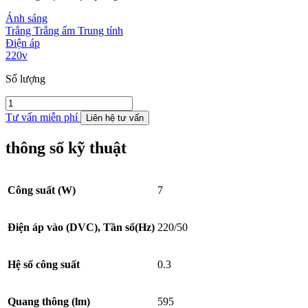
Ánh sáng
Trắng
Trắng ấm
Trung tính
Điện áp
220v
Số lượng
Tư vấn miễn phí
Liên hệ tư vấn
thông số kỹ thuật
Công suất (W)
7
Điện áp vào (DVC), Tần số(Hz)
220/50
Hệ số công suất
0.3
Quang thông (lm)
595