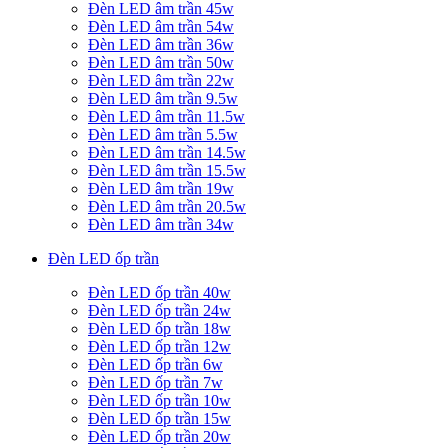
Đèn LED âm trần 45w
Đèn LED âm trần 54w
Đèn LED âm trần 36w
Đèn LED âm trần 50w
Đèn LED âm trần 22w
Đèn LED âm trần 9.5w
Đèn LED âm trần 11.5w
Đèn LED âm trần 5.5w
Đèn LED âm trần 14.5w
Đèn LED âm trần 15.5w
Đèn LED âm trần 19w
Đèn LED âm trần 20.5w
Đèn LED âm trần 34w
Đèn LED ốp trần
Đèn LED ốp trần 40w
Đèn LED ốp trần 24w
Đèn LED ốp trần 18w
Đèn LED ốp trần 12w
Đèn LED ốp trần 6w
Đèn LED ốp trần 7w
Đèn LED ốp trần 10w
Đèn LED ốp trần 15w
Đèn LED ốp trần 20w