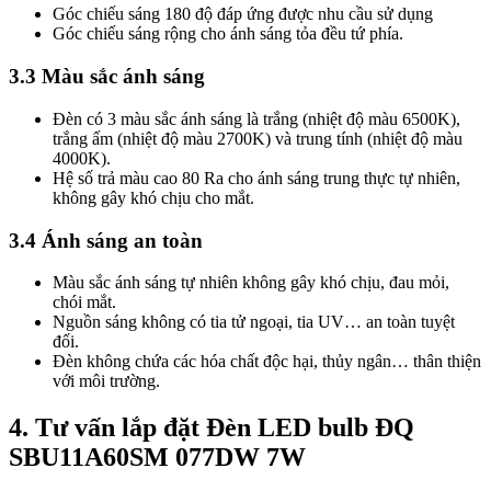
Góc chiếu sáng 180 độ đáp ứng được nhu cầu sử dụng
Góc chiếu sáng rộng cho ánh sáng tỏa đều tứ phía.
3.3 Màu sắc ánh sáng
Đèn có 3 màu sắc ánh sáng là trắng (nhiệt độ màu 6500K),
trắng ấm (nhiệt độ màu 2700K) và trung tính (nhiệt độ màu
4000K).
Hệ số trả màu cao 80 Ra cho ánh sáng trung thực tự nhiên,
không gây khó chịu cho mắt.
3.4 Ánh sáng an toàn
Màu sắc ánh sáng tự nhiên không gây khó chịu, đau mỏi,
chói mắt.
Nguồn sáng không có tia tử ngoại, tia UV… an toàn tuyệt
đối.
Đèn không chứa các hóa chất độc hại, thủy ngân… thân thiện
với môi trường.
4. Tư vấn lắp đặt Đèn LED bulb ĐQ
SBU11A60SM 077DW 7W