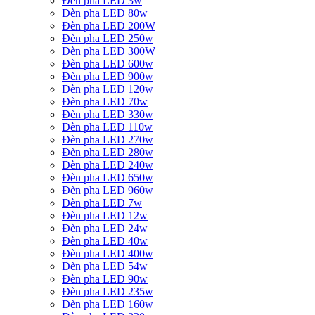
Đèn pha LED 3w
Đèn pha LED 80w
Đèn pha LED 200W
Đèn pha LED 250w
Đèn pha LED 300W
Đèn pha LED 600w
Đèn pha LED 900w
Đèn pha LED 120w
Đèn pha LED 70w
Đèn pha LED 330w
Đèn pha LED 110w
Đèn pha LED 270w
Đèn pha LED 280w
Đèn pha LED 240w
Đèn pha LED 650w
Đèn pha LED 960w
Đèn pha LED 7w
Đèn pha LED 12w
Đèn pha LED 24w
Đèn pha LED 40w
Đèn pha LED 400w
Đèn pha LED 54w
Đèn pha LED 90w
Đèn pha LED 235w
Đèn pha LED 160w