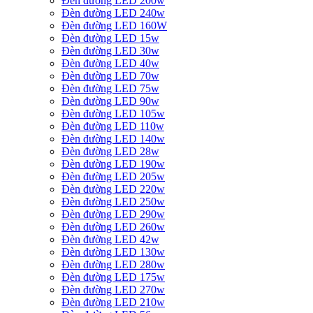
Đèn đường LED 200w
Đèn đường LED 240w
Đèn đường LED 160W
Đèn đường LED 15w
Đèn đường LED 30w
Đèn đường LED 40w
Đèn đường LED 70w
Đèn đường LED 75w
Đèn đường LED 90w
Đèn đường LED 105w
Đèn đường LED 110w
Đèn đường LED 140w
Đèn đường LED 28w
Đèn đường LED 190w
Đèn đường LED 205w
Đèn đường LED 220w
Đèn đường LED 250w
Đèn đường LED 290w
Đèn đường LED 260w
Đèn đường LED 42w
Đèn đường LED 130w
Đèn đường LED 280w
Đèn đường LED 175w
Đèn đường LED 270w
Đèn đường LED 210w