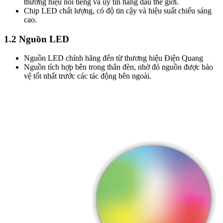
thương hiệu nổi tiếng và uy tín hàng đầu thế giới.
Chip LED chất lượng, có độ tin cậy và hiệu suất chiếu sáng
cao.
1.2 Nguồn LED
Nguồn LED chính hãng đến từ thương hiệu Điện Quang
Nguồn tích hợp bên trong thân đèn, nhờ đó nguồn được bảo
vệ tốt nhất trước các tác động bên ngoài.