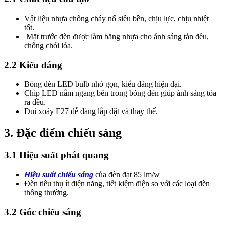
Vật liệu nhựa chống cháy nổ siêu bền, chịu lực, chịu nhiệt
tốt.
Mặt trước đèn được làm bằng nhựa cho ánh sáng tản đều,
chống chói lóa.
2.2 Kiểu dáng
Bóng đèn LED bulb nhỏ gọn, kiểu dáng hiện đại.
Chip LED nằm ngang bên trong bóng đèn giúp ánh sáng tỏa
ra đều.
Đui xoáy E27 dễ dàng lắp đặt và thay thế.
3. Đặc điểm chiếu sáng
3.1 Hiệu suất phát quang
Hiệu suất chiếu sáng
của đèn đạt 85 lm/w
Đèn tiêu thụ ít điện năng, tiết kiệm điện so với các loại đèn
thông thường.
3.2 Góc chiếu sáng