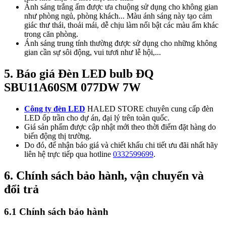
Ánh sáng trắng ấm được ưa chuộng sử dụng cho không gian
như phòng ngủ, phòng khách... Màu ánh sáng này tạo cảm
giác thư thái, thoải mái, dễ chịu làm nổi bật các màu ấm khác
trong căn phòng.
Ánh sáng trung tính thường được sử dụng cho những không
gian cần sự sôi động, vui tươi như lễ hội,...
5. Báo giá Đèn LED bulb ĐQ
SBU11A60SM 077DW 7W
Công ty đèn LED
HALED STORE chuyên cung cấp đèn
LED ốp trần cho dự án, đại lý trên toàn quốc.
Giá sản phẩm được cập nhật mới theo thời điểm đặt hàng do
biến động thị trường.
Do đó, để nhận báo giá và chiết khấu chi tiết ưu đãi nhất hãy
liên hệ trực tiếp qua hotline
0332599699
.
6. Chính sách bảo hành, vận chuyển và
đổi trả
6.1 Chính sách bảo hành