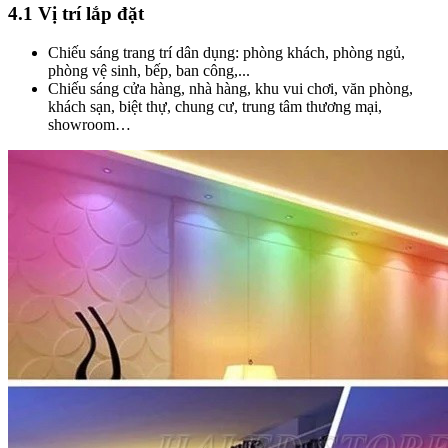
4.1 Vị trí lắp đặt
Chiếu sáng trang trí dân dụng: phòng khách, phòng ngủ,
phòng vệ sinh, bếp, ban công,...
Chiếu sáng cửa hàng, nhà hàng, khu vui chơi, văn phòng,
khách sạn, biệt thự, chung cư, trung tâm thương mại,
showroom…