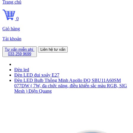
Trang chủ
0
Giỏ hàng
Tài khoản
Tư vấn miễn phí
Liên hệ tư vấn
033 259 9699
Đèn led
Đèn LED đui xoáy E27
Đèn LED Bulb Thông Minh Apollo ĐQ SBU11A60SM
077DW ( 7W, đa chức năng, điều khiển sắc màu RGB, SIG
Mesh ) Điện Quang