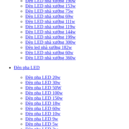
Đèn LED nhà xưởng 190w
Đèn LED nhà xưởng 153w
Đèn LED nhà xưởng 75w
Đèn LED nhà xưởng 69w
Đèn LED nhà xưởng 111w
Đèn LED nhà xưởng 119w
Đèn LED nhà xưởng 144w
Đèn LED nhà xưởng 199w
Đèn LED nhà xưởng 300w
Đèn led nhà xưởng 182w
Đèn LED nhà xưởng 60w
Đèn LED nhà xưởng 360w
Đèn pha LED
Đèn pha LED 20w
Đèn pha LED 30w
Đèn pha LED 50W
Đèn pha LED 100w
Đèn pha LED 150w
Đèn pha LED 18w
Đèn pha LED 60w
Đèn pha LED 10w
Đèn pha LED 9w
Đèn pha LED 5w