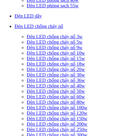
Đèn LED phòng sạch 40w
Đèn LED phòng sạch 55w
Đèn LED dây
Đèn LED chống cháy nổ
Đèn LED chống cháy nổ 3w
Đèn LED chống cháy nổ 5w
Đèn LED chống cháy nổ 9w
Đèn LED chống cháy nổ 10w
Đèn LED chống cháy nổ 15w
Đèn LED chống cháy nổ 18w
Đèn LED chống cháy nổ 20w
Đèn LED chống cháy nổ 30w
Đèn LED chống cháy nổ 36w
Đèn LED chống cháy nổ 40w
Đèn LED chống cháy nổ 50w
Đèn LED chống cháy nổ 60w
Đèn LED chống cháy nổ 80w
Đèn LED chống cháy nổ 100w
Đèn LED chống cháy nổ 120w
Đèn LED chống cháy nổ 150w
Đèn LED chống cháy nổ 200w
Đèn LED chống cháy nổ 250w
Đèn LED chống cháy nổ 300w