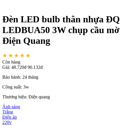
Đèn LED bulb thân nhựa ĐQ
LEDBUA50 3W chụp cầu mờ
Điện Quang
Còn hàng
Giá:
48.720đ
90.132đ
Bảo hành:
24 tháng
Công suất:
3w
Thương hiệu:
Điện quang
Ánh sáng
Trắng
Điện áp
220v