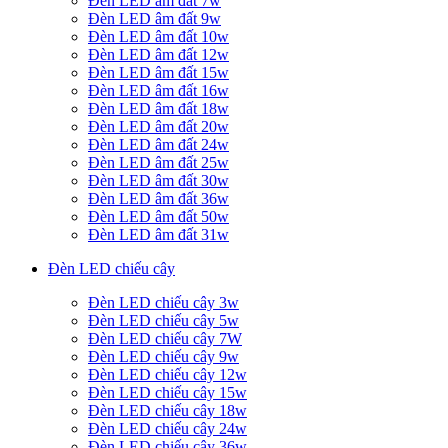
Đèn LED âm đất 7w
Đèn LED âm đất 9w
Đèn LED âm đất 10w
Đèn LED âm đất 12w
Đèn LED âm đất 15w
Đèn LED âm đất 16w
Đèn LED âm đất 18w
Đèn LED âm đất 20w
Đèn LED âm đất 24w
Đèn LED âm đất 25w
Đèn LED âm đất 30w
Đèn LED âm đất 36w
Đèn LED âm đất 50w
Đèn LED âm đất 31w
Đèn LED chiếu cây
Đèn LED chiếu cây 3w
Đèn LED chiếu cây 5w
Đèn LED chiếu cây 7W
Đèn LED chiếu cây 9w
Đèn LED chiếu cây 12w
Đèn LED chiếu cây 15w
Đèn LED chiếu cây 18w
Đèn LED chiếu cây 24w
Đèn LED chiếu cây 36w