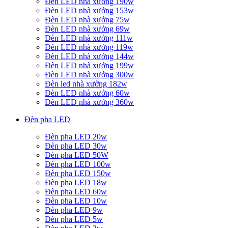
Đèn LED nhà xưởng 190w
Đèn LED nhà xưởng 153w
Đèn LED nhà xưởng 75w
Đèn LED nhà xưởng 69w
Đèn LED nhà xưởng 111w
Đèn LED nhà xưởng 119w
Đèn LED nhà xưởng 144w
Đèn LED nhà xưởng 199w
Đèn LED nhà xưởng 300w
Đèn led nhà xưởng 182w
Đèn LED nhà xưởng 60w
Đèn LED nhà xưởng 360w
Đèn pha LED
Đèn pha LED 20w
Đèn pha LED 30w
Đèn pha LED 50W
Đèn pha LED 100w
Đèn pha LED 150w
Đèn pha LED 18w
Đèn pha LED 60w
Đèn pha LED 10w
Đèn pha LED 9w
Đèn pha LED 5w