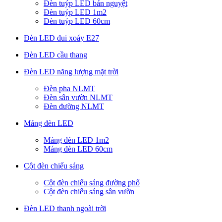
Đèn tuýp LED bán nguyệt
Đèn tuýp LED 1m2
Đèn tuýp LED 60cm
Đèn LED đui xoáy E27
Đèn LED cầu thang
Đèn LED năng lượng mặt trời
Đèn pha NLMT
Đèn sân vườn NLMT
Đèn đường NLMT
Máng đèn LED
Máng đèn LED 1m2
Máng đèn LED 60cm
Cột đèn chiếu sáng
Cột đèn chiếu sáng đường phố
Cột đèn chiếu sáng sân vườn
Đèn LED thanh ngoài trời