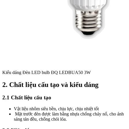
Kiểu dáng Đèn LED bulb ĐQ LEDBUA50 3W
2. Chất liệu cấu tạo và kiểu dáng
2.1 Chất liệu cấu tạo
Vật liệu nhôm siêu bền, chịu lực, chịu nhiệt tốt
Mặt trước đèn được làm bằng nhựa chống cháy nổ, cho ánh
sáng tản đều, chống chói lóa.