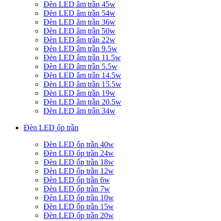
Đèn LED âm trần 45w
Đèn LED âm trần 54w
Đèn LED âm trần 36w
Đèn LED âm trần 50w
Đèn LED âm trần 22w
Đèn LED âm trần 9.5w
Đèn LED âm trần 11.5w
Đèn LED âm trần 5.5w
Đèn LED âm trần 14.5w
Đèn LED âm trần 15.5w
Đèn LED âm trần 19w
Đèn LED âm trần 20.5w
Đèn LED âm trần 34w
Đèn LED ốp trần
Đèn LED ốp trần 40w
Đèn LED ốp trần 24w
Đèn LED ốp trần 18w
Đèn LED ốp trần 12w
Đèn LED ốp trần 6w
Đèn LED ốp trần 7w
Đèn LED ốp trần 10w
Đèn LED ốp trần 15w
Đèn LED ốp trần 20w