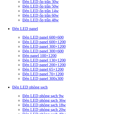
Đèn LED ốp trần 30w
Đèn LED ốp trần 50w
Đèn LED ốp trần 14w
Đèn LED ốp trần 60w
Đèn LED ốp trần 48w
Đèn LED panel
Đèn LED panel 600×600
Đèn LED panel 600×1200
Đèn LED panel 300×1200
Đèn LED panel 300×600
Đèn panel 100×1200
Đèn LED panel 130×1200
Đèn LED panel 200×1200
Đèn LED panel 65×1200
Đèn LED panel 70×1200
Đèn LED panel 300x300
Đèn LED phòng sạch
Đèn LED phòng sạch 9w
Đèn LED phòng sạch 36w
Đèn LED phòng sạch 18w
Đèn LED phòng sạch 20w