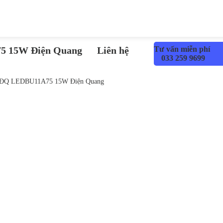
5 15W Điện Quang
Liên hệ
Tư vấn miễn phí
033 259 9699
 ĐQ LEDBU11A75 15W Điện Quang