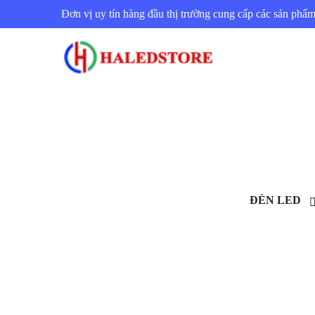
Đơn vị uy tín hàng đầu thị trường cung cấp các sản ph
ĐÈN LED