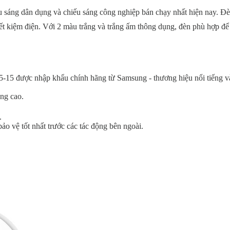
u sáng dân dụng và chiếu sáng công nghiệp bán chạy nhất hiện nay. Đ
t kiệm điện. Với 2 màu trắng và trắng ấm thông dụng, đèn phù hợp để
được nhập khẩu chính hãng từ Samsung - thương hiệu nổi tiếng và
sáng cao.
.
ảo vệ tốt nhất trước các tác động bên ngoài.