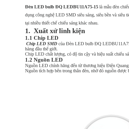
Đèn LED bulb ĐQ LEDBU11A75-15
là mẫu đèn chiế
dụng công nghệ LED SMD siêu sáng, siêu bền và siêu tiế
tại nhiều thiết chế chiếu sáng khác nhau.
1. Xuất xứ linh kiện
1.1 Chip LED
Chip LED SMD
của Đèn LED bulb ĐQ LEDBU11A75-15 
hàng đầu thế giới.
Chip LED chất lượng, có độ tin cậy và hiệu suất chiếu 
1.2 Nguồn LED
Nguồn LED chính hãng đến từ thương hiệu Điện Quang
Nguồn tích hợp bên trong thân đèn, nhờ đó nguồn được b