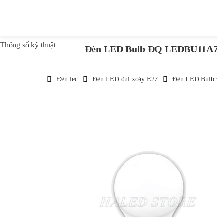
Thông số kỹ thuật
Đèn LED Bulb ĐQ LEDBU11A7
Đèn led
Đèn LED đui xoáy E27
Đèn LED Bulb