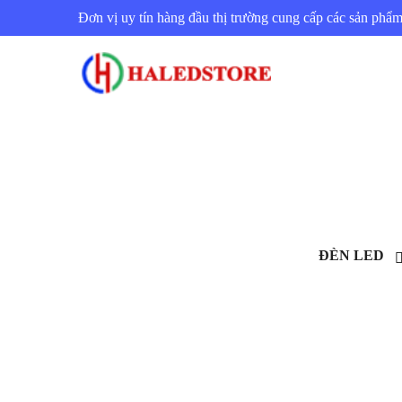
Đơn vị uy tín hàng đầu thị trường cung cấp các sản ph
ĐÈN LED