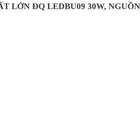
ẤT LỚN ĐQ LEDBU09 30W, NGUỒ