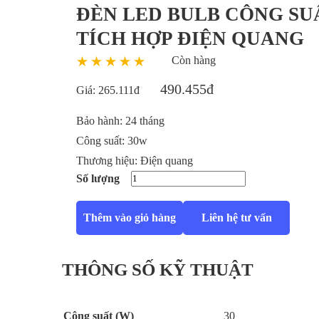
ĐÈN LED BULB CÔNG SU
TÍCH HỢP ĐIỆN QUANG
Còn hàng
490.455đ
Giá:
265.111đ
Bảo hành:
24 tháng
Công suất:
30w
Thương hiệu:
Điện quang
Số lượng
Thêm vào giỏ hàng
Liên hệ tư vấn
THÔNG SỐ KỸ THUẬT
Công suất (W)
30