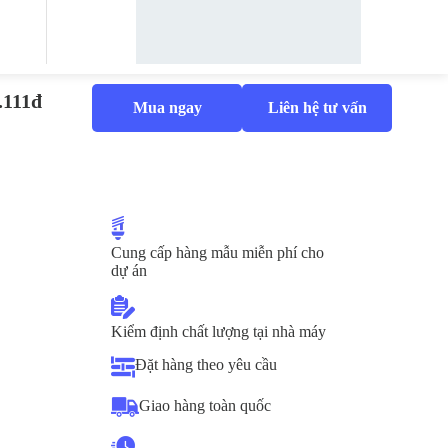
.111đ
Mua ngay
Liên hệ tư vấn
Cung cấp hàng mẫu miễn phí cho
dự án
Kiểm định chất lượng tại nhà máy
Đặt hàng theo yêu cầu
Giao hàng toàn quốc