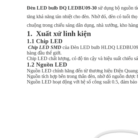
Đèn LED bulb ĐQ LEDBU09-30
sử dụng bộ nguồn tí
tăng khả năng tản nhiệt cho đèn. Nhờ đó, đèn có tuổi thọ
chuộng trong chiếu sáng dân dụng, nhà xưởng, kho hà
1. Xuất xứ linh kiện
1.1 Chip LED
Chip LED SMD
của Đèn LED bulb HLDQ LEDBU09-30 đ
hàng đầu thế giới.
Chip LED chất lượng, có độ tin cậy và hiệu suất chiếu 
1.2 Nguồn LED
Nguồn LED chính hãng đến từ thương hiệu Điện Quang
Nguồn tích hợp bên trong thân đèn, nhờ đó nguồn được b
Nguồn LED hoạt động với hệ số công suất 0.5, đảm bảo đ