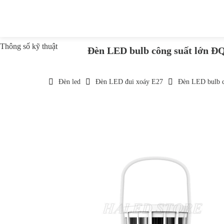
Thông số kỹ thuật
Đèn LED bulb công suất lớn Đ
Đèn led
Đèn LED đui xoáy E27
Đèn LED bulb 