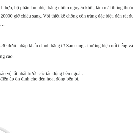
ch hợp, bộ phận tản nhiệt bằng nhôm nguyên khối, làm mát thông thoá
 20000 giờ chiếu sáng. Với thiết kế chống côn trùng đặc biệt, đèn rất đ
ng…
ược nhập khẩu chính hãng từ Samsung - thương hiệu nổi tiếng và 
sáng cao.
ảo vệ tốt nhất trước các tác động bên ngoài.
iện áp ổn định cho đèn hoạt động bền bỉ.