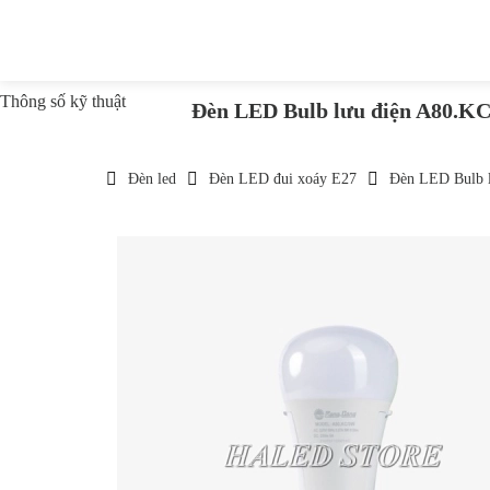
Thông số kỹ thuật
Đèn LED Bulb lưu điện A80.K
Đèn led
Đèn LED đui xoáy E27
Đèn LED Bulb 