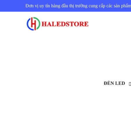
Đơn vị uy tín hàng đầu thị trường cung cấp các sản ph
ĐÈN LED