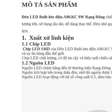
MÔ TẢ SẢN PHẨM
Đèn LED Bulb lưu điện A80.KC 9W Rạng Đông
chi
lượng lớn, sử dụng lâu dài, dễ dàng thay thế. Đèn nhỏ gọ
lịch.
1. Xuất xứ linh kiện
1.1 Chip LED
Chip LED SMD
của Đèn LED Bulb lưu điện A80.KC 9W
và uy tín hàng đầu thế giới.
Chip LED chất lượng, có độ tin cậy và hiệu suất chiếu 
1.2 Nguồn LED
Nguồn LED chính hãng đến từ thương hiệu Rạng Đông
Nguồn tích hợp bên trong thân đèn, nhờ đó nguồn được b
Nguồn LED hoạt động với hệ số công suất 0.5, đảm bảo đ