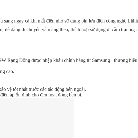
ếu sáng ngay cả khi mất điện nhờ sử dụng pin lưu điện công nghệ Lith
n, dễ dàng di chuyển và mang theo, thích hợp sử dụng đi cắm trại hoặc
 Rạng Đông được nhập khẩu chính hãng từ Samsung - thương hiệu 
sáng cao.
ảo vệ tốt nhất trước các tác động bên ngoài.
iện áp ổn định cho đèn hoạt động bền bỉ.