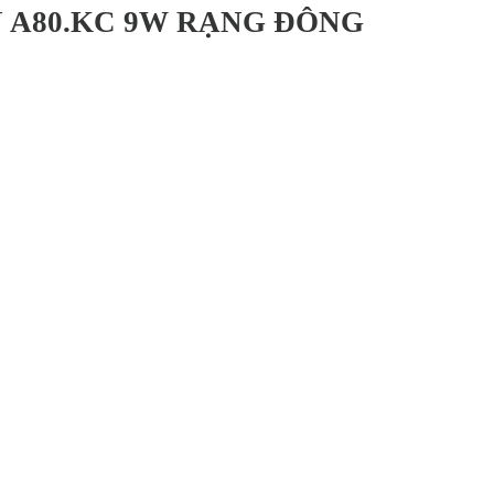
N A80.KC 9W RẠNG ĐÔNG