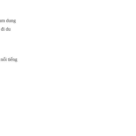
ium dung
 đi du
nổi tiếng