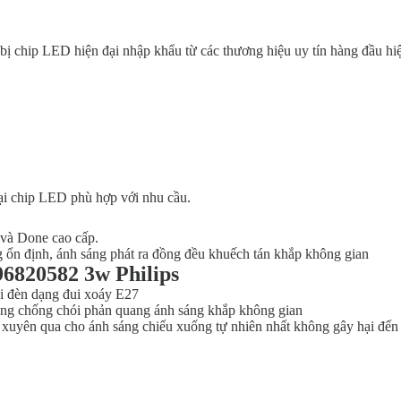
bị chip LED hiện đại nhập khẩu từ các thương hiệu uy tín hàng đầu hi
ại chip LED phù hợp với nhu cầu.
và Done cao cấp.
 ổn định, ánh sáng phát ra đồng đều khuếch tán khắp không gian
6820582 3w Philips
ui đèn dạng đui xoáy E27
ăng chống chói phản quang ánh sáng khắp không gian
xuyên qua cho ánh sáng chiếu xuống tự nhiên nhất không gây hại đến