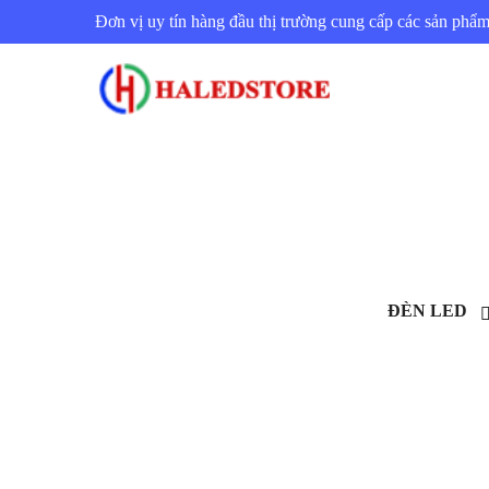
Đơn vị uy tín hàng đầu thị trường cung cấp các sản ph
ĐÈN LED