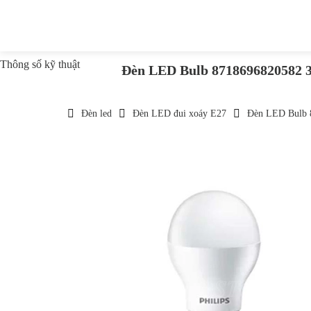
Thông số kỹ thuật
Đèn LED Bulb 8718696820582 3
Đèn led
Đèn LED đui xoáy E27
Đèn LED Bulb 