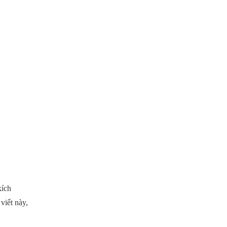
kích
viết này,