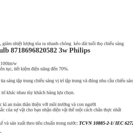
, giảm nhiệt lượng tỏa ra nhanh chóng kéo dài tuổi thọ chiếu sáng
ulb 8718696820582 3w Philips
t 100lm/w
ên tục, tiết kiệm điện năng đến 70%.
a sáng tập trung chiếu sáng vị trí tập trung và đúng nhu cầu chiếu sá
 trí khác nhau tùy khách hàng lựa chọn.
 kì an toàn thân thiện với môi trường và con người
c của sự vật cho bạn nhận diện vật thể một cách chân thực nhất
kế và sản xuất theo tiêu chuẩn trong nước:
TCVN 10885-2-1/ IEC 627