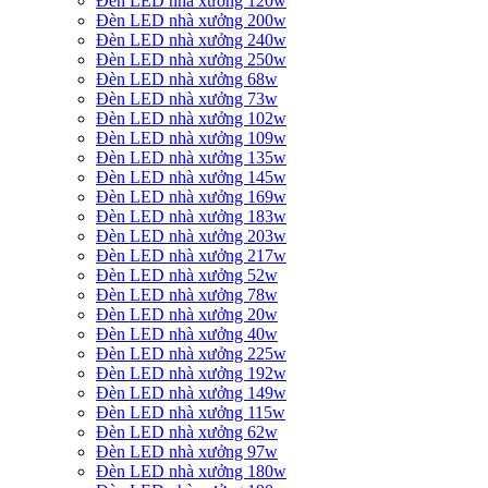
Đèn LED nhà xưởng 120w
Đèn LED nhà xưởng 200w
Đèn LED nhà xưởng 240w
Đèn LED nhà xưởng 250w
Đèn LED nhà xưởng 68w
Đèn LED nhà xưởng 73w
Đèn LED nhà xưởng 102w
Đèn LED nhà xưởng 109w
Đèn LED nhà xưởng 135w
Đèn LED nhà xưởng 145w
Đèn LED nhà xưởng 169w
Đèn LED nhà xưởng 183w
Đèn LED nhà xưởng 203w
Đèn LED nhà xưởng 217w
Đèn LED nhà xưởng 52w
Đèn LED nhà xưởng 78w
Đèn LED nhà xưởng 20w
Đèn LED nhà xưởng 40w
Đèn LED nhà xưởng 225w
Đèn LED nhà xưởng 192w
Đèn LED nhà xưởng 149w
Đèn LED nhà xưởng 115w
Đèn LED nhà xưởng 62w
Đèn LED nhà xưởng 97w
Đèn LED nhà xưởng 180w