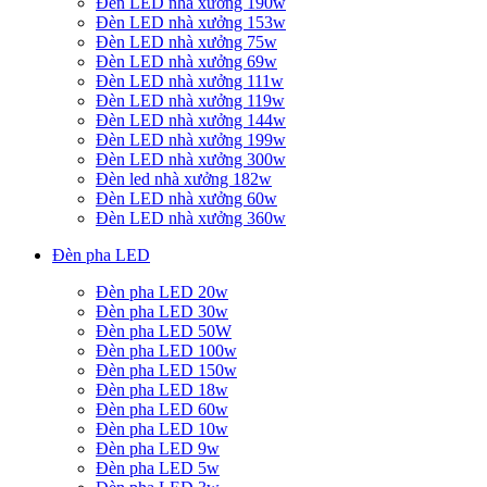
Đèn LED nhà xưởng 190w
Đèn LED nhà xưởng 153w
Đèn LED nhà xưởng 75w
Đèn LED nhà xưởng 69w
Đèn LED nhà xưởng 111w
Đèn LED nhà xưởng 119w
Đèn LED nhà xưởng 144w
Đèn LED nhà xưởng 199w
Đèn LED nhà xưởng 300w
Đèn led nhà xưởng 182w
Đèn LED nhà xưởng 60w
Đèn LED nhà xưởng 360w
Đèn pha LED
Đèn pha LED 20w
Đèn pha LED 30w
Đèn pha LED 50W
Đèn pha LED 100w
Đèn pha LED 150w
Đèn pha LED 18w
Đèn pha LED 60w
Đèn pha LED 10w
Đèn pha LED 9w
Đèn pha LED 5w