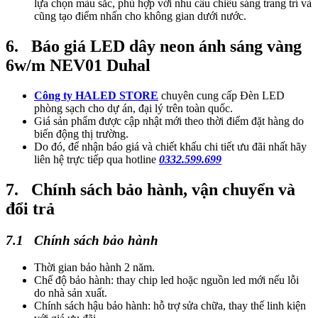
lựa chọn màu sắc, phù hợp với nhu cầu chiếu sáng trang trí và
cũng tạo điểm nhấn cho không gian dưới nước.
6. Báo giá LED dây neon ánh sáng vàng
6w/m NEV01 Duhal
Công ty HALED STORE
chuyên cung cấp Đèn LED
phòng sạch cho dự án, đại lý trên toàn quốc.
Giá sản phẩm được cập nhật mới theo thời điểm đặt hàng do
biến động thị trường.
Do đó, để nhận báo giá và chiết khấu chi tiết ưu đãi nhất hãy
liên hệ trực tiếp qua hotline
0332.599.699
7. Chính sách bảo hành, vận chuyển và
đổi trả
7.1 Chính sách bảo hành
Thời gian bảo hành 2 năm.
Chế độ bảo hành: thay chip led hoặc nguồn led mới nếu lỗi
do nhà sản xuất.
Chính sách hậu bảo hành: hỗ trợ sửa chữa, thay thế linh kiện