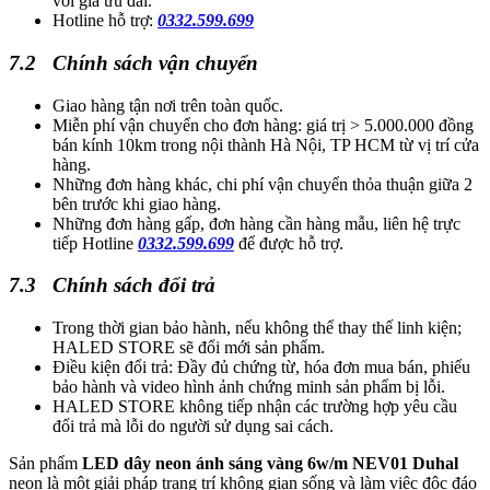
với giá ưu đãi.
Hotline hỗ trợ:
0332.599.699
7.2 Chính sách vận chuyển
Giao hàng tận nơi trên toàn quốc.
Miễn phí vận chuyển cho đơn hàng: giá trị > 5.000.000 đồng
bán kính 10km trong nội thành Hà Nội, TP HCM từ vị trí cửa
hàng.
Những đơn hàng khác, chi phí vận chuyển thỏa thuận giữa 2
bên trước khi giao hàng.
Những đơn hàng gấp, đơn hàng cần hàng mẫu, liên hệ trực
tiếp Hotline
0332.599.699
để được hỗ trợ.
7.3 Chính sách đổi trả
Trong thời gian bảo hành, nếu không thể thay thế linh kiện;
HALED STORE sẽ đổi mới sản phẩm.
Điều kiện đổi trả: Đầy đủ chứng từ, hóa đơn mua bán, phiếu
bảo hành và video hình ảnh chứng minh sản phẩm bị lỗi.
HALED STORE không tiếp nhận các trường hợp yêu cầu
đổi trả mà lỗi do người sử dụng sai cách.
Sản phẩm
LED dây neon ánh sáng vàng 6w/m NEV01 Duhal
neon là một giải pháp trang trí không gian sống và làm việc độc đáo