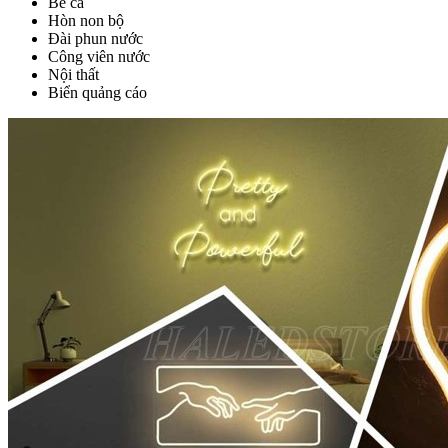
Bể cá
Hòn non bộ
Đài phun nước
Công viên nước
Nội thất
Biển quảng cáo