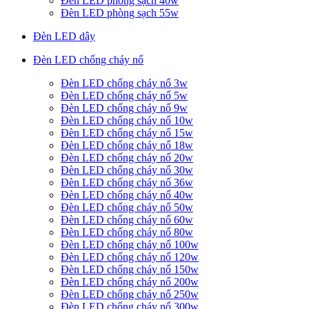
Đèn LED phòng sạch 40w
Đèn LED phòng sạch 55w
Đèn LED dây
Đèn LED chống cháy nổ
Đèn LED chống cháy nổ 3w
Đèn LED chống cháy nổ 5w
Đèn LED chống cháy nổ 9w
Đèn LED chống cháy nổ 10w
Đèn LED chống cháy nổ 15w
Đèn LED chống cháy nổ 18w
Đèn LED chống cháy nổ 20w
Đèn LED chống cháy nổ 30w
Đèn LED chống cháy nổ 36w
Đèn LED chống cháy nổ 40w
Đèn LED chống cháy nổ 50w
Đèn LED chống cháy nổ 60w
Đèn LED chống cháy nổ 80w
Đèn LED chống cháy nổ 100w
Đèn LED chống cháy nổ 120w
Đèn LED chống cháy nổ 150w
Đèn LED chống cháy nổ 200w
Đèn LED chống cháy nổ 250w
Đèn LED chống cháy nổ 300w