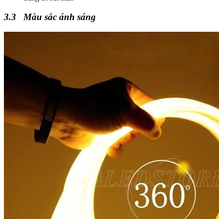
3.3 Màu sắc ánh sáng