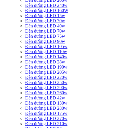
Đèn đường LED 200w
Đèn đường LED 240w
Đèn đường LED 160W
Đèn đường LED 15w
Đèn đường LED 30w
Đèn đường LED 40w
Đèn đường LED 70w
Đèn đường LED 75w
Đèn đường LED 90w
Đèn đường LED 105w
Đèn đường LED 110w
Đèn đường LED 140w
Đèn đường LED 28w
Đèn đường LED 190w
Đèn đường LED 205w
Đèn đường LED 220w
Đèn đường LED 250w
Đèn đường LED 290w
Đèn đường LED 260w
Đèn đường LED 42w
Đèn đường LED 130w
Đèn đường LED 280w
Đèn đường LED 175w
Đèn đường LED 270w
Đèn đường LED 210w