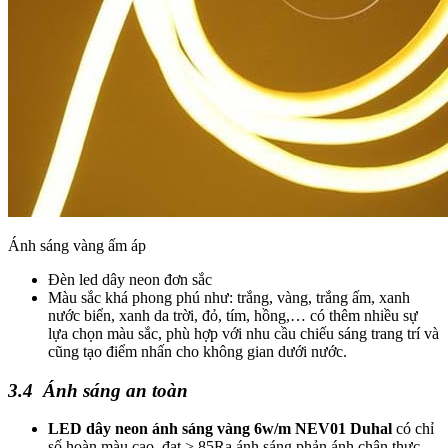
Ánh sáng vàng ấm áp
Đèn led dây neon đơn sắc
Màu sắc khá phong phú như: trắng, vàng, trắng ấm, xanh
nước biển, xanh da trời, đỏ, tím, hồng,… có thêm nhiều sự
lựa chọn màu sắc, phù hợp với nhu cầu chiếu sáng trang trí và
cũng tạo điểm nhấn cho không gian dưới nước.
3.4 Ánh sáng an toàn
LED dây neon ánh sáng vàng 6w/m NEV01 Duhal
có chỉ
số hoàn màu cao, đạt > 85Ra ánh sáng phản ánh chân thực