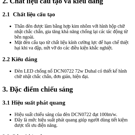
2. Chất liệu cấu tạo và kiểu dáng
2.1 Chất liệu cấu tạo
Thân đèn được làm bằng hợp kim nhôm với hình hộp chữ
nhật chắc chắn, gia tăng khả năng chống lại các tác động từ
bên ngoài.
Mặt đèn cấu tạo từ chất liệu kính cường lực để hạn chế thiệt
hại khi va đập, nứt vỡ do các điều kiện khắc nghiệt.
2.2 Kiểu dáng
Đèn LED chống nổ DCN0722 72w Duhal có thiết kế hình
chữ nhật chắc chắn, đơn giản, hiện đại.
3. Đặc điểm chiếu sáng
3.1 Hiệu suất phát quang
Hiệu suất chiếu sáng của đèn DCN0722 đạt 100lm/w.
Đây là mức hiệu suất phát quang giúp người dùng tiết kiệm
được tối ưu điện năng.