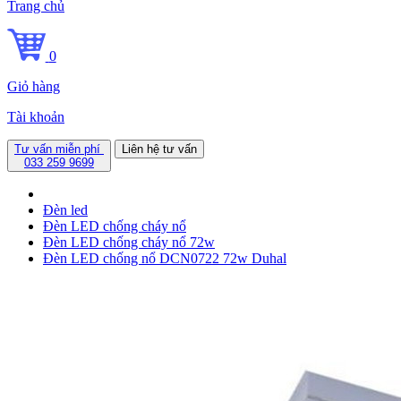
Trang chủ
0
Giỏ hàng
Tài khoản
Tư vấn miễn phí
Liên hệ tư vấn
033 259 9699
Đèn led
Đèn LED chống cháy nổ
Đèn LED chống cháy nổ 72w
Đèn LED chống nổ DCN0722 72w Duhal