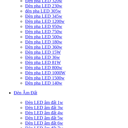
Đèn pha LED 320w
Đèn pha LED 230w
đèn pha LED 305w
Đèn pha LED 345w
Đèn pha LED 1200w
Đèn pha LED 950w
Đèn pha LED 750w
Đèn pha LED 500w
Đèn pha LED 180w
Đèn pha LED 360w
Đèn pha LED 15W
Đèn pha LED 36w
Đèn pha LED 81W
Đèn pha LED 800w
Đèn pha LED 1000W
Đèn pha LED 1500w
Đèn pha LED 140w
Đèn Âm Đất
Đèn LED âm đất 1w
Đèn LED âm đất 3w
Đèn LED âm đất 4w
Đèn LED âm đất 5w
Đèn LED âm đất 6w