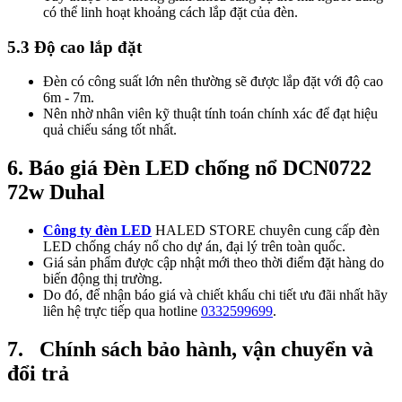
có thể linh hoạt khoảng cách lắp đặt của đèn.
5.3 Độ cao lắp đặt
Đèn có công suất lớn nên thường sẽ được lắp đặt với độ cao
6m - 7m.
Nên nhờ nhân viên kỹ thuật tính toán chính xác để đạt hiệu
quả chiếu sáng tốt nhất.
6. Báo giá Đèn LED chống nổ DCN0722
72w Duhal
Công ty đèn LED
HALED STORE chuyên cung cấp đèn
LED chống cháy nổ cho dự án, đại lý trên toàn quốc.
Giá sản phẩm được cập nhật mới theo thời điểm đặt hàng do
biến động thị trường.
Do đó, để nhận báo giá và chiết khấu chi tiết ưu đãi nhất hãy
liên hệ trực tiếp qua hotline
0332599699
.
7. Chính sách bảo hành, vận chuyển và
đổi trả