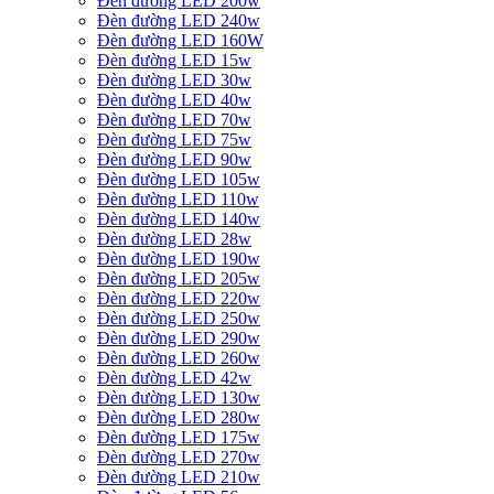
Đèn đường LED 200w
Đèn đường LED 240w
Đèn đường LED 160W
Đèn đường LED 15w
Đèn đường LED 30w
Đèn đường LED 40w
Đèn đường LED 70w
Đèn đường LED 75w
Đèn đường LED 90w
Đèn đường LED 105w
Đèn đường LED 110w
Đèn đường LED 140w
Đèn đường LED 28w
Đèn đường LED 190w
Đèn đường LED 205w
Đèn đường LED 220w
Đèn đường LED 250w
Đèn đường LED 290w
Đèn đường LED 260w
Đèn đường LED 42w
Đèn đường LED 130w
Đèn đường LED 280w
Đèn đường LED 175w
Đèn đường LED 270w
Đèn đường LED 210w