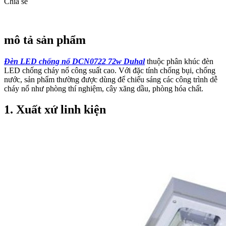
Chia sẻ
mô tả sản phẩm
Đèn LED chống nổ DCN0722 72w Duhal
thuộc phân khúc đèn
LED chống cháy nổ công suất cao. Với đặc tính chống bụi, chống
nước, sản phẩm thường được dùng để chiếu sáng các công trình dễ
cháy nổ như phòng thí nghiệm, cây xăng dầu, phòng hóa chất.
1. Xuất xứ linh kiện