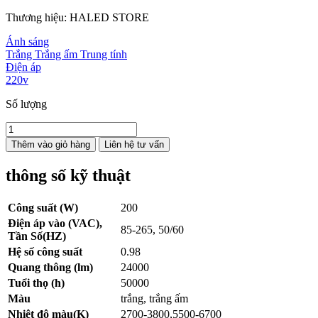
Thương hiệu:
HALED STORE
Ánh sáng
Trắng
Trắng ấm
Trung tính
Điện áp
220v
Số lượng
Thêm vào giỏ hàng
Liên hệ tư vấn
thông số kỹ thuật
Công suất (W)
200
Điện áp vào (VAC),
85-265, 50/60
Tần Số(HZ)
Hệ số công suất
0.98
Quang thông (lm)
24000
Tuổi thọ (h)
50000
Màu
trắng, trắng ấm
Nhiệt độ màu(K)
2700-3800,5500-6700