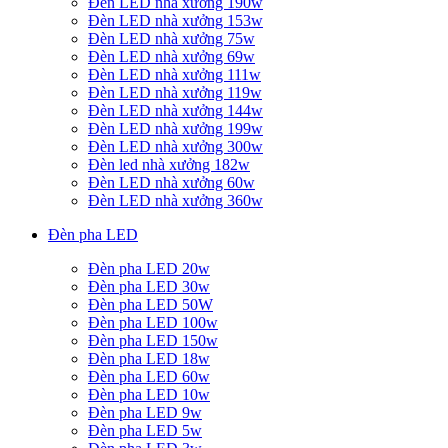
Đèn LED nhà xưởng 190w
Đèn LED nhà xưởng 153w
Đèn LED nhà xưởng 75w
Đèn LED nhà xưởng 69w
Đèn LED nhà xưởng 111w
Đèn LED nhà xưởng 119w
Đèn LED nhà xưởng 144w
Đèn LED nhà xưởng 199w
Đèn LED nhà xưởng 300w
Đèn led nhà xưởng 182w
Đèn LED nhà xưởng 60w
Đèn LED nhà xưởng 360w
Đèn pha LED
Đèn pha LED 20w
Đèn pha LED 30w
Đèn pha LED 50W
Đèn pha LED 100w
Đèn pha LED 150w
Đèn pha LED 18w
Đèn pha LED 60w
Đèn pha LED 10w
Đèn pha LED 9w
Đèn pha LED 5w