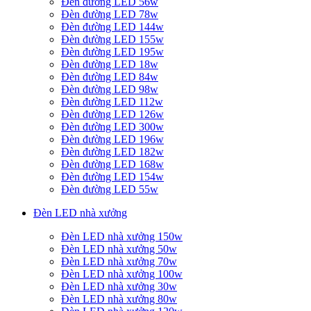
Đèn đường LED 56w
Đèn đường LED 78w
Đèn đường LED 144w
Đèn đường LED 155w
Đèn đường LED 195w
Đèn đường LED 18w
Đèn đường LED 84w
Đèn đường LED 98w
Đèn đường LED 112w
Đèn đường LED 126w
Đèn đường LED 300w
Đèn đường LED 196w
Đèn đường LED 182w
Đèn đường LED 168w
Đèn đường LED 154w
Đèn đường LED 55w
Đèn LED nhà xưởng
Đèn LED nhà xưởng 150w
Đèn LED nhà xưởng 50w
Đèn LED nhà xưởng 70w
Đèn LED nhà xưởng 100w
Đèn LED nhà xưởng 30w
Đèn LED nhà xưởng 80w