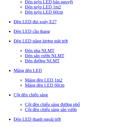
Đèn tuýp LED bán nguyệt
Đèn tuýp LED 1m2
Đèn tuýp LED 60cm
Đèn LED đui xoáy E27
Đèn LED cầu thang
Đèn LED năng lượng mặt trời
Đèn pha NLMT
Đèn sân vườn NLMT
Đèn đường NLMT
Máng đèn LED
Máng đèn LED 1m2
Máng đèn LED 60cm
Cột đèn chiếu sáng
Cột đèn chiếu sáng đường phố
Cột đèn chiếu sáng sân vườn
Đèn LED thanh ngoài trời