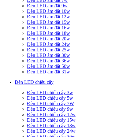
Đèn LED âm đất 7w
Đèn LED âm đất 9w
Đèn LED âm đất 10w
Đèn LED âm đất 12w
Đèn LED âm đất 15w
Đèn LED âm đất 16w
Đèn LED âm đất 18w
Đèn LED âm đất 20w
Đèn LED âm đất 24w
Đèn LED âm đất 25w
Đèn LED âm đất 30w
Đèn LED âm đất 36w
Đèn LED âm đất 50w
Đèn LED âm đất 31w
Đèn LED chiếu cây
Đèn LED chiếu cây 3w
Đèn LED chiếu cây 5w
Đèn LED chiếu cây 7W
Đèn LED chiếu cây 9w
Đèn LED chiếu cây 12w
Đèn LED chiếu cây 15w
Đèn LED chiếu cây 18w
Đèn LED chiếu cây 24w
Đèn LED chiếu cây 36w