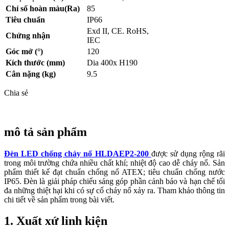
Chỉ số hoàn màu(Ra)
85
Tiêu chuẩn
IP66
Exd II, CE. RoHS,
Chứng nhận
IEC
Góc mở (°)
120
Kích thước (mm)
Dia 400x H190
Cân nặng (kg)
9.5
Chia sẻ
mô tả sản phẩm
Đèn LED chống cháy nổ HLDAEP2-200
được sử dụng rộng rãi
trong môi trường chứa nhiều chất khí; nhiệt độ cao dễ cháy nổ. Sản
phẩm thiết kế đạt chuẩn chống nổ ATEX; tiêu chuẩn chống nước
IP65. Đèn là giải pháp chiếu sáng góp phần cảnh báo và hạn chế tối
đa những thiệt hại khi có sự cố cháy nổ xảy ra. Tham khảo thông tin
chi tiết về sản phẩm trong bài viết.
1. Xuất xứ linh kiện