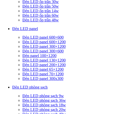
Đèn LED ốp trần 30w
Đèn LED ốp trần 50w
Đèn LED ốp trần 14w
Đèn LED ốp trần 60w
Đèn LED ốp trần 48w
Đèn LED panel
Đèn LED panel 600×600
Đèn LED panel 600×1200
Đèn LED panel 300×1200
Đèn LED panel 300×600
Đèn panel 100×1200
Đèn LED panel 130×1200
Đèn LED panel 200×1200
Đèn LED panel 65×1200
Đèn LED panel 70×1200
Đèn LED panel 300x300
Đèn LED phòng sạch
Đèn LED phòng sạch 9w
Đèn LED phòng sạch 36w
Đèn LED phòng sạch 18w
Đèn LED phòng sạch 20w