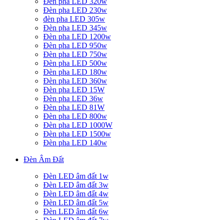
Đèn pha LED 320w
Đèn pha LED 230w
đèn pha LED 305w
Đèn pha LED 345w
Đèn pha LED 1200w
Đèn pha LED 950w
Đèn pha LED 750w
Đèn pha LED 500w
Đèn pha LED 180w
Đèn pha LED 360w
Đèn pha LED 15W
Đèn pha LED 36w
Đèn pha LED 81W
Đèn pha LED 800w
Đèn pha LED 1000W
Đèn pha LED 1500w
Đèn pha LED 140w
Đèn Âm Đất
Đèn LED âm đất 1w
Đèn LED âm đất 3w
Đèn LED âm đất 4w
Đèn LED âm đất 5w
Đèn LED âm đất 6w