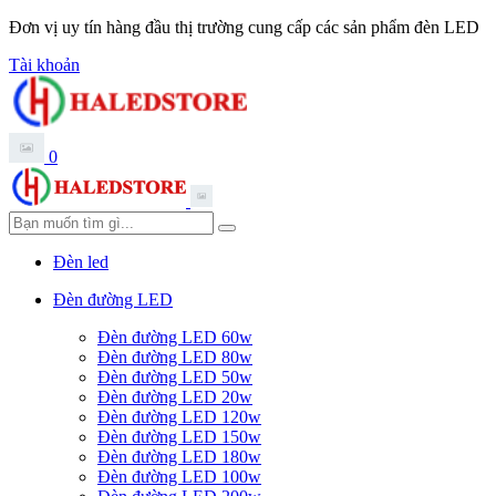
Đơn vị uy tín hàng đầu thị trường cung cấp các sản phẩm đèn LED
Tài khoản
0
Đèn led
Đèn đường LED
Đèn đường LED 60w
Đèn đường LED 80w
Đèn đường LED 50w
Đèn đường LED 20w
Đèn đường LED 120w
Đèn đường LED 150w
Đèn đường LED 180w
Đèn đường LED 100w