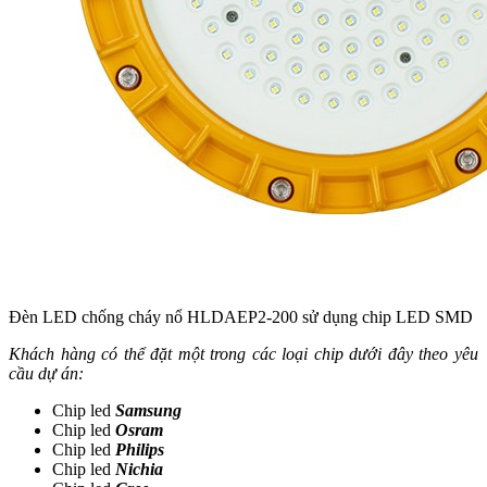
Đèn LED chống cháy nổ HLDAEP2-200 sử dụng chip LED SMD
Khách hàng có thể đặt một trong các loại chip dưới đây theo yêu
cầu dự án:
Chip led
Samsung
Chip led
Osram
Chip led
Philips
Chip led
Nichia