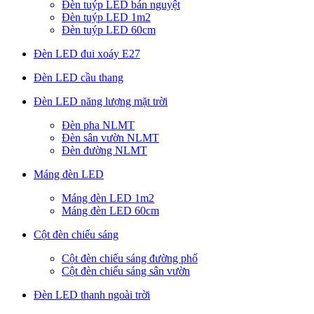
Đèn tuýp LED bán nguyệt
Đèn tuýp LED 1m2
Đèn tuýp LED 60cm
Đèn LED đui xoáy E27
Đèn LED cầu thang
Đèn LED năng lượng mặt trời
Đèn pha NLMT
Đèn sân vườn NLMT
Đèn đường NLMT
Máng đèn LED
Máng đèn LED 1m2
Máng đèn LED 60cm
Cột đèn chiếu sáng
Cột đèn chiếu sáng đường phố
Cột đèn chiếu sáng sân vườn
Đèn LED thanh ngoài trời