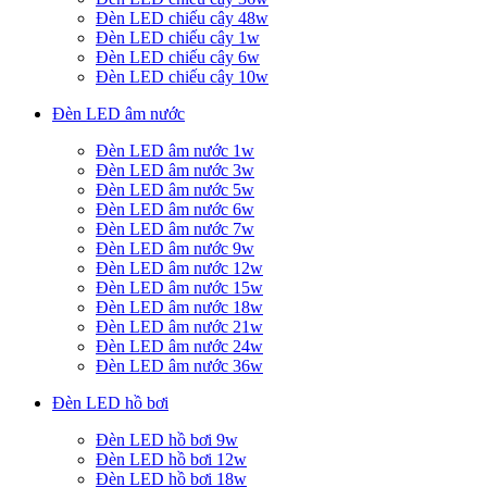
Đèn LED chiếu cây 48w
Đèn LED chiếu cây 1w
Đèn LED chiếu cây 6w
Đèn LED chiếu cây 10w
Đèn LED âm nước
Đèn LED âm nước 1w
Đèn LED âm nước 3w
Đèn LED âm nước 5w
Đèn LED âm nước 6w
Đèn LED âm nước 7w
Đèn LED âm nước 9w
Đèn LED âm nước 12w
Đèn LED âm nước 15w
Đèn LED âm nước 18w
Đèn LED âm nước 21w
Đèn LED âm nước 24w
Đèn LED âm nước 36w
Đèn LED hồ bơi
Đèn LED hồ bơi 9w
Đèn LED hồ bơi 12w
Đèn LED hồ bơi 18w