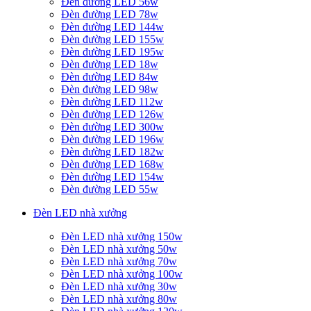
Đèn đường LED 56w
Đèn đường LED 78w
Đèn đường LED 144w
Đèn đường LED 155w
Đèn đường LED 195w
Đèn đường LED 18w
Đèn đường LED 84w
Đèn đường LED 98w
Đèn đường LED 112w
Đèn đường LED 126w
Đèn đường LED 300w
Đèn đường LED 196w
Đèn đường LED 182w
Đèn đường LED 168w
Đèn đường LED 154w
Đèn đường LED 55w
Đèn LED nhà xưởng
Đèn LED nhà xưởng 150w
Đèn LED nhà xưởng 50w
Đèn LED nhà xưởng 70w
Đèn LED nhà xưởng 100w
Đèn LED nhà xưởng 30w
Đèn LED nhà xưởng 80w