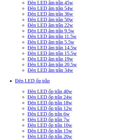
Đèn LED âm trần 45w
Đèn LED âm trần 54w
Đèn LED âm trần 36w
Đèn LED âm trần 50w
Đèn LED âm trần 22w
Đèn LED âm trần 9.5w
Đèn LED âm trần 11.5w
Đèn LED âm trần 5.5w
Đèn LED âm trần 14.5w
Đèn LED âm trần 15.5w
Đèn LED âm trần 19w
Đèn LED âm trần 20.5w
Đèn LED âm trần 34w
Đèn LED ốp trần
Đèn LED ốp trần 40w
Đèn LED ốp trần 24w
Đèn LED ốp trần 18w
Đèn LED ốp trần 12w
Đèn LED ốp trần 6w
Đèn LED ốp trần 7w
Đèn LED ốp trần 10w
Đèn LED ốp trần 15w
Đèn LED ốp trần 20w