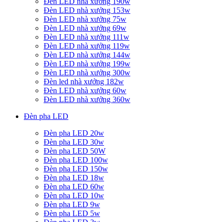
Đèn LED nhà xưởng 190w
Đèn LED nhà xưởng 153w
Đèn LED nhà xưởng 75w
Đèn LED nhà xưởng 69w
Đèn LED nhà xưởng 111w
Đèn LED nhà xưởng 119w
Đèn LED nhà xưởng 144w
Đèn LED nhà xưởng 199w
Đèn LED nhà xưởng 300w
Đèn led nhà xưởng 182w
Đèn LED nhà xưởng 60w
Đèn LED nhà xưởng 360w
Đèn pha LED
Đèn pha LED 20w
Đèn pha LED 30w
Đèn pha LED 50W
Đèn pha LED 100w
Đèn pha LED 150w
Đèn pha LED 18w
Đèn pha LED 60w
Đèn pha LED 10w
Đèn pha LED 9w
Đèn pha LED 5w