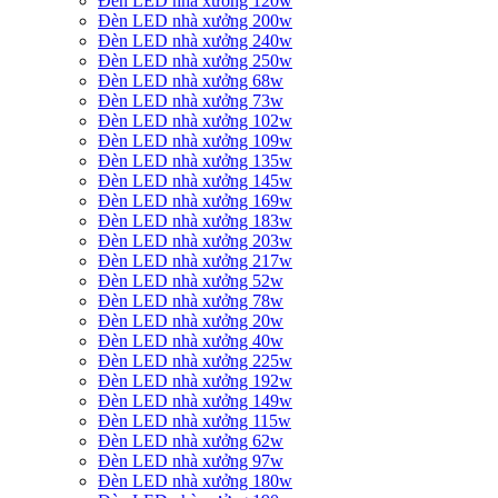
Đèn LED nhà xưởng 120w
Đèn LED nhà xưởng 200w
Đèn LED nhà xưởng 240w
Đèn LED nhà xưởng 250w
Đèn LED nhà xưởng 68w
Đèn LED nhà xưởng 73w
Đèn LED nhà xưởng 102w
Đèn LED nhà xưởng 109w
Đèn LED nhà xưởng 135w
Đèn LED nhà xưởng 145w
Đèn LED nhà xưởng 169w
Đèn LED nhà xưởng 183w
Đèn LED nhà xưởng 203w
Đèn LED nhà xưởng 217w
Đèn LED nhà xưởng 52w
Đèn LED nhà xưởng 78w
Đèn LED nhà xưởng 20w
Đèn LED nhà xưởng 40w
Đèn LED nhà xưởng 225w
Đèn LED nhà xưởng 192w
Đèn LED nhà xưởng 149w
Đèn LED nhà xưởng 115w
Đèn LED nhà xưởng 62w
Đèn LED nhà xưởng 97w
Đèn LED nhà xưởng 180w