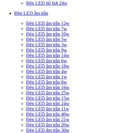
Đèn LED hồ bơi 24w
Đèn LED âm trần
Đèn LED âm trần 12w
Đèn LED âm trần 7w
Đèn LED âm trần 10w
Đèn LED âm trần 5w
Đèn LED âm trần 3w
Đèn LED âm trần 9w
Đèn LED âm trần 14w
Đèn LED âm trần 6w
Đèn LED âm trần 18w
Đèn LED âm trần 4w
Đèn LED âm trần 1w
Đèn LED âm trần 8w
Đèn LED âm trần 16w
Đèn LED âm trần 25w
Đèn LED âm trần 15w
Đèn LED âm trần 24w
Đèn LED âm trần 11w
Đèn LED âm trần 40w
Đèn LED âm trần 21w
Đèn LED âm trần 20w
Đèn LED âm trần 30w