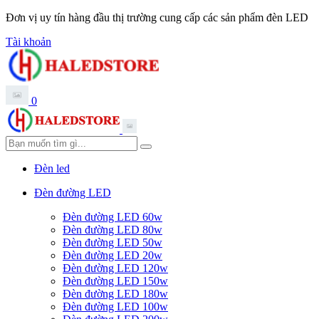
Đơn vị uy tín hàng đầu thị trường cung cấp các sản phẩm đèn LED
Tài khoản
0
Đèn led
Đèn đường LED
Đèn đường LED 60w
Đèn đường LED 80w
Đèn đường LED 50w
Đèn đường LED 20w
Đèn đường LED 120w
Đèn đường LED 150w
Đèn đường LED 180w
Đèn đường LED 100w