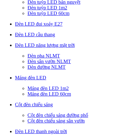
Đèn tuýp LED bán nguyệt
Đèn tuýp LED 1m2
Đèn tuýp LED 60cm
Đèn LED đui xoáy E27
Đèn LED cầu thang
Đèn LED năng lượng mặt trời
Đèn pha NLMT
Đèn sân vườn NLMT
Đèn đường NLMT
Máng đèn LED
Máng đèn LED 1m2
Máng đèn LED 60cm
Cột đèn chiếu sáng
Cột đèn chiếu sáng đường phố
Cột đèn chiếu sáng sân vườn
Đèn LED thanh ngoài trời