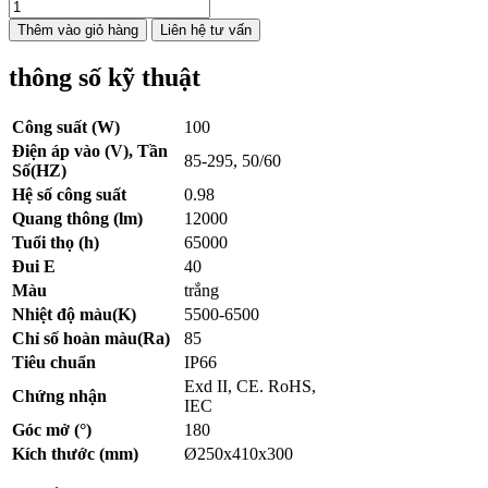
Thêm vào giỏ hàng
Liên hệ tư vấn
thông số kỹ thuật
Công suất (W)
100
Điện áp vào (V), Tần
85-295, 50/60
Số(HZ)
Hệ số công suất
0.98
Quang thông (lm)
12000
Tuổi thọ (h)
65000
Đui E
40
Màu
trắng
Nhiệt độ màu(K)
5500-6500
Chỉ số hoàn màu(Ra)
85
Tiêu chuẩn
IP66
Exd II, CE. RoHS,
Chứng nhận
IEC
Góc mở (°)
180
Kích thước (mm)
Ø250x410x300