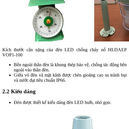
Kích thước cân nặng của đèn LED chống cháy nổ HLDAEP
VOP1-100
Bên ngoài thân đèn là khung thép bảo vệ, chống tác động bên
ngoài vào thân đèn.
Giữa vỏ đèn và mặt kính được chèn gioăng cao su tránh bụi
và nước đạt tiêu chuẩn IP66.
2.2 Kiểu dáng
Đèn được thiết kế kiểu dáng đèn LED bulb, nhỏ gọn.