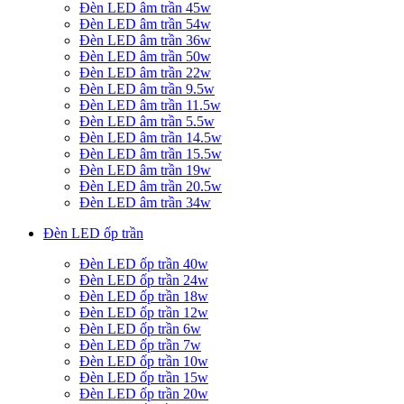
Đèn LED âm trần 45w
Đèn LED âm trần 54w
Đèn LED âm trần 36w
Đèn LED âm trần 50w
Đèn LED âm trần 22w
Đèn LED âm trần 9.5w
Đèn LED âm trần 11.5w
Đèn LED âm trần 5.5w
Đèn LED âm trần 14.5w
Đèn LED âm trần 15.5w
Đèn LED âm trần 19w
Đèn LED âm trần 20.5w
Đèn LED âm trần 34w
Đèn LED ốp trần
Đèn LED ốp trần 40w
Đèn LED ốp trần 24w
Đèn LED ốp trần 18w
Đèn LED ốp trần 12w
Đèn LED ốp trần 6w
Đèn LED ốp trần 7w
Đèn LED ốp trần 10w
Đèn LED ốp trần 15w
Đèn LED ốp trần 20w