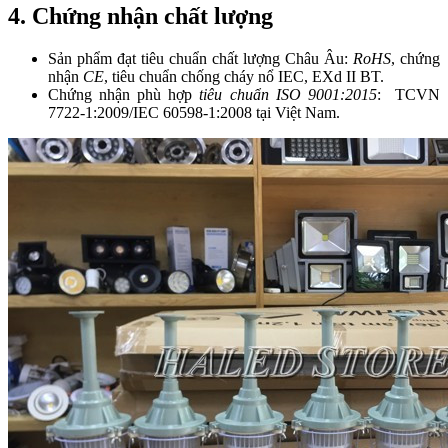
4. Chứng nhận chất lượng
Sản phẩm đạt tiêu chuẩn chất lượng Châu Âu:
RoHS
, chứng
nhận
CE
, tiêu chuẩn chống cháy nổ IEC, EXd II BT.
Chứng nhận phù hợp
tiêu chuẩn ISO 9001:2015
:
TCVN
7722-1:2009/IEC 60598-1:2008 tại Việt Nam.