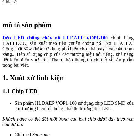
Chia sẻ
mô tả sản phẩm
Đèn LED chống cháy nổ HLDAEP VOP1-100
chính hãng
HALEDCO, sản xuất theo tiêu chuẩn chống nổ Exd II, ATEX.
Công suất 50w được sử dụng phổ biến cho nhà máy hoá chất, trạm
xăng,...Đèn sử dụng chip của các thương hiệu nổi tiếng, khả năng
tiết kiệm điện vượt trội. Tham khảo thông tin chi tiết về sản phẩm
trong bài viết.
1. Xuất xứ linh kiện
1.1 Chip LED
Sản phẩm HLDAEP VOP1-100 sử dụng chip LED SMD của
các thương hiệu nổi tiếng nhất thị trường đèn LED.
Khách hàng có thể đặt một trong các loại chip dưới đây theo yêu
cầu dự án:
Chip led
Samsung