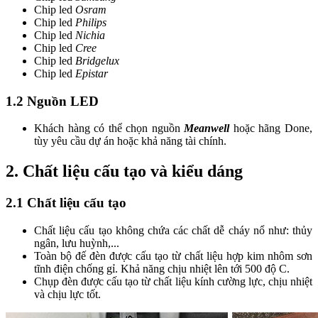
Chip led
Osram
Chip led
Philips
Chip led
Nichia
Chip led
Cree
Chip led
Bridgelux
Chip led
Epistar
1.2 Nguồn LED
Khách hàng có thể chọn nguồn
Meanwell
hoặc hãng Done,
tùy yêu cầu dự án hoặc khả năng tài chính.
2. Chất liệu cấu tạo và kiểu dáng
2.1 Chất liệu cấu tạo
Chất liệu cấu tạo không chứa các chất dễ cháy nổ như: thủy
ngân, lưu huỳnh,...
Toàn bộ đế đèn được cấu tạo từ chất liệu hợp kim nhôm sơn
tĩnh điện chống gỉ. Khả năng chịu nhiệt lên tới 500 độ C.
Chụp đèn được cấu tạo từ chất liệu kính cường lực, chịu nhiệt
và chịu lực tốt.