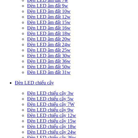
Đèn LED âm đất 7w
Đèn LED âm đất 9w
Đèn LED âm đất 10w
Đèn LED âm đất 12w
Đèn LED âm đất 15w
Đèn LED âm đất 16w
Đèn LED âm đất 18w
Đèn LED âm đất 20w
Đèn LED âm đất 24w
Đèn LED âm đất 25w
Đèn LED âm đất 30w
Đèn LED âm đất 36w
Đèn LED âm đất 50w
Đèn LED âm đất 31w
Đèn LED chiếu cây
Đèn LED chiếu cây 3w
Đèn LED chiếu cây 5w
Đèn LED chiếu cây 7W
Đèn LED chiếu cây 9w
Đèn LED chiếu cây 12w
Đèn LED chiếu cây 15w
Đèn LED chiếu cây 18w
Đèn LED chiếu cây 24w
Đèn LED chiếu cây 36w