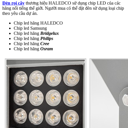
Đèn rọi cây
thương hiệu HALEDCO sử dụng chip LED của các
hãng nổi tiếng thế giới. Người mua có thể đặt đèn sử dụng loại chip
theo yêu cầu dự án.
Chip led hãng HALEDCO
Chip led Samsung
Chip led hãng
Bridgelux
Chip led hãng
Philips
Chip led hãng
Cree
Chip led hãng
Osram