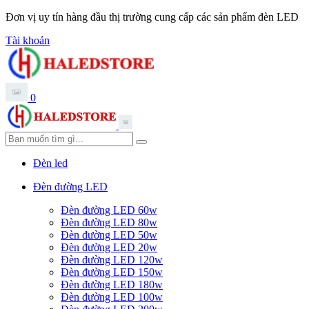
Đơn vị uy tín hàng đầu thị trường cung cấp các sản phẩm đèn LED
Tài khoản
0
Đèn led
Đèn đường LED
Đèn đường LED 60w
Đèn đường LED 80w
Đèn đường LED 50w
Đèn đường LED 20w
Đèn đường LED 120w
Đèn đường LED 150w
Đèn đường LED 180w
Đèn đường LED 100w