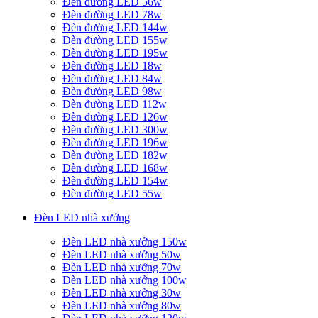
Đèn đường LED 56w
Đèn đường LED 78w
Đèn đường LED 144w
Đèn đường LED 155w
Đèn đường LED 195w
Đèn đường LED 18w
Đèn đường LED 84w
Đèn đường LED 98w
Đèn đường LED 112w
Đèn đường LED 126w
Đèn đường LED 300w
Đèn đường LED 196w
Đèn đường LED 182w
Đèn đường LED 168w
Đèn đường LED 154w
Đèn đường LED 55w
Đèn LED nhà xưởng
Đèn LED nhà xưởng 150w
Đèn LED nhà xưởng 50w
Đèn LED nhà xưởng 70w
Đèn LED nhà xưởng 100w
Đèn LED nhà xưởng 30w
Đèn LED nhà xưởng 80w