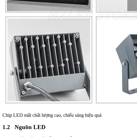
Chip LED mắt chất lượng cao, chiếu sáng hiệu quả
1.2
Nguồn LED