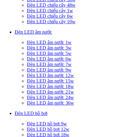
Đèn LED chiếu cây 48w
Đèn LED chiếu cây 1w
Đèn LED chiếu cây 6w
Đèn LED chiếu cây 10w
Đèn LED âm nước
Đèn LED âm nước 1w
Đèn LED âm nước 3w
Đèn LED âm nước 5w
Đèn LED âm nước 6w
Đèn LED âm nước 7w
Đèn LED âm nước 9w
Đèn LED âm nước 12w
Đèn LED âm nước 15w
Đèn LED âm nước 18w
Đèn LED âm nước 21w
Đèn LED âm nước 24w
Đèn LED âm nước 36w
Đèn LED hồ bơi
Đèn LED hồ bơi 9w
Đèn LED hồ bơi 12w
Đèn LED hồ bơi 18w