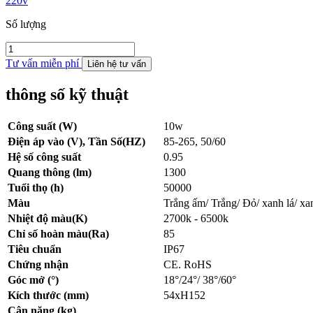
220v
Số lượng
Tư vấn miễn phí
Liên hệ tư vấn
thông số kỹ thuật
Công suất (W)
10w
Điện áp vào (V), Tần Số(HZ)
85-265, 50/60
Hệ số công suất
0.95
Quang thông (lm)
1300
Tuổi thọ (h)
50000
Màu
Trắng ấm/ Trắng/ Đỏ/ xanh lá/ x
Nhiệt độ màu(K)
2700k - 6500k
Chỉ số hoàn màu(Ra)
85
Tiêu chuẩn
IP67
Chứng nhận
CE. RoHS
Góc mở (°)
18°/24°/ 38°/60°
Kích thước (mm)
54xH152
Cân nặng (kg)