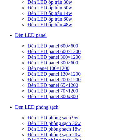
Đèn LED ốp trần 30w
Đèn LED ốp trần 50w
Đèn LED ốp trần 14w
Đèn LED ốp trần 60w
Đèn LED ốp trần 48w
Đèn LED panel
Đèn LED panel 600×600
Đèn LED panel 600×1200
Đèn LED panel 300×1200
Đèn LED panel 300×600
Đèn panel 100×1200
Đèn LED panel 130×1200
Đèn LED panel 200×1200
Đèn LED panel 65×1200
Đèn LED panel 70×1200
Đèn LED panel 300x300
Đèn LED phòng sạch
Đèn LED phòng sạch 9w
Đèn LED phòng sạch 36w
Đèn LED phòng sạch 18w
Đèn LED phòng sạch 20w