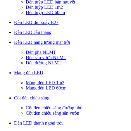
Đèn tuýp LED bán nguyệt
Đèn tuýp LED 1m2
Đèn tuýp LED 60cm
Đèn LED đui xoáy E27
Đèn LED cầu thang
Đèn LED năng lượng mặt trời
Đèn pha NLMT
Đèn sân vườn NLMT
Đèn đường NLMT
Máng đèn LED
Máng đèn LED 1m2
Máng đèn LED 60cm
Cột đèn chiếu sáng
Cột đèn chiếu sáng đường phố
Cột đèn chiếu sáng sân vườn
Đèn LED thanh ngoài trời