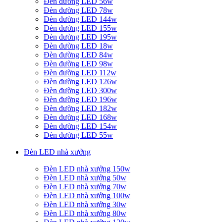
Đèn đường LED 56w
Đèn đường LED 78w
Đèn đường LED 144w
Đèn đường LED 155w
Đèn đường LED 195w
Đèn đường LED 18w
Đèn đường LED 84w
Đèn đường LED 98w
Đèn đường LED 112w
Đèn đường LED 126w
Đèn đường LED 300w
Đèn đường LED 196w
Đèn đường LED 182w
Đèn đường LED 168w
Đèn đường LED 154w
Đèn đường LED 55w
Đèn LED nhà xưởng
Đèn LED nhà xưởng 150w
Đèn LED nhà xưởng 50w
Đèn LED nhà xưởng 70w
Đèn LED nhà xưởng 100w
Đèn LED nhà xưởng 30w
Đèn LED nhà xưởng 80w