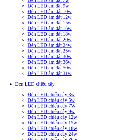
Đèn LED âm đất 7w
Đèn LED âm đất 9w
Đèn LED âm đất 10w
Đèn LED âm đất 12w
Đèn LED âm đất 15w
Đèn LED âm đất 16w
Đèn LED âm đất 18w
Đèn LED âm đất 20w
Đèn LED âm đất 24w
Đèn LED âm đất 25w
Đèn LED âm đất 30w
Đèn LED âm đất 36w
Đèn LED âm đất 50w
Đèn LED âm đất 31w
Đèn LED chiếu cây
Đèn LED chiếu cây 3w
Đèn LED chiếu cây 5w
Đèn LED chiếu cây 7W
Đèn LED chiếu cây 9w
Đèn LED chiếu cây 12w
Đèn LED chiếu cây 15w
Đèn LED chiếu cây 18w
Đèn LED chiếu cây 24w
Đèn LED chiếu cây 36w