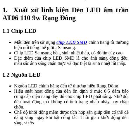
1. Xuất xứ linh kiện Đèn LED âm trần
AT06 110 9w Rạng Đông
1.1 Chip LED
Mẫu đèn trên sử dụng
chip LED SMD
chính hãng từ thương
hiệu nổi tiếng thế giới - Samsung.
Chip LED Samsung bền, sinh nhiệt thấp, có độ tin cậy cao.
Đặc điểm của chip LED SMD là cho ánh sáng đồng đều,
màu sắc ánh sáng chân thực và đặc biệt là sinh nhiệt rất thấp.
1.2 Nguồn LED
Nguồn LED chính hãng đến từ thương hiệu Rạng Đông
Hiệu suất hoạt động của đèn ổn định ở mức 0.5 đảm bảo
cung cấp điện năng đầy đủ cho chip LED phát sáng. Nhớ đó,
đèn hoạt động mà không có tình trạng nhấp nháy hay chập
chờn.
Chế độ khởi động mềm được tích hợp sẵn giúp đèn có thể dễ
dàng sáng ngay khi bật công tắc. Thời gian khởi động đèn
sáng <0.5s