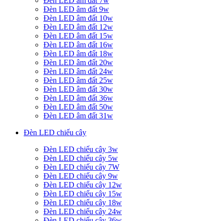
Đèn LED âm đất 7w
Đèn LED âm đất 9w
Đèn LED âm đất 10w
Đèn LED âm đất 12w
Đèn LED âm đất 15w
Đèn LED âm đất 16w
Đèn LED âm đất 18w
Đèn LED âm đất 20w
Đèn LED âm đất 24w
Đèn LED âm đất 25w
Đèn LED âm đất 30w
Đèn LED âm đất 36w
Đèn LED âm đất 50w
Đèn LED âm đất 31w
Đèn LED chiếu cây
Đèn LED chiếu cây 3w
Đèn LED chiếu cây 5w
Đèn LED chiếu cây 7W
Đèn LED chiếu cây 9w
Đèn LED chiếu cây 12w
Đèn LED chiếu cây 15w
Đèn LED chiếu cây 18w
Đèn LED chiếu cây 24w
Đèn LED chiếu cây 36w