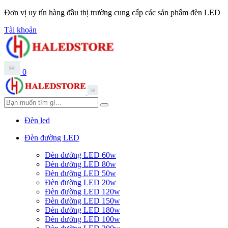
Đơn vị uy tín hàng đầu thị trường cung cấp các sản phẩm đèn LED
Tài khoản
0
Đèn led
Đèn đường LED
Đèn đường LED 60w
Đèn đường LED 80w
Đèn đường LED 50w
Đèn đường LED 20w
Đèn đường LED 120w
Đèn đường LED 150w
Đèn đường LED 180w
Đèn đường LED 100w