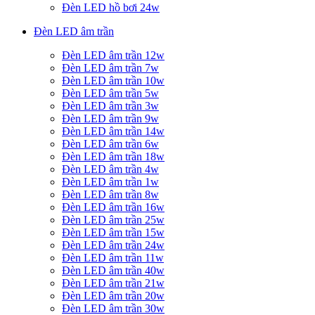
Đèn LED hồ bơi 24w
Đèn LED âm trần
Đèn LED âm trần 12w
Đèn LED âm trần 7w
Đèn LED âm trần 10w
Đèn LED âm trần 5w
Đèn LED âm trần 3w
Đèn LED âm trần 9w
Đèn LED âm trần 14w
Đèn LED âm trần 6w
Đèn LED âm trần 18w
Đèn LED âm trần 4w
Đèn LED âm trần 1w
Đèn LED âm trần 8w
Đèn LED âm trần 16w
Đèn LED âm trần 25w
Đèn LED âm trần 15w
Đèn LED âm trần 24w
Đèn LED âm trần 11w
Đèn LED âm trần 40w
Đèn LED âm trần 21w
Đèn LED âm trần 20w
Đèn LED âm trần 30w