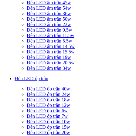
Đèn LED âm trần 45w
Đèn LED âm trần 54w
Đèn LED âm trần 36w
Đèn LED âm trần 50w
Đèn LED âm trần 22w
Đèn LED âm trần 9.5w
Đèn LED âm trần 11.5w
Đèn LED âm trần 5.5w
Đèn LED âm trần 14.5w
Đèn LED âm trần 15.5w
Đèn LED âm trần 19w
Đèn LED âm trần 20.5w
Đèn LED âm trần 34w
Đèn LED ốp trần
Đèn LED ốp trần 40w
Đèn LED ốp trần 24w
Đèn LED ốp trần 18w
Đèn LED ốp trần 12w
Đèn LED ốp trần 6w
Đèn LED ốp trần 7w
Đèn LED ốp trần 10w
Đèn LED ốp trần 15w
Đèn LED ốp trần 20w