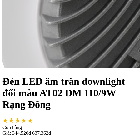
Đèn LED âm trần downlight
đổi màu AT02 ĐM 110/9W
Rạng Đông
Còn hàng
Giá:
344.520đ
637.362đ