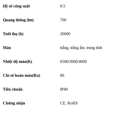
Hệ số công suất
0.5
Quang thông (lm)
700
Tuổi thọ (h)
20000
Màu
trắng, trắng ấm, trung tính
Nhiệt độ màu(K)
6500/3000/4000
Chỉ số hoàn màu(Ra)
80
Tiêu chuẩn
IP40
Chứng nhận
CE. RoHS