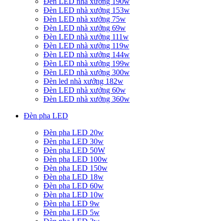
Đèn LED nhà xưởng 190w
Đèn LED nhà xưởng 153w
Đèn LED nhà xưởng 75w
Đèn LED nhà xưởng 69w
Đèn LED nhà xưởng 111w
Đèn LED nhà xưởng 119w
Đèn LED nhà xưởng 144w
Đèn LED nhà xưởng 199w
Đèn LED nhà xưởng 300w
Đèn led nhà xưởng 182w
Đèn LED nhà xưởng 60w
Đèn LED nhà xưởng 360w
Đèn pha LED
Đèn pha LED 20w
Đèn pha LED 30w
Đèn pha LED 50W
Đèn pha LED 100w
Đèn pha LED 150w
Đèn pha LED 18w
Đèn pha LED 60w
Đèn pha LED 10w
Đèn pha LED 9w
Đèn pha LED 5w