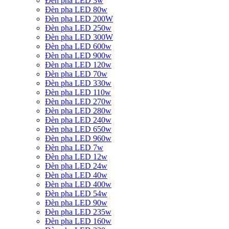
Đèn pha LED 3w
Đèn pha LED 80w
Đèn pha LED 200W
Đèn pha LED 250w
Đèn pha LED 300W
Đèn pha LED 600w
Đèn pha LED 900w
Đèn pha LED 120w
Đèn pha LED 70w
Đèn pha LED 330w
Đèn pha LED 110w
Đèn pha LED 270w
Đèn pha LED 280w
Đèn pha LED 240w
Đèn pha LED 650w
Đèn pha LED 960w
Đèn pha LED 7w
Đèn pha LED 12w
Đèn pha LED 24w
Đèn pha LED 40w
Đèn pha LED 400w
Đèn pha LED 54w
Đèn pha LED 90w
Đèn pha LED 235w
Đèn pha LED 160w