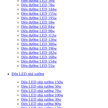
Đèn đường LED 56w
Đèn đường LED 78w
Đèn đường LED 144w
Đèn đường LED 155w
Đèn đường LED 195w
Đèn đường LED 18w
Đèn đường LED 84w
Đèn đường LED 98w
Đèn đường LED 112w
Đèn đường LED 126w
Đèn đường LED 300w
Đèn đường LED 196w
Đèn đường LED 182w
Đèn đường LED 168w
Đèn đường LED 154w
Đèn đường LED 55w
Đèn LED nhà xưởng
Đèn LED nhà xưởng 150w
Đèn LED nhà xưởng 50w
Đèn LED nhà xưởng 70w
Đèn LED nhà xưởng 100w
Đèn LED nhà xưởng 30w
Đèn LED nhà xưởng 80w