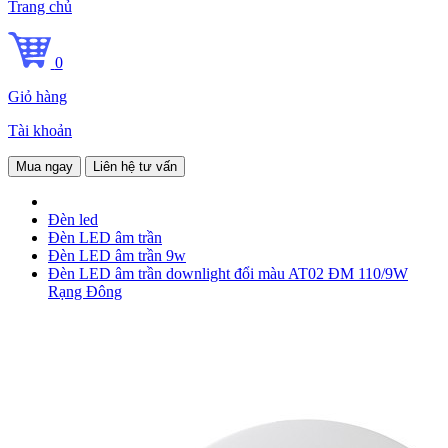
Trang chủ
0
Giỏ hàng
Tài khoản
Mua ngay
Liên hệ tư vấn
Đèn led
Đèn LED âm trần
Đèn LED âm trần 9w
Đèn LED âm trần downlight đổi màu AT02 ĐM 110/9W
Rạng Đông