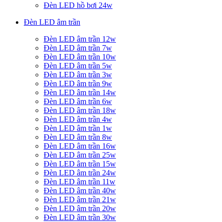
Đèn LED hồ bơi 24w
Đèn LED âm trần
Đèn LED âm trần 12w
Đèn LED âm trần 7w
Đèn LED âm trần 10w
Đèn LED âm trần 5w
Đèn LED âm trần 3w
Đèn LED âm trần 9w
Đèn LED âm trần 14w
Đèn LED âm trần 6w
Đèn LED âm trần 18w
Đèn LED âm trần 4w
Đèn LED âm trần 1w
Đèn LED âm trần 8w
Đèn LED âm trần 16w
Đèn LED âm trần 25w
Đèn LED âm trần 15w
Đèn LED âm trần 24w
Đèn LED âm trần 11w
Đèn LED âm trần 40w
Đèn LED âm trần 21w
Đèn LED âm trần 20w
Đèn LED âm trần 30w