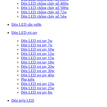
Đèn LED chống cháy nổ 400w
Đèn LED chống cháy nổ 500w
Đèn LED chống cháy nổ 72w
Đèn LED chống cháy nổ 54w
Đèn LED sân vườn
Đèn LED rọi ray
Đèn LED rọi ray 5w
Đèn LED rọi ray 7w
Đèn LED rọi ray 10w
Đèn LED rọi ray 12w
Đèn LED rọi ray 15w
Đèn LED rọi ray 18w
Đèn LED rọi ray 20w
Đèn LED rọi ray 30w
Đèn LED rọi ray 40w
Phụ kiện
Đèn LED rọi ray 23w
Đèn LED rọi ray 25w
Đèn LED rọi ray 8w
Đèn tuýp LED