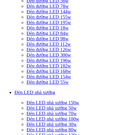
Đèn đường LED 56w
Đèn đường LED 78w
Đèn đường LED 144w
Đèn đường LED 155w
Đèn đường LED 195w
Đèn đường LED 18w
Đèn đường LED 84w
Đèn đường LED 98w
Đèn đường LED 112w
Đèn đường LED 126w
Đèn đường LED 300w
Đèn đường LED 196w
Đèn đường LED 182w
Đèn đường LED 168w
Đèn đường LED 154w
Đèn đường LED 55w
Đèn LED nhà xưởng
Đèn LED nhà xưởng 150w
Đèn LED nhà xưởng 50w
Đèn LED nhà xưởng 70w
Đèn LED nhà xưởng 100w
Đèn LED nhà xưởng 30w
Đèn LED nhà xưởng 80w