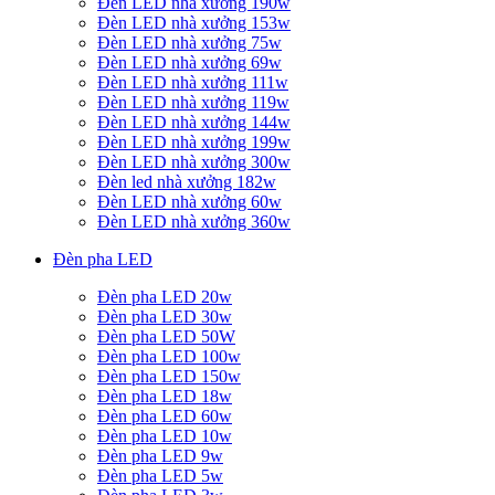
Đèn LED nhà xưởng 190w
Đèn LED nhà xưởng 153w
Đèn LED nhà xưởng 75w
Đèn LED nhà xưởng 69w
Đèn LED nhà xưởng 111w
Đèn LED nhà xưởng 119w
Đèn LED nhà xưởng 144w
Đèn LED nhà xưởng 199w
Đèn LED nhà xưởng 300w
Đèn led nhà xưởng 182w
Đèn LED nhà xưởng 60w
Đèn LED nhà xưởng 360w
Đèn pha LED
Đèn pha LED 20w
Đèn pha LED 30w
Đèn pha LED 50W
Đèn pha LED 100w
Đèn pha LED 150w
Đèn pha LED 18w
Đèn pha LED 60w
Đèn pha LED 10w
Đèn pha LED 9w
Đèn pha LED 5w