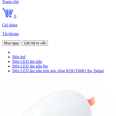
Trang chủ
0
Giỏ hàng
Tài khoản
Mua ngay
Liên hệ tư vấn
Đèn led
Đèn LED âm trần
Đèn LED âm trần 8w
Đèn LED âm trần tròn góc rộng KDGT0081 8w Duhal