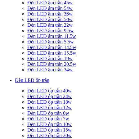
Đèn LED âm trần 45w
Đèn LED âm trần 54w
Đèn LED âm trần 36w
Đèn LED âm trần 50w
Đèn LED âm trần 22w
Đèn LED âm trần 9.5w
Đèn LED âm trần 11.5w
Đèn LED âm trần 5.5w
Đèn LED âm trần 14.5w
Đèn LED âm trần 15.5w
Đèn LED âm trần 19w
Đèn LED âm trần 20.5w
Đèn LED âm trần 34w
Đèn LED ốp trần
Đèn LED ốp trần 40w
Đèn LED ốp trần 24w
Đèn LED ốp trần 18w
Đèn LED ốp trần 12w
Đèn LED ốp trần 6w
Đèn LED ốp trần 7w
Đèn LED ốp trần 10w
Đèn LED ốp trần 15w
Đèn LED ốp trần 20w