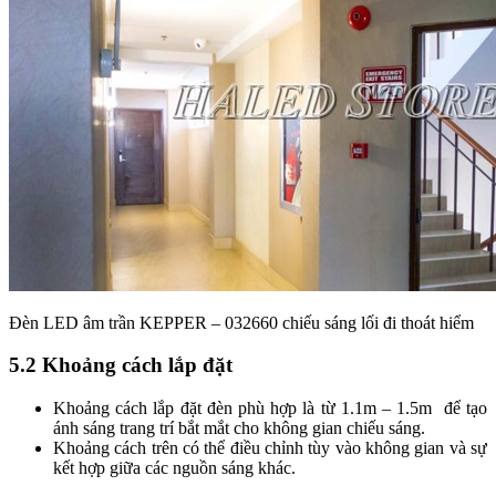
Đèn LED âm trần KEPPER – 032660 chiếu sáng lối đi thoát hiểm
5.2 Khoảng cách lắp đặt
Khoảng cách lắp đặt đèn phù hợp là từ 1.1m – 1.5m để tạo
ánh sáng trang trí bắt mắt cho không gian chiếu sáng.
Khoảng cách trên có thể điều chỉnh tùy vào không gian và sự
kết hợp giữa các nguồn sáng khác.