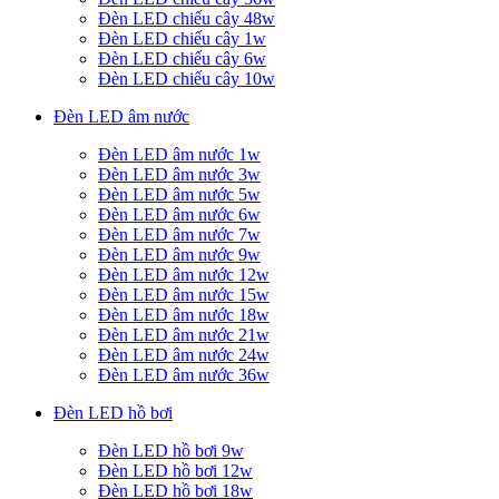
Đèn LED chiếu cây 48w
Đèn LED chiếu cây 1w
Đèn LED chiếu cây 6w
Đèn LED chiếu cây 10w
Đèn LED âm nước
Đèn LED âm nước 1w
Đèn LED âm nước 3w
Đèn LED âm nước 5w
Đèn LED âm nước 6w
Đèn LED âm nước 7w
Đèn LED âm nước 9w
Đèn LED âm nước 12w
Đèn LED âm nước 15w
Đèn LED âm nước 18w
Đèn LED âm nước 21w
Đèn LED âm nước 24w
Đèn LED âm nước 36w
Đèn LED hồ bơi
Đèn LED hồ bơi 9w
Đèn LED hồ bơi 12w
Đèn LED hồ bơi 18w