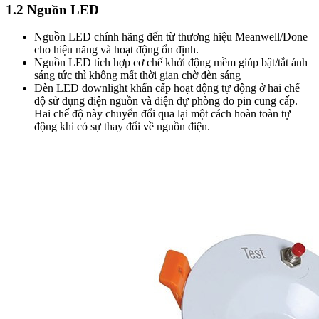
1.2 Nguồn LED
Nguồn LED chính hãng đến từ thương hiệu Meanwell/Done
cho hiệu năng và hoạt động ổn định.
Nguồn LED tích hợp cơ chế khởi động mềm giúp bật/tắt ánh
sáng tức thì không mất thời gian chờ đèn sáng
Đèn LED downlight khẩn cấp hoạt động tự động ở hai chế
độ sử dụng điện nguồn và điện dự phòng do pin cung cấp.
Hai chế độ này chuyển đổi qua lại một cách hoàn toàn tự
động khi có sự thay đổi về nguồn điện.