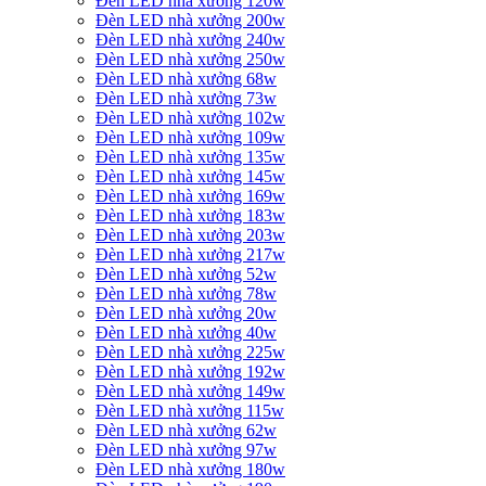
Đèn LED nhà xưởng 120w
Đèn LED nhà xưởng 200w
Đèn LED nhà xưởng 240w
Đèn LED nhà xưởng 250w
Đèn LED nhà xưởng 68w
Đèn LED nhà xưởng 73w
Đèn LED nhà xưởng 102w
Đèn LED nhà xưởng 109w
Đèn LED nhà xưởng 135w
Đèn LED nhà xưởng 145w
Đèn LED nhà xưởng 169w
Đèn LED nhà xưởng 183w
Đèn LED nhà xưởng 203w
Đèn LED nhà xưởng 217w
Đèn LED nhà xưởng 52w
Đèn LED nhà xưởng 78w
Đèn LED nhà xưởng 20w
Đèn LED nhà xưởng 40w
Đèn LED nhà xưởng 225w
Đèn LED nhà xưởng 192w
Đèn LED nhà xưởng 149w
Đèn LED nhà xưởng 115w
Đèn LED nhà xưởng 62w
Đèn LED nhà xưởng 97w
Đèn LED nhà xưởng 180w