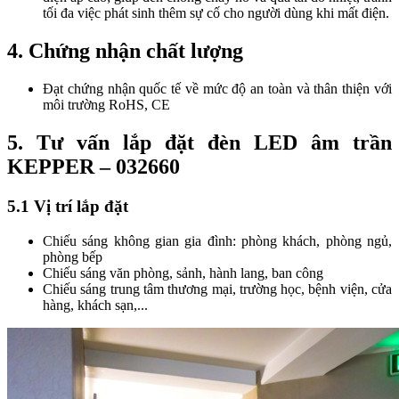
tối đa việc phát sinh thêm sự cố cho người dùng khi mất điện.
4. Chứng nhận chất lượng
Đạt chứng nhận quốc tế về mức độ an toàn và thân thiện với
môi trường RoHS, CE
5. Tư vấn lắp đặt đèn LED âm trần
KEPPER – 032660
5.1 Vị trí lắp đặt
Chiếu sáng không gian gia đình: phòng khách, phòng ngủ,
phòng bếp
Chiếu sáng văn phòng, sảnh, hành lang, ban công
Chiếu sáng trung tâm thương mại, trường học, bệnh viện, cửa
hàng, khách sạn,...