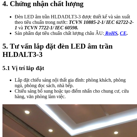
4. Chứng nhận chất lượng
Đèn LED âm trần HLDADLT3-3 được thiết kế và sản xuất
theo tiêu chuẩn trong nước:
TCVN 10885-2-1/ IEC 62722-2-
1
và
TCVN 7722-1/ IEC 60598
.
Sản phẩm đạt tiêu chuẩn chất lượng châu ÂU:
RoHS
,
CE
.
5. Tư vấn lắp đặt đèn LED âm trần
HLDALT3-3
5.1 Vị trí lắp đặt
Lắp đặt chiếu sáng nội thất gia đình: phòng khách, phòng
ngủ, phòng đọc sách, nhà bếp.
Chiếu sáng bổ sung hoặc tạo điểm nhấn cho chung cư, cửa
hàng, văn phòng làm việc.