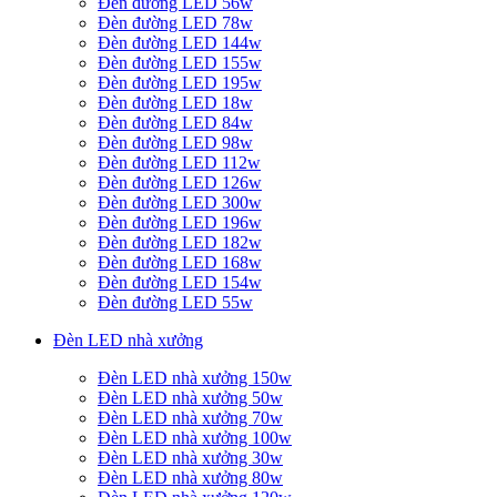
Đèn đường LED 56w
Đèn đường LED 78w
Đèn đường LED 144w
Đèn đường LED 155w
Đèn đường LED 195w
Đèn đường LED 18w
Đèn đường LED 84w
Đèn đường LED 98w
Đèn đường LED 112w
Đèn đường LED 126w
Đèn đường LED 300w
Đèn đường LED 196w
Đèn đường LED 182w
Đèn đường LED 168w
Đèn đường LED 154w
Đèn đường LED 55w
Đèn LED nhà xưởng
Đèn LED nhà xưởng 150w
Đèn LED nhà xưởng 50w
Đèn LED nhà xưởng 70w
Đèn LED nhà xưởng 100w
Đèn LED nhà xưởng 30w
Đèn LED nhà xưởng 80w