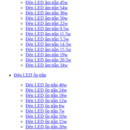
Đèn LED âm trần 45w
Đèn LED âm trần 54w
Đèn LED âm trần 36w
Đèn LED âm trần 50w
Đèn LED âm trần 22w
Đèn LED âm trần 9.5w
Đèn LED âm trần 11.5w
Đèn LED âm trần 5.5w
Đèn LED âm trần 14.5w
Đèn LED âm trần 15.5w
Đèn LED âm trần 19w
Đèn LED âm trần 20.5w
Đèn LED âm trần 34w
Đèn LED ốp trần
Đèn LED ốp trần 40w
Đèn LED ốp trần 24w
Đèn LED ốp trần 18w
Đèn LED ốp trần 12w
Đèn LED ốp trần 6w
Đèn LED ốp trần 7w
Đèn LED ốp trần 10w
Đèn LED ốp trần 15w
Đèn LED ốp trần 20w