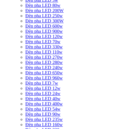
Đèn pha LED 3w
Đèn pha LED 80w
Đèn pha LED 200W
Đèn pha LED 250w
Đèn pha LED 300W
Đèn pha LED 600w
Đèn pha LED 900w
Đèn pha LED 120w
Đèn pha LED 70w
Đèn pha LED 330w
Đèn pha LED 110w
Đèn pha LED 270w
Đèn pha LED 280w
Đèn pha LED 240w
Đèn pha LED 650w
Đèn pha LED 960w
Đèn pha LED 7w
Đèn pha LED 12w
Đèn pha LED 24w
Đèn pha LED 40w
Đèn pha LED 400w
Đèn pha LED 54w
Đèn pha LED 90w
Đèn pha LED 235w
Đèn pha LED 160w