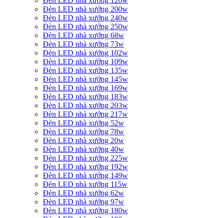
Đèn LED nhà xưởng 120w
Đèn LED nhà xưởng 200w
Đèn LED nhà xưởng 240w
Đèn LED nhà xưởng 250w
Đèn LED nhà xưởng 68w
Đèn LED nhà xưởng 73w
Đèn LED nhà xưởng 102w
Đèn LED nhà xưởng 109w
Đèn LED nhà xưởng 135w
Đèn LED nhà xưởng 145w
Đèn LED nhà xưởng 169w
Đèn LED nhà xưởng 183w
Đèn LED nhà xưởng 203w
Đèn LED nhà xưởng 217w
Đèn LED nhà xưởng 52w
Đèn LED nhà xưởng 78w
Đèn LED nhà xưởng 20w
Đèn LED nhà xưởng 40w
Đèn LED nhà xưởng 225w
Đèn LED nhà xưởng 192w
Đèn LED nhà xưởng 149w
Đèn LED nhà xưởng 115w
Đèn LED nhà xưởng 62w
Đèn LED nhà xưởng 97w
Đèn LED nhà xưởng 180w