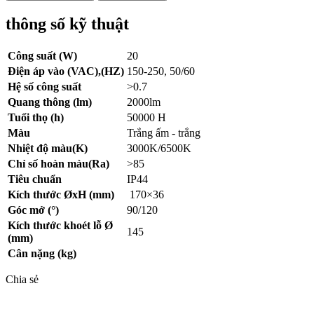
thông số kỹ thuật
Công suất (W)
20
Điện áp vào (VAC),(HZ)
150-250, 50/60
Hệ số công suất
>0.7
Quang thông (lm)
2000lm
Tuổi thọ (h)
50000 H
Màu
Trắng ấm - trắng
Nhiệt độ màu(K)
3000K/6500K
Chỉ số hoàn màu(Ra)
>85
Tiêu chuẩn
IP44
Kích thước ØxH (mm)
170×36
Góc mở (°)
90/120
Kích thước khoét lỗ Ø
145
(mm)
Cân nặng (kg)
Chia sẻ