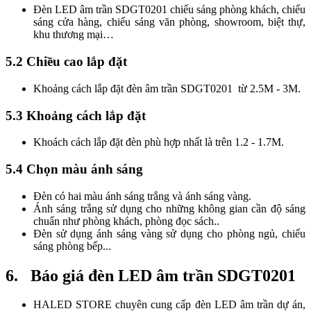
Đèn LED âm trần SDGT0201 chiếu sáng phòng khách, chiếu
sáng cửa hàng, chiếu sáng văn phòng, showroom, biệt thự,
khu thương mại…
5.2 Chiều cao lắp đặt
Khoảng cách lắp đặt đèn âm trần SDGT0201 từ 2.5M - 3M.
5.3 Khoảng cách lắp đặt
Khoách cách lắp đặt đèn phù hợp nhất là trên 1.2 - 1.7M.
5.4 Chọn màu ánh sáng
Đèn có hai màu ánh sáng trắng và ánh sáng vàng.
Ánh sáng trắng sử dụng cho những không gian cần độ sáng
chuẩn như phòng khách, phòng đọc sách..
Đèn sử dụng ánh sáng vàng sử dụng cho phòng ngủ, chiếu
sáng phòng bếp...
6. Báo giá đèn LED âm trần SDGT0201
HALED STORE chuyên cung cấp đèn LED âm trần dự án,