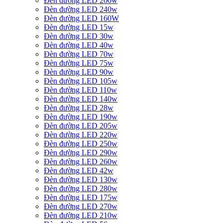
Đèn đường LED 200w
Đèn đường LED 240w
Đèn đường LED 160W
Đèn đường LED 15w
Đèn đường LED 30w
Đèn đường LED 40w
Đèn đường LED 70w
Đèn đường LED 75w
Đèn đường LED 90w
Đèn đường LED 105w
Đèn đường LED 110w
Đèn đường LED 140w
Đèn đường LED 28w
Đèn đường LED 190w
Đèn đường LED 205w
Đèn đường LED 220w
Đèn đường LED 250w
Đèn đường LED 290w
Đèn đường LED 260w
Đèn đường LED 42w
Đèn đường LED 130w
Đèn đường LED 280w
Đèn đường LED 175w
Đèn đường LED 270w
Đèn đường LED 210w