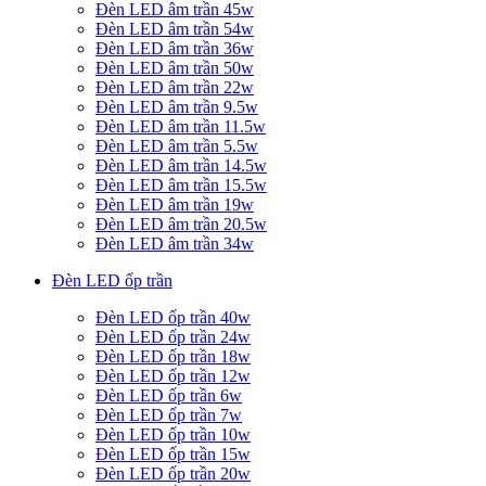
Đèn LED âm trần 45w
Đèn LED âm trần 54w
Đèn LED âm trần 36w
Đèn LED âm trần 50w
Đèn LED âm trần 22w
Đèn LED âm trần 9.5w
Đèn LED âm trần 11.5w
Đèn LED âm trần 5.5w
Đèn LED âm trần 14.5w
Đèn LED âm trần 15.5w
Đèn LED âm trần 19w
Đèn LED âm trần 20.5w
Đèn LED âm trần 34w
Đèn LED ốp trần
Đèn LED ốp trần 40w
Đèn LED ốp trần 24w
Đèn LED ốp trần 18w
Đèn LED ốp trần 12w
Đèn LED ốp trần 6w
Đèn LED ốp trần 7w
Đèn LED ốp trần 10w
Đèn LED ốp trần 15w
Đèn LED ốp trần 20w