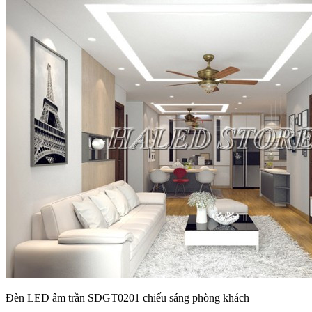
Đèn LED âm trần SDGT0201 chiếu sáng phòng khách