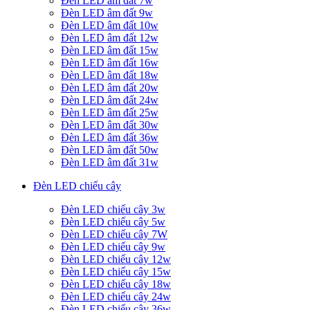
Đèn LED âm đất 7w
Đèn LED âm đất 9w
Đèn LED âm đất 10w
Đèn LED âm đất 12w
Đèn LED âm đất 15w
Đèn LED âm đất 16w
Đèn LED âm đất 18w
Đèn LED âm đất 20w
Đèn LED âm đất 24w
Đèn LED âm đất 25w
Đèn LED âm đất 30w
Đèn LED âm đất 36w
Đèn LED âm đất 50w
Đèn LED âm đất 31w
Đèn LED chiếu cây
Đèn LED chiếu cây 3w
Đèn LED chiếu cây 5w
Đèn LED chiếu cây 7W
Đèn LED chiếu cây 9w
Đèn LED chiếu cây 12w
Đèn LED chiếu cây 15w
Đèn LED chiếu cây 18w
Đèn LED chiếu cây 24w
Đèn LED chiếu cây 36w