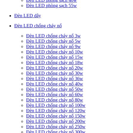
Đèn LED phòng sạch 40w
Đèn LED phòng sạch 55w
Đèn LED dây
Đèn LED chống cháy nổ
Đèn LED chống cháy nổ 3w
Đèn LED chống cháy nổ 5w
Đèn LED chống cháy nổ 9w
Đèn LED chống cháy nổ 10w
Đèn LED chống cháy nổ 15w
Đèn LED chống cháy nổ 18w
Đèn LED chống cháy nổ 20w
Đèn LED chống cháy nổ 30w
Đèn LED chống cháy nổ 36w
Đèn LED chống cháy nổ 40w
Đèn LED chống cháy nổ 50w
Đèn LED chống cháy nổ 60w
Đèn LED chống cháy nổ 80w
Đèn LED chống cháy nổ 100w
Đèn LED chống cháy nổ 120w
Đèn LED chống cháy nổ 150w
Đèn LED chống cháy nổ 200w
Đèn LED chống cháy nổ 250w
Đèn LED chống cháy nổ 300w