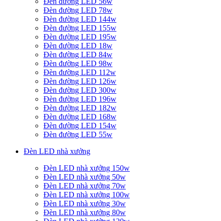
Đèn đường LED 56w
Đèn đường LED 78w
Đèn đường LED 144w
Đèn đường LED 155w
Đèn đường LED 195w
Đèn đường LED 18w
Đèn đường LED 84w
Đèn đường LED 98w
Đèn đường LED 112w
Đèn đường LED 126w
Đèn đường LED 300w
Đèn đường LED 196w
Đèn đường LED 182w
Đèn đường LED 168w
Đèn đường LED 154w
Đèn đường LED 55w
Đèn LED nhà xưởng
Đèn LED nhà xưởng 150w
Đèn LED nhà xưởng 50w
Đèn LED nhà xưởng 70w
Đèn LED nhà xưởng 100w
Đèn LED nhà xưởng 30w
Đèn LED nhà xưởng 80w