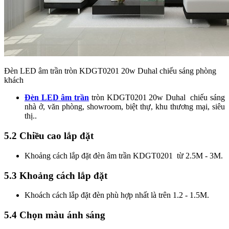
Đèn LED âm trần tròn KDGT0201 20w Duhal chiếu sáng phòng
khách
Đèn LED âm trần
tròn KDGT0201 20w Duhal chiếu sáng
nhà ở, văn phòng, showroom, biệt thự, khu thương mại, siêu
thị..
5.2 Chiều cao lắp đặt
Khoảng cách lắp đặt đèn âm trần KDGT0201 từ 2.5M - 3M.
5.3 Khoảng cách lắp đặt
Khoách cách lắp đặt đèn phù hợp nhất là trên 1.2 - 1.5M.
5.4 Chọn màu ánh sáng