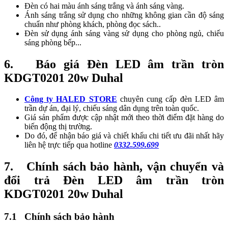
Đèn có hai màu ánh sáng trắng và ánh sáng vàng.
Ánh sáng trắng sử dụng cho những không gian cần độ sáng
chuẩn như phòng khách, phòng đọc sách..
Đèn sử dụng ánh sáng vàng sử dụng cho phòng ngủ, chiếu
sáng phòng bếp...
6. Báo giá Đèn LED âm trần tròn
KDGT0201 20w Duhal
Công ty HALED STORE
chuyên cung cấp đèn LED âm
trần dự án, đại lý, chiếu sáng dân dụng trên toàn quốc.
Giá sản phẩm được cập nhật mới theo thời điểm đặt hàng do
biến động thị trường.
Do đó, để nhận báo giá và chiết khấu chi tiết ưu đãi nhất hãy
liên hệ trực tiếp qua hotline
0332.599.699
7. Chính sách bảo hành, vận chuyển và
đổi trả Đèn LED âm trần tròn
KDGT0201 20w Duhal
7.1 Chính sách bảo hành