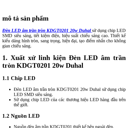
mô tả sản phẩm
Đèn LED âm trần tròn KDGT0201 20w Duhal
sử dụng chip LED
SMD siêu sáng, tiết kiệm điện, hiệu suất chiếu sáng cao. Thiết kế
kiểu dáng hình tròn, sang trọng, hiện đại, tạo điểm nhấn cho không
gian chiếu sáng.
1. Xuất xứ linh kiện Đèn LED âm trần
tròn KDGT0201 20w Duhal
1.1 Chip LED
Đèn LED âm trần tròn KDGT0201 20w Duhal sử dụng chip
LED SMD siêu sáng.
Sử dụng chip LED của các thương hiệu LED hàng đầu trên
thế giới.
1.2 Nguồn LED
Nguồn đèn âm trần KDGT0201 thiết kế bên ngoài đèn.