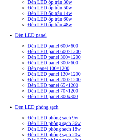
Đèn LED ốp trần 30w
Đèn LED ốp trần 50w
Đèn LED ốp trần 14w
Đèn LED ốp trần 60w
Đèn LED ốp trần 48w
Đèn LED panel
Đèn LED panel 600×600
Đèn LED panel 600×1200
Đèn LED panel 300×1200
Đèn LED panel 300×600
Đèn panel 100×1200
Đèn LED panel 130×1200
Đèn LED panel 200×1200
Đèn LED panel 65×1200
Đèn LED panel 70×1200
Đèn LED panel 300x300
Đèn LED phòng sạch
Đèn LED phòng sạch 9w
Đèn LED phòng sạch 36w
Đèn LED phòng sạch 18w
Đèn LED phòng sạch 20w