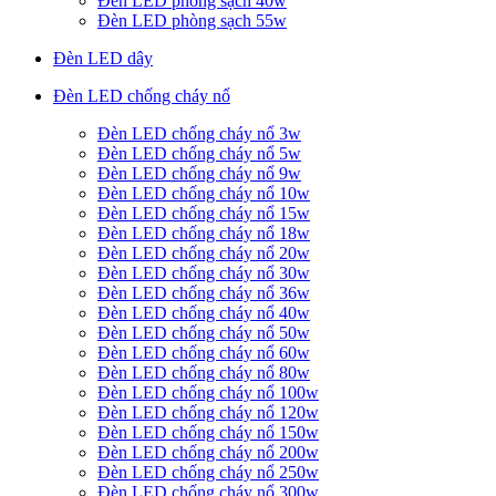
Đèn LED phòng sạch 40w
Đèn LED phòng sạch 55w
Đèn LED dây
Đèn LED chống cháy nổ
Đèn LED chống cháy nổ 3w
Đèn LED chống cháy nổ 5w
Đèn LED chống cháy nổ 9w
Đèn LED chống cháy nổ 10w
Đèn LED chống cháy nổ 15w
Đèn LED chống cháy nổ 18w
Đèn LED chống cháy nổ 20w
Đèn LED chống cháy nổ 30w
Đèn LED chống cháy nổ 36w
Đèn LED chống cháy nổ 40w
Đèn LED chống cháy nổ 50w
Đèn LED chống cháy nổ 60w
Đèn LED chống cháy nổ 80w
Đèn LED chống cháy nổ 100w
Đèn LED chống cháy nổ 120w
Đèn LED chống cháy nổ 150w
Đèn LED chống cháy nổ 200w
Đèn LED chống cháy nổ 250w
Đèn LED chống cháy nổ 300w