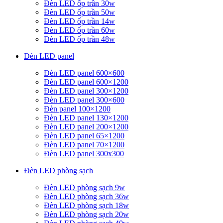
Đèn LED ốp trần 30w
Đèn LED ốp trần 50w
Đèn LED ốp trần 14w
Đèn LED ốp trần 60w
Đèn LED ốp trần 48w
Đèn LED panel
Đèn LED panel 600×600
Đèn LED panel 600×1200
Đèn LED panel 300×1200
Đèn LED panel 300×600
Đèn panel 100×1200
Đèn LED panel 130×1200
Đèn LED panel 200×1200
Đèn LED panel 65×1200
Đèn LED panel 70×1200
Đèn LED panel 300x300
Đèn LED phòng sạch
Đèn LED phòng sạch 9w
Đèn LED phòng sạch 36w
Đèn LED phòng sạch 18w
Đèn LED phòng sạch 20w