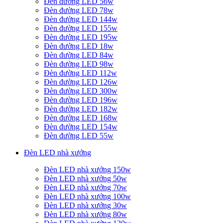
Đèn đường LED 56w
Đèn đường LED 78w
Đèn đường LED 144w
Đèn đường LED 155w
Đèn đường LED 195w
Đèn đường LED 18w
Đèn đường LED 84w
Đèn đường LED 98w
Đèn đường LED 112w
Đèn đường LED 126w
Đèn đường LED 300w
Đèn đường LED 196w
Đèn đường LED 182w
Đèn đường LED 168w
Đèn đường LED 154w
Đèn đường LED 55w
Đèn LED nhà xưởng
Đèn LED nhà xưởng 150w
Đèn LED nhà xưởng 50w
Đèn LED nhà xưởng 70w
Đèn LED nhà xưởng 100w
Đèn LED nhà xưởng 30w
Đèn LED nhà xưởng 80w