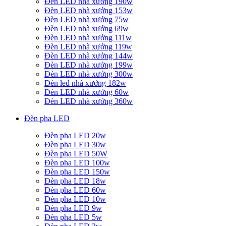
Đèn LED nhà xưởng 190w
Đèn LED nhà xưởng 153w
Đèn LED nhà xưởng 75w
Đèn LED nhà xưởng 69w
Đèn LED nhà xưởng 111w
Đèn LED nhà xưởng 119w
Đèn LED nhà xưởng 144w
Đèn LED nhà xưởng 199w
Đèn LED nhà xưởng 300w
Đèn led nhà xưởng 182w
Đèn LED nhà xưởng 60w
Đèn LED nhà xưởng 360w
Đèn pha LED
Đèn pha LED 20w
Đèn pha LED 30w
Đèn pha LED 50W
Đèn pha LED 100w
Đèn pha LED 150w
Đèn pha LED 18w
Đèn pha LED 60w
Đèn pha LED 10w
Đèn pha LED 9w
Đèn pha LED 5w