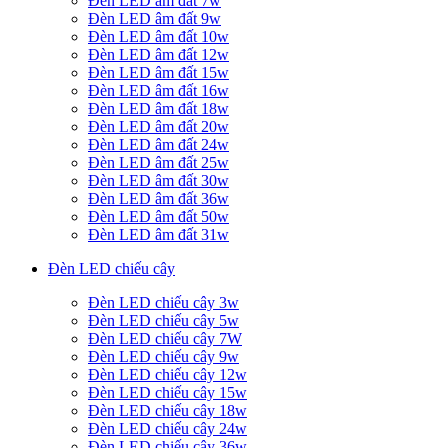
Đèn LED âm đất 7w
Đèn LED âm đất 9w
Đèn LED âm đất 10w
Đèn LED âm đất 12w
Đèn LED âm đất 15w
Đèn LED âm đất 16w
Đèn LED âm đất 18w
Đèn LED âm đất 20w
Đèn LED âm đất 24w
Đèn LED âm đất 25w
Đèn LED âm đất 30w
Đèn LED âm đất 36w
Đèn LED âm đất 50w
Đèn LED âm đất 31w
Đèn LED chiếu cây
Đèn LED chiếu cây 3w
Đèn LED chiếu cây 5w
Đèn LED chiếu cây 7W
Đèn LED chiếu cây 9w
Đèn LED chiếu cây 12w
Đèn LED chiếu cây 15w
Đèn LED chiếu cây 18w
Đèn LED chiếu cây 24w
Đèn LED chiếu cây 36w