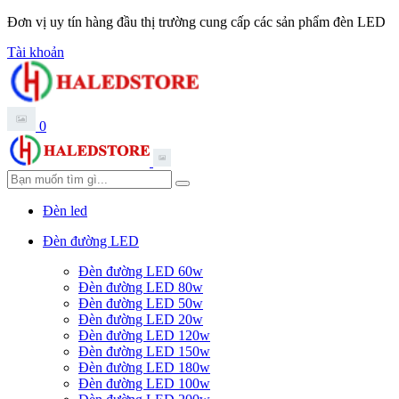
Đơn vị uy tín hàng đầu thị trường cung cấp các sản phẩm đèn LED
Tài khoản
0
Đèn led
Đèn đường LED
Đèn đường LED 60w
Đèn đường LED 80w
Đèn đường LED 50w
Đèn đường LED 20w
Đèn đường LED 120w
Đèn đường LED 150w
Đèn đường LED 180w
Đèn đường LED 100w