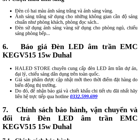
Đèn có hai màu ánh sáng trắng và ánh sáng vàng.
Ánh sáng trắng sử dụng cho những không gian cần độ sáng
chuẩn như phòng khách, phòng đọc sách..
Đèn sử dụng ánh sáng vàng sử dụng cho phòng ngủ, chiếu
sáng phòng bếp...
6. Báo giá Đèn LED âm trần EMC
KEGV515 15w Duhal
HALED STORE chuyên cung cấp đèn LED âm trần dự án,
đại lý, chiếu sáng dân dụng trên toàn quốc.
Giá sản phẩm được cập nhật mới theo thời điểm đặt hàng do
biến động thị trường.
Do đó, để nhận báo giá và chiết khấu chi tiết ưu đãi nhất hãy
liên hệ trực tiếp qua hotline
0332.599.699
7. Chính sách bảo hành, vận chuyển và
đổi trả Đèn LED âm trần EMC
KEGV515 15w Duhal