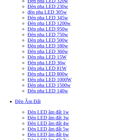
Đèn pha LED 320w
Đèn pha LED 230w
đèn pha LED 305w
Đèn pha LED 345w
Đèn pha LED 1200w
Đèn pha LED 950w
Đèn pha LED 750w
Đèn pha LED 500w
Đèn pha LED 180w
Đèn pha LED 360w
Đèn pha LED 15W
Đèn pha LED 36w
Đèn pha LED 81W
Đèn pha LED 800w
Đèn pha LED 1000W
Đèn pha LED 1500w
Đèn pha LED 140w
Đèn Âm Đất
Đèn LED âm đất 1w
Đèn LED âm đất 3w
Đèn LED âm đất 4w
Đèn LED âm đất 5w
Đèn LED âm đất 6w