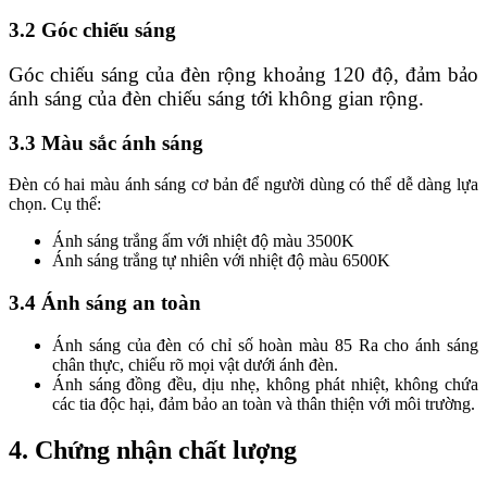
3.2 Góc chiếu sáng
Góc chiếu sáng của đèn rộng khoảng 120 độ, đảm bảo
ánh sáng của đèn chiếu sáng tới không gian rộng.
3.3 Màu sắc ánh sáng
Đèn có hai màu ánh sáng cơ bản để người dùng có thể dễ dàng lựa
chọn. Cụ thể:
Ánh sáng trắng ấm với nhiệt độ màu 3500K
Ánh sáng trắng tự nhiên với nhiệt độ màu 6500K
3.4 Ánh sáng an toàn
Ánh sáng của đèn có chỉ số hoàn màu 85 Ra cho ánh sáng
chân thực, chiếu rõ mọi vật dưới ánh đèn.
Ánh sáng đồng đều, dịu nhẹ, không phát nhiệt, không chứa
các tia độc hại, đảm bảo an toàn và thân thiện với môi trường.
4. Chứng nhận chất lượng