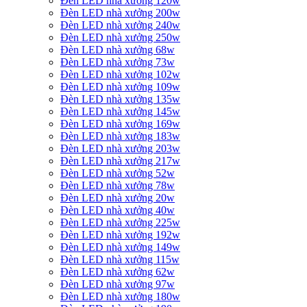
Đèn LED nhà xưởng 120w
Đèn LED nhà xưởng 200w
Đèn LED nhà xưởng 240w
Đèn LED nhà xưởng 250w
Đèn LED nhà xưởng 68w
Đèn LED nhà xưởng 73w
Đèn LED nhà xưởng 102w
Đèn LED nhà xưởng 109w
Đèn LED nhà xưởng 135w
Đèn LED nhà xưởng 145w
Đèn LED nhà xưởng 169w
Đèn LED nhà xưởng 183w
Đèn LED nhà xưởng 203w
Đèn LED nhà xưởng 217w
Đèn LED nhà xưởng 52w
Đèn LED nhà xưởng 78w
Đèn LED nhà xưởng 20w
Đèn LED nhà xưởng 40w
Đèn LED nhà xưởng 225w
Đèn LED nhà xưởng 192w
Đèn LED nhà xưởng 149w
Đèn LED nhà xưởng 115w
Đèn LED nhà xưởng 62w
Đèn LED nhà xưởng 97w
Đèn LED nhà xưởng 180w