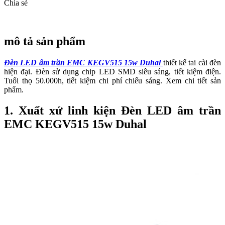
Chia sẻ
mô tả sản phẩm
Đèn LED âm trần EMC KEGV515 15w Duhal
thiết kế tai cài đèn
hiện đại. Đèn sử dụng chip LED SMD siêu sáng, tiết kiệm điện.
Tuổi thọ 50.000h, tiết kiệm chi phí chiếu sáng. Xem chi tiết sản
phẩm.
1. Xuất xứ linh kiện Đèn LED âm trần
EMC KEGV515 15w Duhal