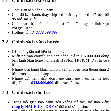
7.1 Chính sách bảo hành
Thời gian bảo hành 2 năm.
Chế độ bảo hành: thay chip led hoặc nguồn led mới nếu lỗi
do nhà sản xuất.
Chính sách hậu bảo hành: hỗ trợ sửa chữa, thay thế linh kiện
với giá ưu đãi.
Hotline hỗ trợ:
0332.599.699
7.2 Chính sách vận chuyển
Giao hàng tận nơi trên toàn quốc.
Miễn phí vận chuyển cho đơn hàng: giá trị > 5.000.000 đồng
bán kính 5km trong nội thành Hà Nội, TP HCM từ vị trí cửa
hàng.
Những đơn hàng khác, chi phí vận chuyển thỏa thuận giữa 2
bên trước khi giao hàng.
Những đơn hàng gấp, đơn hàng cần hàng mẫu, liên hệ trực
tiếp Hotline
0332.599.699
để được hỗ trợ.
7.3 Chính sách đổi trả
Trong thời gian bảo hành, nếu không thể thay thế linh kiện;
công ty HALED STORE
sẽ đổi mới sản phẩm.
Điều kiện đổi trả: Đầy đủ chứng từ, hóa đơn mua bán, phiếu