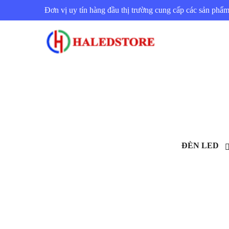
Đơn vị uy tín hàng đầu thị trường cung cấp các sản ph
ĐÈN LED