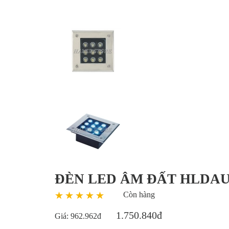
ĐÈN LED ÂM ĐẤT HLDAU
Còn hàng
1.750.840đ
Giá:
962.962đ