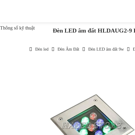
Thông số kỹ thuật
Đèn LED âm đất HLDAUG2-9
Đèn led
Đèn Âm Đất
Đèn LED âm đất 9w