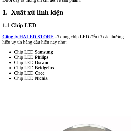
Dưới đây là thông tin chi tiết về sản phẩm:
1. Xuất xứ linh kiện
1.1 Chip LED
Công ty HALED STORE
sử dụng chip LED đến từ các thương
hiệu uy tín hàng đầu hiện nay như:
Chip LED
Samsung
Chip LED
Philips
Chip LED
Osram
Chip LED
Bridgelux
Chip LED
Cree
Chip LED
Nichia