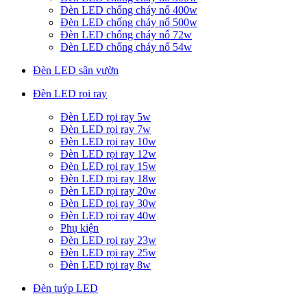
Đèn LED chống cháy nổ 400w
Đèn LED chống cháy nổ 500w
Đèn LED chống cháy nổ 72w
Đèn LED chống cháy nổ 54w
Đèn LED sân vườn
Đèn LED rọi ray
Đèn LED rọi ray 5w
Đèn LED rọi ray 7w
Đèn LED rọi ray 10w
Đèn LED rọi ray 12w
Đèn LED rọi ray 15w
Đèn LED rọi ray 18w
Đèn LED rọi ray 20w
Đèn LED rọi ray 30w
Đèn LED rọi ray 40w
Phụ kiện
Đèn LED rọi ray 23w
Đèn LED rọi ray 25w
Đèn LED rọi ray 8w
Đèn tuýp LED