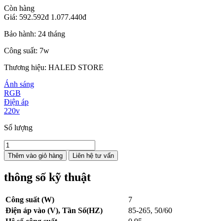
Còn hàng
Giá:
592.592đ
1.077.440đ
Bảo hành:
24 tháng
Công suất:
7w
Thương hiệu:
HALED STORE
Ánh sáng
RGB
Điện áp
220v
Số lượng
Thêm vào giỏ hàng
Liên hệ tư vấn
thông số kỹ thuật
Công suất (W)
7
Điện áp vào (V), Tần Số(HZ)
85-265, 50/60