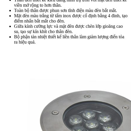
viền mở rộng to hơn thân.
Toàn bộ thân được phun sơn tĩnh điện màu đèn bắt mắt.
Mặt đèn màu trắng từ tấm inox được cố định bằng 4 đinh, tạo
điểm nhấn bắt mắt cho đèn.
Giữa kính cường lực và mặt đèn được chèn lớp gioăng cao
su, tạo sự kín khít cho thân đèn.
Bộ phận tản nhiệt thiết kế liền thân làm giảm lượng điển tỏa
ra hiệu quả.