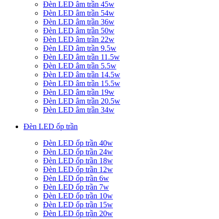
Đèn LED âm trần 45w
Đèn LED âm trần 54w
Đèn LED âm trần 36w
Đèn LED âm trần 50w
Đèn LED âm trần 22w
Đèn LED âm trần 9.5w
Đèn LED âm trần 11.5w
Đèn LED âm trần 5.5w
Đèn LED âm trần 14.5w
Đèn LED âm trần 15.5w
Đèn LED âm trần 19w
Đèn LED âm trần 20.5w
Đèn LED âm trần 34w
Đèn LED ốp trần
Đèn LED ốp trần 40w
Đèn LED ốp trần 24w
Đèn LED ốp trần 18w
Đèn LED ốp trần 12w
Đèn LED ốp trần 6w
Đèn LED ốp trần 7w
Đèn LED ốp trần 10w
Đèn LED ốp trần 15w
Đèn LED ốp trần 20w