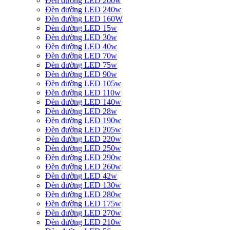
Đèn đường LED 200w
Đèn đường LED 240w
Đèn đường LED 160W
Đèn đường LED 15w
Đèn đường LED 30w
Đèn đường LED 40w
Đèn đường LED 70w
Đèn đường LED 75w
Đèn đường LED 90w
Đèn đường LED 105w
Đèn đường LED 110w
Đèn đường LED 140w
Đèn đường LED 28w
Đèn đường LED 190w
Đèn đường LED 205w
Đèn đường LED 220w
Đèn đường LED 250w
Đèn đường LED 290w
Đèn đường LED 260w
Đèn đường LED 42w
Đèn đường LED 130w
Đèn đường LED 280w
Đèn đường LED 175w
Đèn đường LED 270w
Đèn đường LED 210w