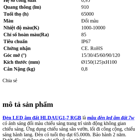
Hệ số công suất
0,95
Quang thông (lm)
910
Tuổi thọ (h)
65000
Màu
Đổi màu
Nhiệt độ màu(K)
1000-10000
Chỉ số hoàn màu(Ra)
85
Tiêu chuẩn
IP67
Chứng nhận
CE. RoHS
Góc mở (°)
15/30/45/60/90/120
Kích thước (mm)
Ø150(125)xH100
Cân Nặng (kg)
0,8
Chia sẻ
mô tả sản phẩm
Đèn LED âm đất HLDAUG1-7 RGB
là
mẫu đèn led âm đất 7w
có ánh sáng đổi màu chiếu sáng trang trí sinh động không gian
chiếu sáng. Ứng dụng chiếu sáng sân vườn, lối đi công cộng, chiếu
sáng hành lang. Đèn có tuổi thọ đạt 65.000h. Bảo hành 2 năm.