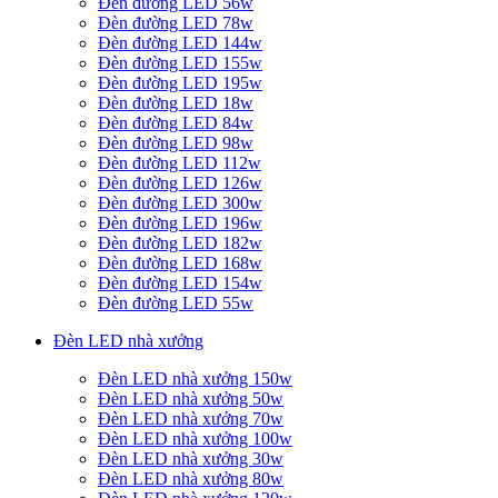
Đèn đường LED 56w
Đèn đường LED 78w
Đèn đường LED 144w
Đèn đường LED 155w
Đèn đường LED 195w
Đèn đường LED 18w
Đèn đường LED 84w
Đèn đường LED 98w
Đèn đường LED 112w
Đèn đường LED 126w
Đèn đường LED 300w
Đèn đường LED 196w
Đèn đường LED 182w
Đèn đường LED 168w
Đèn đường LED 154w
Đèn đường LED 55w
Đèn LED nhà xưởng
Đèn LED nhà xưởng 150w
Đèn LED nhà xưởng 50w
Đèn LED nhà xưởng 70w
Đèn LED nhà xưởng 100w
Đèn LED nhà xưởng 30w
Đèn LED nhà xưởng 80w