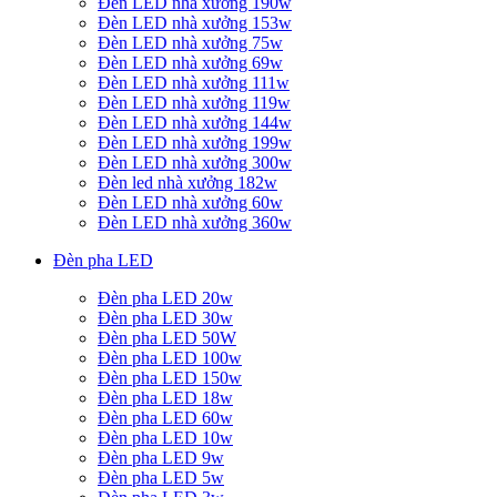
Đèn LED nhà xưởng 190w
Đèn LED nhà xưởng 153w
Đèn LED nhà xưởng 75w
Đèn LED nhà xưởng 69w
Đèn LED nhà xưởng 111w
Đèn LED nhà xưởng 119w
Đèn LED nhà xưởng 144w
Đèn LED nhà xưởng 199w
Đèn LED nhà xưởng 300w
Đèn led nhà xưởng 182w
Đèn LED nhà xưởng 60w
Đèn LED nhà xưởng 360w
Đèn pha LED
Đèn pha LED 20w
Đèn pha LED 30w
Đèn pha LED 50W
Đèn pha LED 100w
Đèn pha LED 150w
Đèn pha LED 18w
Đèn pha LED 60w
Đèn pha LED 10w
Đèn pha LED 9w
Đèn pha LED 5w