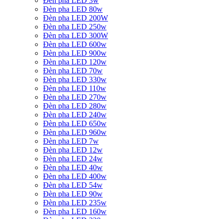
Đèn pha LED 3w
Đèn pha LED 80w
Đèn pha LED 200W
Đèn pha LED 250w
Đèn pha LED 300W
Đèn pha LED 600w
Đèn pha LED 900w
Đèn pha LED 120w
Đèn pha LED 70w
Đèn pha LED 330w
Đèn pha LED 110w
Đèn pha LED 270w
Đèn pha LED 280w
Đèn pha LED 240w
Đèn pha LED 650w
Đèn pha LED 960w
Đèn pha LED 7w
Đèn pha LED 12w
Đèn pha LED 24w
Đèn pha LED 40w
Đèn pha LED 400w
Đèn pha LED 54w
Đèn pha LED 90w
Đèn pha LED 235w
Đèn pha LED 160w