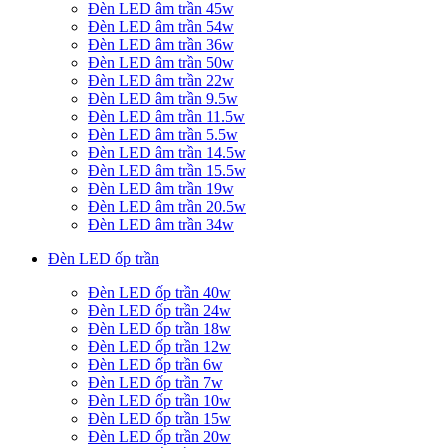
Đèn LED âm trần 45w
Đèn LED âm trần 54w
Đèn LED âm trần 36w
Đèn LED âm trần 50w
Đèn LED âm trần 22w
Đèn LED âm trần 9.5w
Đèn LED âm trần 11.5w
Đèn LED âm trần 5.5w
Đèn LED âm trần 14.5w
Đèn LED âm trần 15.5w
Đèn LED âm trần 19w
Đèn LED âm trần 20.5w
Đèn LED âm trần 34w
Đèn LED ốp trần
Đèn LED ốp trần 40w
Đèn LED ốp trần 24w
Đèn LED ốp trần 18w
Đèn LED ốp trần 12w
Đèn LED ốp trần 6w
Đèn LED ốp trần 7w
Đèn LED ốp trần 10w
Đèn LED ốp trần 15w
Đèn LED ốp trần 20w