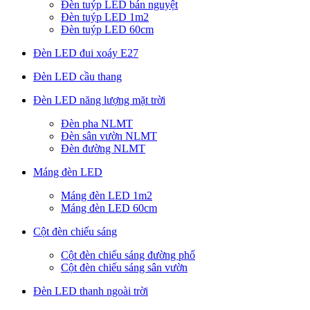
Đèn tuýp LED bán nguyệt
Đèn tuýp LED 1m2
Đèn tuýp LED 60cm
Đèn LED đui xoáy E27
Đèn LED cầu thang
Đèn LED năng lượng mặt trời
Đèn pha NLMT
Đèn sân vườn NLMT
Đèn đường NLMT
Máng đèn LED
Máng đèn LED 1m2
Máng đèn LED 60cm
Cột đèn chiếu sáng
Cột đèn chiếu sáng đường phố
Cột đèn chiếu sáng sân vườn
Đèn LED thanh ngoài trời