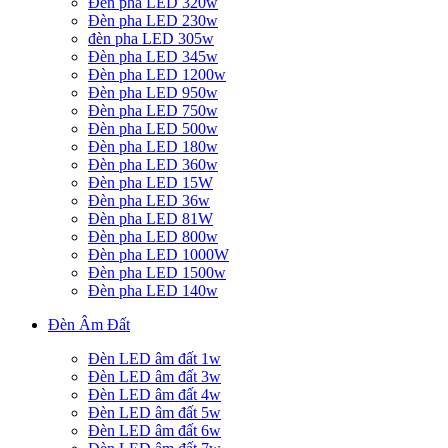
Đèn pha LED 320w
Đèn pha LED 230w
đèn pha LED 305w
Đèn pha LED 345w
Đèn pha LED 1200w
Đèn pha LED 950w
Đèn pha LED 750w
Đèn pha LED 500w
Đèn pha LED 180w
Đèn pha LED 360w
Đèn pha LED 15W
Đèn pha LED 36w
Đèn pha LED 81W
Đèn pha LED 800w
Đèn pha LED 1000W
Đèn pha LED 1500w
Đèn pha LED 140w
Đèn Âm Đất
Đèn LED âm đất 1w
Đèn LED âm đất 3w
Đèn LED âm đất 4w
Đèn LED âm đất 5w
Đèn LED âm đất 6w