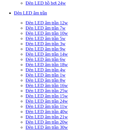
Đèn LED hồ bơi 24w
Đèn LED âm trần
Đèn LED âm trần 12w
Đèn LED âm trần 7w
Đèn LED âm trần 10w
Đèn LED âm trần 5w
Đèn LED âm trần 3w
Đèn LED âm trần 9w
Đèn LED âm trần 14w
Đèn LED âm trần 6w
Đèn LED âm trần 18w
Đèn LED âm trần 4w
Đèn LED âm trần 1w
Đèn LED âm trần 8w
Đèn LED âm trần 16w
Đèn LED âm trần 25w
Đèn LED âm trần 15w
Đèn LED âm trần 24w
Đèn LED âm trần 11w
Đèn LED âm trần 40w
Đèn LED âm trần 21w
Đèn LED âm trần 20w
Đèn LED âm trần 30w