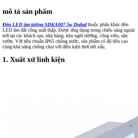
mô tả sản phẩm
Đèn LED âm tường SDKA007 5w Duhal
thuộc phân khúc đèn
LED âm đất công suất thấp. Được ứng dụng trong chiếu sáng ngoài
trời tại các khách sạn, nhà hàng, khu nghỉ dưỡng, công viên, sân
vườn. Với tiêu chuẩn IP65 chống nước, sản phẩm có độ bền cao
cùng khả năng chống chọi với điều kiện thời tiết xấu.
1. Xuất xứ linh kiện