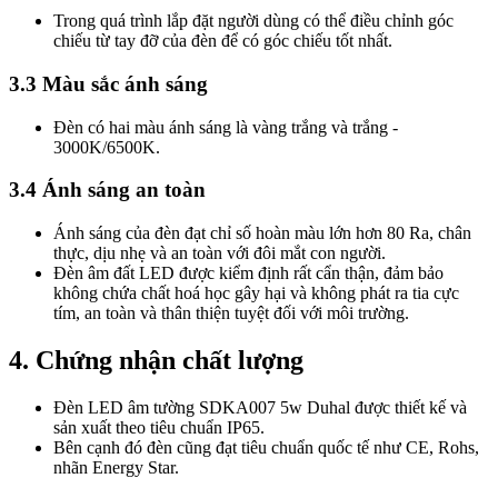
Trong quá trình lắp đặt người dùng có thể điều chỉnh góc
chiếu từ tay đỡ của đèn để có góc chiếu tốt nhất.
3.3 Màu sắc ánh sáng
Đèn có hai màu ánh sáng là vàng trắng và trắng -
3000K/6500K.
3.4 Ánh sáng an toàn
Ánh sáng của đèn đạt chỉ số hoàn màu lớn hơn 80 Ra, chân
thực, dịu nhẹ và an toàn với đôi mắt con người.
Đèn âm đất LED được kiểm định rất cẩn thận, đảm bảo
không chứa chất hoá học gây hại và không phát ra tia cực
tím, an toàn và thân thiện tuyệt đối với môi trường.
4. Chứng nhận chất lượng
Đèn LED âm tường SDKA007 5w Duhal được thiết kế và
sản xuất theo tiêu chuẩn IP65.
Bên cạnh đó đèn cũng đạt tiêu chuẩn quốc tế như CE, Rohs,
nhãn Energy Star.