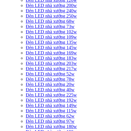
Đèn LED nhà xưởng 120w
Đèn LED nhà xưởng 200w
Đèn LED nhà xưởng 240w
Đèn LED nhà xưởng 250w
Đèn LED nhà xưởng 68w
Đèn LED nhà xưởng 73w
Đèn LED nhà xưởng 102w
Đèn LED nhà xưởng 109w
Đèn LED nhà xưởng 135w
Đèn LED nhà xưởng 145w
Đèn LED nhà xưởng 169w
Đèn LED nhà xưởng 183w
Đèn LED nhà xưởng 203w
Đèn LED nhà xưởng 217w
Đèn LED nhà xưởng 52w
Đèn LED nhà xưởng 78w
Đèn LED nhà xưởng 20w
Đèn LED nhà xưởng 40w
Đèn LED nhà xưởng 225w
Đèn LED nhà xưởng 192w
Đèn LED nhà xưởng 149w
Đèn LED nhà xưởng 115w
Đèn LED nhà xưởng 62w
Đèn LED nhà xưởng 97w
Đèn LED nhà xưởng 180w