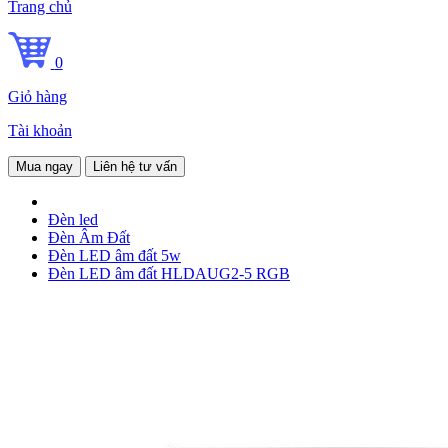
Trang chủ
0
Giỏ hàng
Tài khoản
Mua ngay
Liên hệ tư vấn
Đèn led
Đèn Âm Đất
Đèn LED âm đất 5w
Đèn LED âm đất HLDAUG2-5 RGB