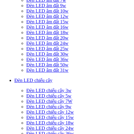
Đèn LED âm đất 7w
Đèn LED âm đất 9w
Đèn LED âm đất 10w
Đèn LED âm đất 12w
Đèn LED âm đất 15w
Đèn LED âm đất 16w
Đèn LED âm đất 18w
Đèn LED âm đất 20w
Đèn LED âm đất 24w
Đèn LED âm đất 25w
Đèn LED âm đất 30w
Đèn LED âm đất 36w
Đèn LED âm đất 50w
Đèn LED âm đất 31w
Đèn LED chiếu cây
Đèn LED chiếu cây 3w
Đèn LED chiếu cây 5w
Đèn LED chiếu cây 7W
Đèn LED chiếu cây 9w
Đèn LED chiếu cây 12w
Đèn LED chiếu cây 15w
Đèn LED chiếu cây 18w
Đèn LED chiếu cây 24w
Đèn LED chiếu cây 36w