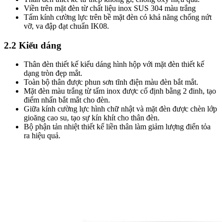
Viền trên mặt đèn từ chất liệu inox SUS 304 màu trắng
Tấm kính cường lực trên bề mặt đèn có khả năng chống nứt
vỡ, va đập đạt chuẩn IK08.
2.2 Kiểu dáng
Thân đèn thiết kế kiểu dáng hình hộp với mặt đèn thiết kế
dạng tròn đẹp mắt.
Toàn bộ thân được phun sơn tĩnh điện màu đèn bắt mắt.
Mặt đèn màu trắng từ tấm inox được cố định bằng 2 đinh, tạo
điểm nhấn bắt mắt cho đèn.
Giữa kính cường lực hình chữ nhật và mặt đèn được chèn lớp
gioăng cao su, tạo sự kín khít cho thân đèn.
Bộ phận tản nhiệt thiết kế liền thân làm giảm lượng điển tỏa
ra hiệu quả.