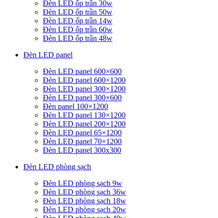
Đèn LED ốp trần 30w
Đèn LED ốp trần 50w
Đèn LED ốp trần 14w
Đèn LED ốp trần 60w
Đèn LED ốp trần 48w
Đèn LED panel
Đèn LED panel 600×600
Đèn LED panel 600×1200
Đèn LED panel 300×1200
Đèn LED panel 300×600
Đèn panel 100×1200
Đèn LED panel 130×1200
Đèn LED panel 200×1200
Đèn LED panel 65×1200
Đèn LED panel 70×1200
Đèn LED panel 300x300
Đèn LED phòng sạch
Đèn LED phòng sạch 9w
Đèn LED phòng sạch 36w
Đèn LED phòng sạch 18w
Đèn LED phòng sạch 20w