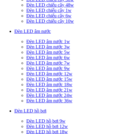
Đèn LED chiếu cây 48w
Đèn LED chiếu cây 1w
Đèn LED chiếu cây 6w
Đèn LED chiếu cây 10w
Đèn LED âm nước
Đèn LED âm nước 1w
Đèn LED âm nước 3w
Đèn LED âm nước 5w
Đèn LED âm nước 6w
Đèn LED âm nước 7w
Đèn LED âm nước 9w
Đèn LED âm nước 12w
Đèn LED âm nước 15w
Đèn LED âm nước 18w
Đèn LED âm nước 21w
Đèn LED âm nước 24w
Đèn LED âm nước 36w
Đèn LED hồ bơi
Đèn LED hồ bơi 9w
Đèn LED hồ bơi 12w
Đèn LED hồ bơi 18w