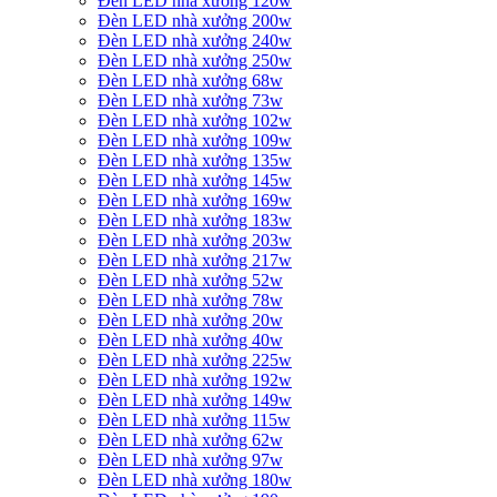
Đèn LED nhà xưởng 120w
Đèn LED nhà xưởng 200w
Đèn LED nhà xưởng 240w
Đèn LED nhà xưởng 250w
Đèn LED nhà xưởng 68w
Đèn LED nhà xưởng 73w
Đèn LED nhà xưởng 102w
Đèn LED nhà xưởng 109w
Đèn LED nhà xưởng 135w
Đèn LED nhà xưởng 145w
Đèn LED nhà xưởng 169w
Đèn LED nhà xưởng 183w
Đèn LED nhà xưởng 203w
Đèn LED nhà xưởng 217w
Đèn LED nhà xưởng 52w
Đèn LED nhà xưởng 78w
Đèn LED nhà xưởng 20w
Đèn LED nhà xưởng 40w
Đèn LED nhà xưởng 225w
Đèn LED nhà xưởng 192w
Đèn LED nhà xưởng 149w
Đèn LED nhà xưởng 115w
Đèn LED nhà xưởng 62w
Đèn LED nhà xưởng 97w
Đèn LED nhà xưởng 180w