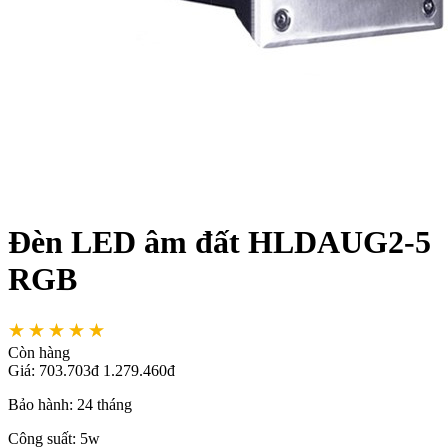
Đèn LED âm đất HLDAUG2-5
RGB
Còn hàng
Giá:
703.703đ
1.279.460đ
Bảo hành:
24 tháng
Công suất:
5w