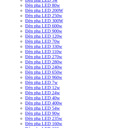
Đèn pha LED 3w
Đèn pha LED 80w
Đèn pha LED 200W
Đèn pha LED 250w
Đèn pha LED 300W
Đèn pha LED 600w
Đèn pha LED 900w
Đèn pha LED 120w
Đèn pha LED 70w
Đèn pha LED 330w
Đèn pha LED 110w
Đèn pha LED 270w
Đèn pha LED 280w
Đèn pha LED 240w
Đèn pha LED 650w
Đèn pha LED 960w
Đèn pha LED 7w
Đèn pha LED 12w
Đèn pha LED 24w
Đèn pha LED 40w
Đèn pha LED 400w
Đèn pha LED 54w
Đèn pha LED 90w
Đèn pha LED 235w
Đèn pha LED 160w