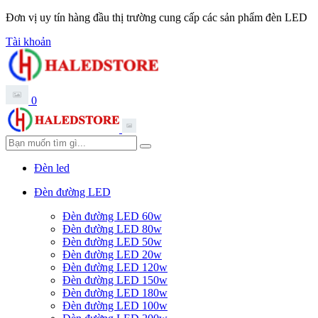
Đơn vị uy tín hàng đầu thị trường cung cấp các sản phẩm đèn LED
Tài khoản
0
Đèn led
Đèn đường LED
Đèn đường LED 60w
Đèn đường LED 80w
Đèn đường LED 50w
Đèn đường LED 20w
Đèn đường LED 120w
Đèn đường LED 150w
Đèn đường LED 180w
Đèn đường LED 100w