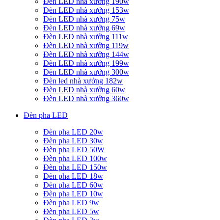
Đèn LED nhà xưởng 190w
Đèn LED nhà xưởng 153w
Đèn LED nhà xưởng 75w
Đèn LED nhà xưởng 69w
Đèn LED nhà xưởng 111w
Đèn LED nhà xưởng 119w
Đèn LED nhà xưởng 144w
Đèn LED nhà xưởng 199w
Đèn LED nhà xưởng 300w
Đèn led nhà xưởng 182w
Đèn LED nhà xưởng 60w
Đèn LED nhà xưởng 360w
Đèn pha LED
Đèn pha LED 20w
Đèn pha LED 30w
Đèn pha LED 50W
Đèn pha LED 100w
Đèn pha LED 150w
Đèn pha LED 18w
Đèn pha LED 60w
Đèn pha LED 10w
Đèn pha LED 9w
Đèn pha LED 5w