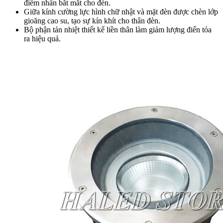
điểm nhấn bắt mắt cho đèn.
Giữa kính cường lực hình chữ nhật và mặt đèn được chèn lớp
gioăng cao su, tạo sự kín khít cho thân đèn.
Bộ phận tản nhiệt thiết kế liền thân làm giảm lượng điển tỏa
ra hiệu quả.