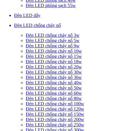
Đèn LED phòng sạch 40w
Đèn LED phòng sạch 55w
Đèn LED dây
Đèn LED chống cháy nổ
Đèn LED chống cháy nổ 3w
Đèn LED chống cháy nổ 5w
Đèn LED chống cháy nổ 9w
Đèn LED chống cháy nổ 10w
Đèn LED chống cháy nổ 15w
Đèn LED chống cháy nổ 18w
Đèn LED chống cháy nổ 20w
Đèn LED chống cháy nổ 30w
Đèn LED chống cháy nổ 36w
Đèn LED chống cháy nổ 40w
Đèn LED chống cháy nổ 50w
Đèn LED chống cháy nổ 60w
Đèn LED chống cháy nổ 80w
Đèn LED chống cháy nổ 100w
Đèn LED chống cháy nổ 120w
Đèn LED chống cháy nổ 150w
Đèn LED chống cháy nổ 200w
Đèn LED chống cháy nổ 250w
Đèn LED chống cháy nổ 300w