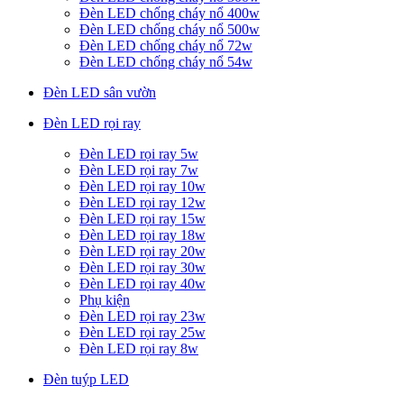
Đèn LED chống cháy nổ 400w
Đèn LED chống cháy nổ 500w
Đèn LED chống cháy nổ 72w
Đèn LED chống cháy nổ 54w
Đèn LED sân vườn
Đèn LED rọi ray
Đèn LED rọi ray 5w
Đèn LED rọi ray 7w
Đèn LED rọi ray 10w
Đèn LED rọi ray 12w
Đèn LED rọi ray 15w
Đèn LED rọi ray 18w
Đèn LED rọi ray 20w
Đèn LED rọi ray 30w
Đèn LED rọi ray 40w
Phụ kiện
Đèn LED rọi ray 23w
Đèn LED rọi ray 25w
Đèn LED rọi ray 8w
Đèn tuýp LED