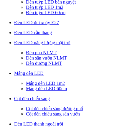
Đèn tuýp LED bán nguyệt
Đèn tuýp LED 1m2
Đèn tuýp LED 60cm
Đèn LED đui xoáy E27
Đèn LED cầu thang
Đèn LED năng lượng mặt trời
Đèn pha NLMT
Đèn sân vườn NLMT
Đèn đường NLMT
Máng đèn LED
Máng đèn LED 1m2
Máng đèn LED 60cm
Cột đèn chiếu sáng
Cột đèn chiếu sáng đường phố
Cột đèn chiếu sáng sân vườn
Đèn LED thanh ngoài trời