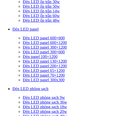
Đèn LED ốp trần 30w
Đèn LED ốp trần 50w
Đèn LED ốp trần 14w
Đèn LED ốp trần 60w
Đèn LED ốp trần 48w
Đèn LED panel
Đèn LED panel 600×600
Đèn LED panel 600×1200
Đèn LED panel 300×1200
Đèn LED panel 300×600
Đèn panel 100×1200
Đèn LED panel 130×1200
Đèn LED panel 200×1200
Đèn LED panel 65×1200
Đèn LED panel 70×1200
Đèn LED panel 300x300
Đèn LED phòng sạch
Đèn LED phòng sạch 9w
Đèn LED phòng sạch 36w
Đèn LED phòng sạch 18w
Đèn LED phòng sạch 20w