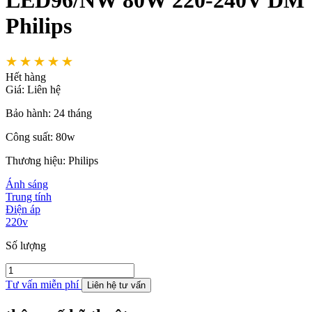
LED96/NW 80W 220-240V DM
Philips
Hết hàng
Giá:
Liên hệ
Bảo hành:
24 tháng
Công suất:
80w
Thương hiệu:
Philips
Ánh sáng
Trung tính
Điện áp
220v
Số lượng
Tư vấn miễn phí
Liên hệ tư vấn