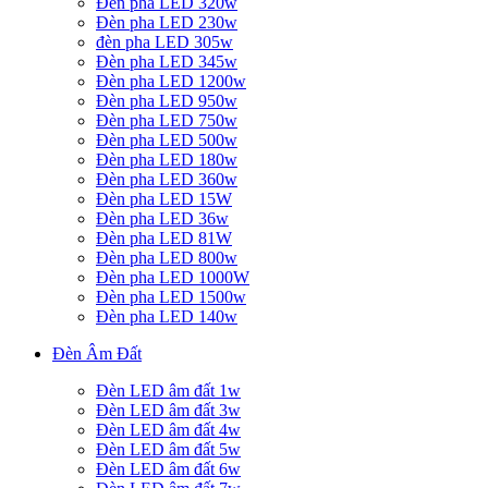
Đèn pha LED 320w
Đèn pha LED 230w
đèn pha LED 305w
Đèn pha LED 345w
Đèn pha LED 1200w
Đèn pha LED 950w
Đèn pha LED 750w
Đèn pha LED 500w
Đèn pha LED 180w
Đèn pha LED 360w
Đèn pha LED 15W
Đèn pha LED 36w
Đèn pha LED 81W
Đèn pha LED 800w
Đèn pha LED 1000W
Đèn pha LED 1500w
Đèn pha LED 140w
Đèn Âm Đất
Đèn LED âm đất 1w
Đèn LED âm đất 3w
Đèn LED âm đất 4w
Đèn LED âm đất 5w
Đèn LED âm đất 6w