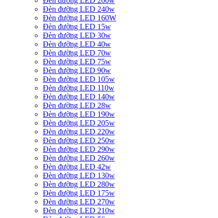
Đèn đường LED 200w
Đèn đường LED 240w
Đèn đường LED 160W
Đèn đường LED 15w
Đèn đường LED 30w
Đèn đường LED 40w
Đèn đường LED 70w
Đèn đường LED 75w
Đèn đường LED 90w
Đèn đường LED 105w
Đèn đường LED 110w
Đèn đường LED 140w
Đèn đường LED 28w
Đèn đường LED 190w
Đèn đường LED 205w
Đèn đường LED 220w
Đèn đường LED 250w
Đèn đường LED 290w
Đèn đường LED 260w
Đèn đường LED 42w
Đèn đường LED 130w
Đèn đường LED 280w
Đèn đường LED 175w
Đèn đường LED 270w
Đèn đường LED 210w