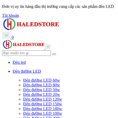
Đơn vị uy tín hàng đầu thị trường cung cấp các sản phẩm đèn LED
Tài khoản
0
Đèn led
Đèn đường LED
Đèn đường LED 60w
Đèn đường LED 80w
Đèn đường LED 50w
Đèn đường LED 20w
Đèn đường LED 120w
Đèn đường LED 150w
Đèn đường LED 180w
Đèn đường LED 100w