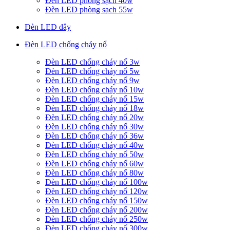
Đèn LED phòng sạch 40w
Đèn LED phòng sạch 55w
Đèn LED dây
Đèn LED chống cháy nổ
Đèn LED chống cháy nổ 3w
Đèn LED chống cháy nổ 5w
Đèn LED chống cháy nổ 9w
Đèn LED chống cháy nổ 10w
Đèn LED chống cháy nổ 15w
Đèn LED chống cháy nổ 18w
Đèn LED chống cháy nổ 20w
Đèn LED chống cháy nổ 30w
Đèn LED chống cháy nổ 36w
Đèn LED chống cháy nổ 40w
Đèn LED chống cháy nổ 50w
Đèn LED chống cháy nổ 60w
Đèn LED chống cháy nổ 80w
Đèn LED chống cháy nổ 100w
Đèn LED chống cháy nổ 120w
Đèn LED chống cháy nổ 150w
Đèn LED chống cháy nổ 200w
Đèn LED chống cháy nổ 250w
Đèn LED chống cháy nổ 300w