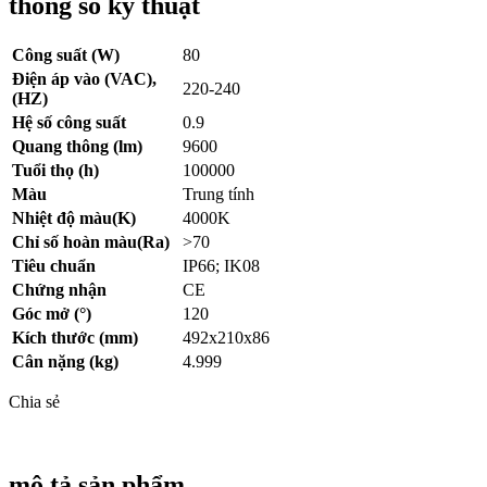
thông số kỹ thuật
Công suất (W)
80
Điện áp vào (VAC),
220-240
(HZ)
Hệ số công suất
0.9
Quang thông (lm)
9600
Tuổi thọ (h)
100000
Màu
Trung tính
Nhiệt độ màu(K)
4000K
Chỉ số hoàn màu(Ra)
>70
Tiêu chuẩn
IP66; IK08
Chứng nhận
CE
Góc mở (°)
120
Kích thước (mm)
492x210x86
Cân nặng (kg)
4.999
Chia sẻ
mô tả sản phẩm