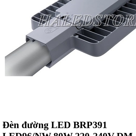
Đèn đường LED BRP391