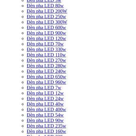
Đèn pha LED 3w
Đèn pha LED 80w
Đèn pha LED 200W
Đèn pha LED 250w
Đèn pha LED 300W
Đèn pha LED 600w
Đèn pha LED 900w
Đèn pha LED 120w
Đèn pha LED 70w
Đèn pha LED 330w
Đèn pha LED 110w
Đèn pha LED 270w
Đèn pha LED 280w
Đèn pha LED 240w
Đèn pha LED 650w
Đèn pha LED 960w
Đèn pha LED 7w
Đèn pha LED 12w
Đèn pha LED 24w
Đèn pha LED 40w
Đèn pha LED 400w
Đèn pha LED 54w
Đèn pha LED 90w
Đèn pha LED 235w
Đèn pha LED 160w