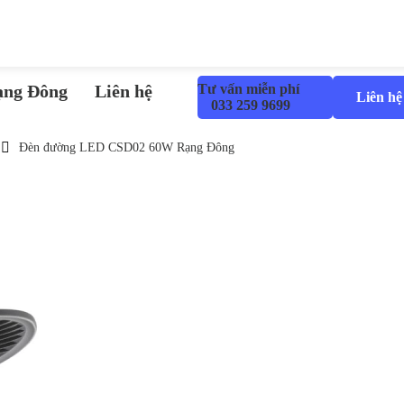
ạng Đông
Liên hệ
Tư vấn miễn phí
Liên hệ
033 259 9699
Đèn đường LED CSD02 60W Rạng Đông