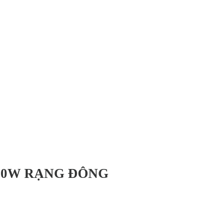
60W RẠNG ĐÔNG