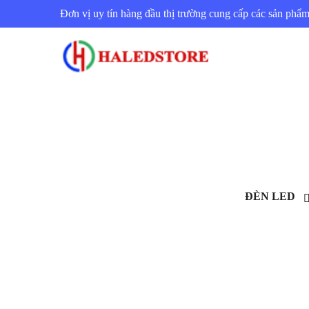
Đơn vị uy tín hàng đầu thị trường cung cấp các sản ph
ĐÈN LED