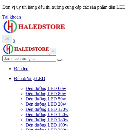
Đơn vị uy tín hàng đầu thị trường cung cấp các sản phẩm đèn LED
Tài khoản
0
Đèn led
Đèn đường LED
Đèn đường LED 60w
Đèn đường LED 80w
Đèn đường LED 50w
Đèn đường LED 20w
Đèn đường LED 120w
Đèn đường LED 150w
Đèn đường LED 180w
Đèn đường LED 100w