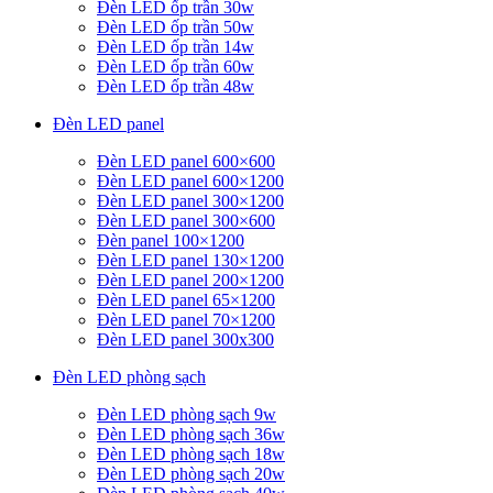
Đèn LED ốp trần 30w
Đèn LED ốp trần 50w
Đèn LED ốp trần 14w
Đèn LED ốp trần 60w
Đèn LED ốp trần 48w
Đèn LED panel
Đèn LED panel 600×600
Đèn LED panel 600×1200
Đèn LED panel 300×1200
Đèn LED panel 300×600
Đèn panel 100×1200
Đèn LED panel 130×1200
Đèn LED panel 200×1200
Đèn LED panel 65×1200
Đèn LED panel 70×1200
Đèn LED panel 300x300
Đèn LED phòng sạch
Đèn LED phòng sạch 9w
Đèn LED phòng sạch 36w
Đèn LED phòng sạch 18w
Đèn LED phòng sạch 20w