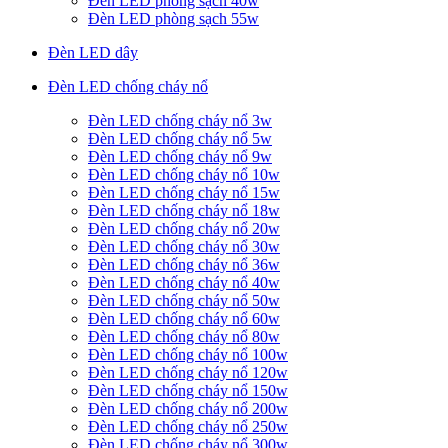
Đèn LED phòng sạch 40w
Đèn LED phòng sạch 55w
Đèn LED dây
Đèn LED chống cháy nổ
Đèn LED chống cháy nổ 3w
Đèn LED chống cháy nổ 5w
Đèn LED chống cháy nổ 9w
Đèn LED chống cháy nổ 10w
Đèn LED chống cháy nổ 15w
Đèn LED chống cháy nổ 18w
Đèn LED chống cháy nổ 20w
Đèn LED chống cháy nổ 30w
Đèn LED chống cháy nổ 36w
Đèn LED chống cháy nổ 40w
Đèn LED chống cháy nổ 50w
Đèn LED chống cháy nổ 60w
Đèn LED chống cháy nổ 80w
Đèn LED chống cháy nổ 100w
Đèn LED chống cháy nổ 120w
Đèn LED chống cháy nổ 150w
Đèn LED chống cháy nổ 200w
Đèn LED chống cháy nổ 250w
Đèn LED chống cháy nổ 300w