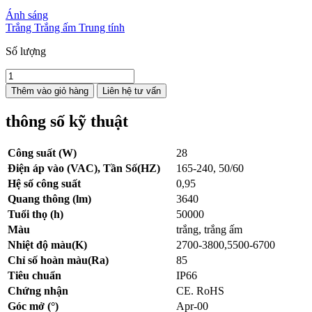
Ánh sáng
Trắng
Trắng ấm
Trung tính
Số lượng
Thêm vào giỏ hàng
Liên hệ tư vấn
thông số kỹ thuật
Công suất (W)
28
Điện áp vào (VAC), Tần Số(HZ)
165-240, 50/60
Hệ số công suất
0,95
Quang thông (lm)
3640
Tuổi thọ (h)
50000
Màu
trắng, trắng ấm
Nhiệt độ màu(K)
2700-3800,5500-6700
Chỉ số hoàn màu(Ra)
85
Tiêu chuẩn
IP66
Chứng nhận
CE. RoHS
Góc mở (°)
Apr-00