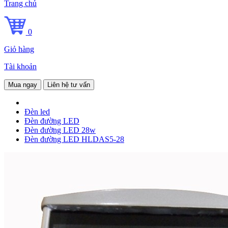
Trang chủ
0
Giỏ hàng
Tài khoản
Mua ngay
Liên hệ tư vấn
Đèn led
Đèn đường LED
Đèn đường LED 28w
Đèn đường LED HLDAS5-28