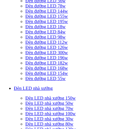
Đèn đường LED 56w
Đèn đường LED 78w
Đèn đường LED 144w
Đèn đường LED 155w
Đèn đường LED 195w
Đèn đường LED 18w
Đèn đường LED 84w
Đèn đường LED 98w
Đèn đường LED 112w
Đèn đường LED 126w
Đèn đường LED 300w
Đèn đường LED 196w
Đèn đường LED 182w
Đèn đường LED 168w
Đèn đường LED 154w
Đèn đường LED 55w
Đèn LED nhà xưởng
Đèn LED nhà xưởng 150w
Đèn LED nhà xưởng 50w
Đèn LED nhà xưởng 70w
Đèn LED nhà xưởng 100w
Đèn LED nhà xưởng 30w
Đèn LED nhà xưởng 80w