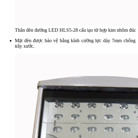
Thân đèn đường LED HLS5-28 cấu tạo từ hợp kim nhôm đúc
Mặt đèn được bảo vệ bằng kính cường lực dày 7mm chống
trầy xước.