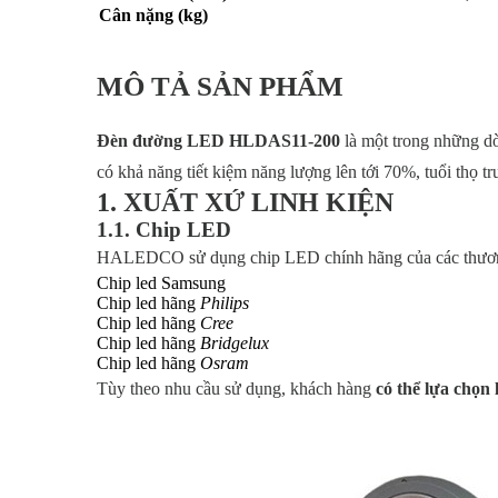
Cân nặng (kg)
MÔ TẢ SẢN PHẨM
Đèn đường LED HLDAS11-200
là một trong những 
có khả năng tiết kiệm năng lượng lên tới 70%, tuổi thọ tr
1. XUẤT XỨ LINH KIỆN
1.1. Chip LED
HALEDCO sử dụng chip LED chính hãng của các thương 
Chip led Samsung
Chip led hãng
Philips
Chip led hãng
Cree
Chip led hãng
Bridgelux
Chip led hãng
Osram
Tùy theo nhu cầu sử dụng, khách hàng
có thể lựa chọn