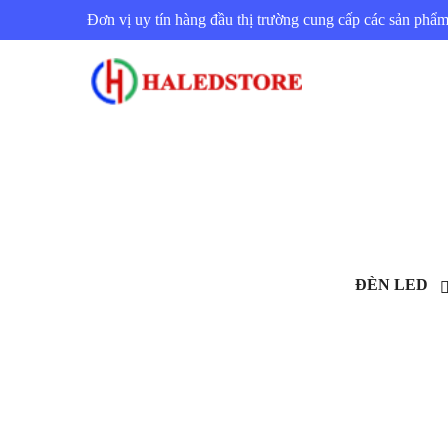
Đơn vị uy tín hàng đầu thị trường cung cấp các sản ph
ĐÈN LED