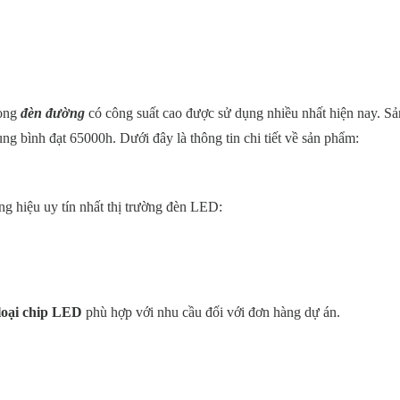
dòng
đèn đường
có công suất cao được sử dụng nhiều nhất hiện nay. S
ung bình đạt 65000h. Dưới đây là thông tin chi tiết về sản phẩm:
hiệu uy tín nhất thị trường đèn LED:
 loại chip LED
phù hợp với nhu cầu đối với đơn hàng dự án.