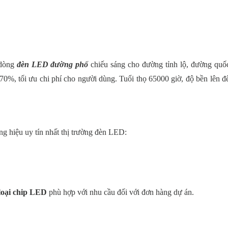
 dòng
đèn LED đường phố
chiếu sáng cho đường tỉnh lộ, đường quốc
0%, tối ưu chi phí cho người dùng. Tuổi thọ 65000 giờ, độ bền lên đ
hiệu uy tín nhất thị trường đèn LED:
 loại chip LED
phù hợp với nhu cầu đối với đơn hàng dự án.