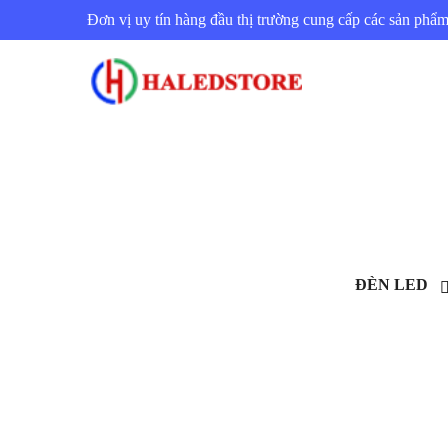
Đơn vị uy tín hàng đầu thị trường cung cấp các sản ph
ĐÈN LED