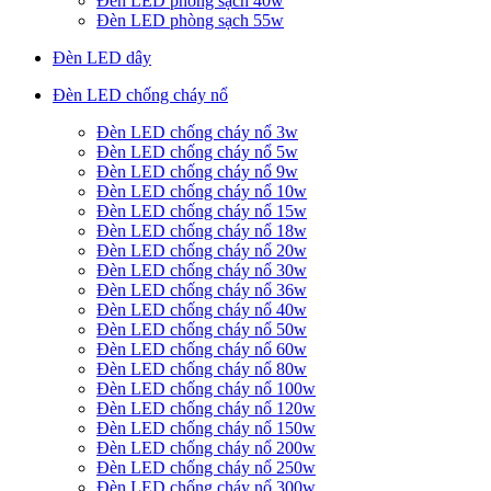
Đèn LED phòng sạch 40w
Đèn LED phòng sạch 55w
Đèn LED dây
Đèn LED chống cháy nổ
Đèn LED chống cháy nổ 3w
Đèn LED chống cháy nổ 5w
Đèn LED chống cháy nổ 9w
Đèn LED chống cháy nổ 10w
Đèn LED chống cháy nổ 15w
Đèn LED chống cháy nổ 18w
Đèn LED chống cháy nổ 20w
Đèn LED chống cháy nổ 30w
Đèn LED chống cháy nổ 36w
Đèn LED chống cháy nổ 40w
Đèn LED chống cháy nổ 50w
Đèn LED chống cháy nổ 60w
Đèn LED chống cháy nổ 80w
Đèn LED chống cháy nổ 100w
Đèn LED chống cháy nổ 120w
Đèn LED chống cháy nổ 150w
Đèn LED chống cháy nổ 200w
Đèn LED chống cháy nổ 250w
Đèn LED chống cháy nổ 300w