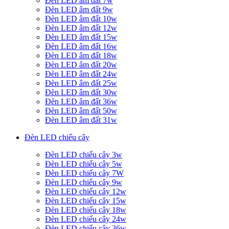
Đèn LED âm đất 7w
Đèn LED âm đất 9w
Đèn LED âm đất 10w
Đèn LED âm đất 12w
Đèn LED âm đất 15w
Đèn LED âm đất 16w
Đèn LED âm đất 18w
Đèn LED âm đất 20w
Đèn LED âm đất 24w
Đèn LED âm đất 25w
Đèn LED âm đất 30w
Đèn LED âm đất 36w
Đèn LED âm đất 50w
Đèn LED âm đất 31w
Đèn LED chiếu cây
Đèn LED chiếu cây 3w
Đèn LED chiếu cây 5w
Đèn LED chiếu cây 7W
Đèn LED chiếu cây 9w
Đèn LED chiếu cây 12w
Đèn LED chiếu cây 15w
Đèn LED chiếu cây 18w
Đèn LED chiếu cây 24w
Đèn LED chiếu cây 36w