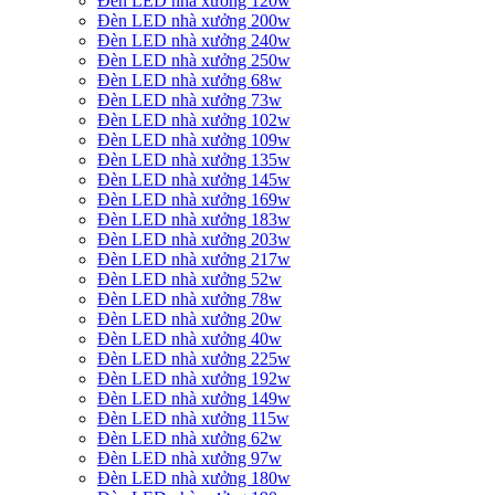
Đèn LED nhà xưởng 120w
Đèn LED nhà xưởng 200w
Đèn LED nhà xưởng 240w
Đèn LED nhà xưởng 250w
Đèn LED nhà xưởng 68w
Đèn LED nhà xưởng 73w
Đèn LED nhà xưởng 102w
Đèn LED nhà xưởng 109w
Đèn LED nhà xưởng 135w
Đèn LED nhà xưởng 145w
Đèn LED nhà xưởng 169w
Đèn LED nhà xưởng 183w
Đèn LED nhà xưởng 203w
Đèn LED nhà xưởng 217w
Đèn LED nhà xưởng 52w
Đèn LED nhà xưởng 78w
Đèn LED nhà xưởng 20w
Đèn LED nhà xưởng 40w
Đèn LED nhà xưởng 225w
Đèn LED nhà xưởng 192w
Đèn LED nhà xưởng 149w
Đèn LED nhà xưởng 115w
Đèn LED nhà xưởng 62w
Đèn LED nhà xưởng 97w
Đèn LED nhà xưởng 180w