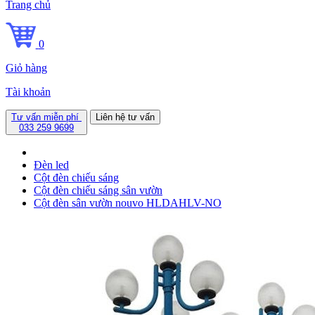
Trang chủ
0
Giỏ hàng
Tài khoản
Tư vấn miễn phí
Liên hệ tư vấn
033 259 9699
Đèn led
Cột đèn chiếu sáng
Cột đèn chiếu sáng sân vườn
Cột đèn sân vườn nouvo HLDAHLV-NO